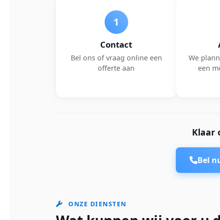
1
Contact
Bel ons of vraag online een
We plann
offerte aan
een m
Klaar 
Bel 
ONZE DIENSTEN