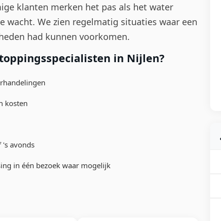
ige klanten merken het pas als het water
e wacht. We zien regelmatig situaties waar een
mheden had kunnen voorkomen.
oppingsspecialisten in Nijlen?
erhandelingen
n kosten
 's avonds
ing in één bezoek waar mogelijk