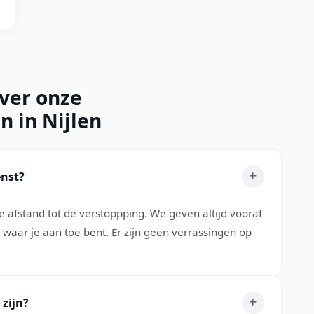
over onze
n in Nijlen
enst?
 afstand tot de verstoppping. We geven altijd vooraf
t waar je aan toe bent. Er zijn geen verrassingen op
 zijn?