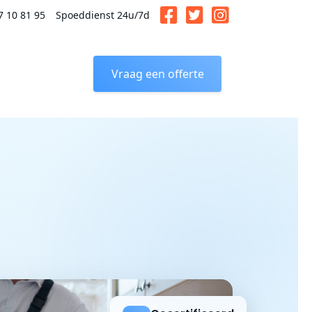
7 10 81 95
Spoeddienst 24u/7d
Vraag een offerte