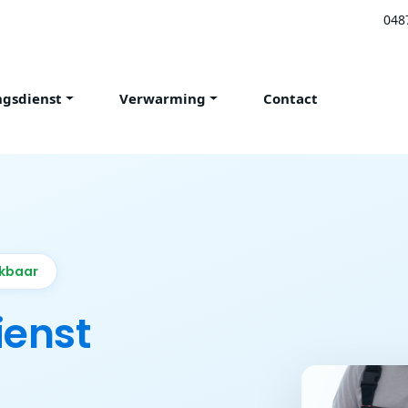
048
ngsdienst
Verwarming
Contact
ikbaar
ienst