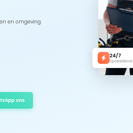
jlen en omgeving.
24/7
Spoeddienst
tsApp ons