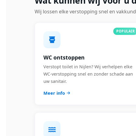
Wat kunnen wij voor u d
Wij lossen elke verstopping snel en vakkund
POPULAIR
WC ontstoppen
Verstopt toilet in Nijlen? Wij verhelpen elke
WC-verstopping snel en zonder schade aan
uw sanitair.
Meer info