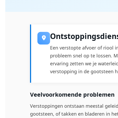
Ontstoppingsdiens
Een verstopte afvoer of riool 
probleem snel op te lossen. 
ervaring zetten we je waterle
verstopping in de gootsteen he
Veelvoorkomende problemen
Verstoppingen ontstaan meestal geleide
gootsteen, of takken en bladeren in het