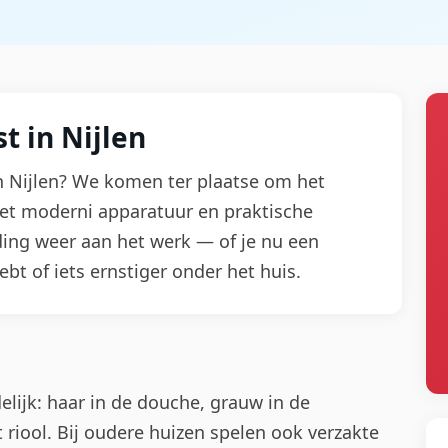
t in Nijlen
in Nijlen? We komen ter plaatse om het
Met moderni apparatuur en praktische
iding weer aan het werk — of je nu een
bt of iets ernstiger onder het huis.
lijk: haar in de douche, grauw in de
 riool. Bij oudere huizen spelen ook verzakte