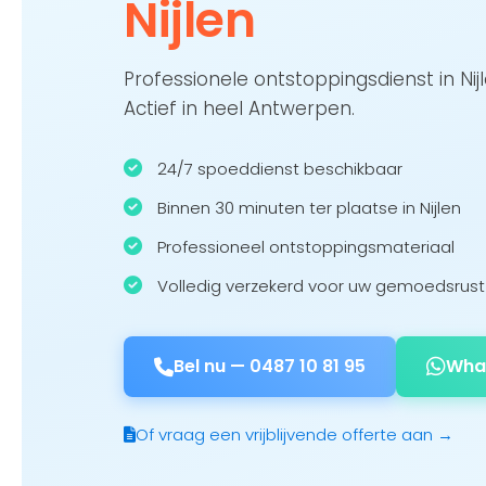
Nijlen
Professionele ontstoppingsdienst in Ni
Actief in heel Antwerpen.
24/7 spoeddienst beschikbaar
Binnen 30 minuten ter plaatse in Nijlen
Professioneel ontstoppingsmateriaal
Volledig verzekerd voor uw gemoedsrust
Bel nu —
0487 10 81 95
Wha
Of vraag een vrijblijvende offerte aan →