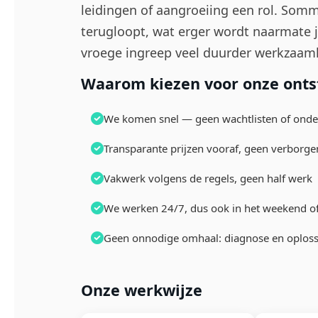
leidingen of aangroeiing een rol. Somm
terugloopt, wat erger wordt naarmate j
vroege ingreep veel duurder werkzaa
Waarom kiezen voor onze ontst
We komen snel — geen wachtlisten of ond
Transparante prijzen vooraf, geen verborge
Vakwerk volgens de regels, geen half werk
We werken 24/7, dus ook in het weekend of
Geen onnodige omhaal: diagnose en oploss
Onze werkwijze