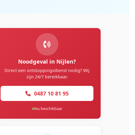
Noodgeval in Nijlen?
Direct een ontstoppingsdienst nodig? Wij
zijn 24/7 bereikbaar.
0487 10 81 95
Nu beschikbaar