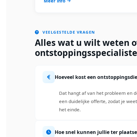
Meer info
VEELGESTELDE VRAGEN
Alles wat u wilt weten 
ontstoppingsspecialiste
Hoeveel kost een ontstoppingsdi
Dat hangt af van het probleem en de
een duidelijke offerte, zodat je wee
het einde.
Hoe snel kunnen jullie ter plaatse