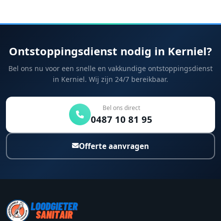
Ontstoppingsdienst nodig in Kerniel?
Bel ons nu voor een snelle en vakkundige ontstoppingsdienst
in Kerniel. Wij zijn 24/7 bereikbaar.
Bel ons direct
0487 10 81 95
Offerte aanvragen