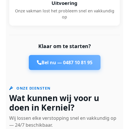
Uitvoering
Onze vakman lost het probleem snel en vakkundig
op
Klaar om te starten?
Bel nu —
0487 10 81 95
ONZE DIENSTEN
Wat kunnen wij voor u
doen in Kerniel?
Wij lossen elke verstopping snel en vakkundig op
— 24/7 beschikbaar.