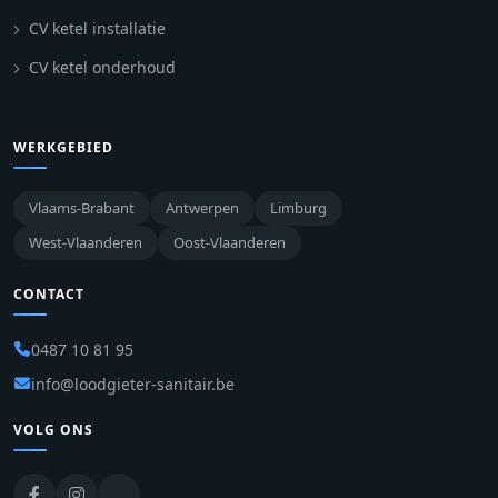
CV ketel installatie
CV ketel onderhoud
WERKGEBIED
Vlaams-Brabant
Antwerpen
Limburg
West-Vlaanderen
Oost-Vlaanderen
CONTACT
0487 10 81 95
info@loodgieter-sanitair.be
VOLG ONS