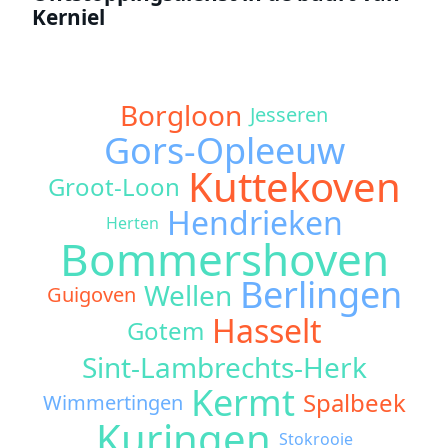
Kerniel
Borgloon
Jesseren
Gors-Opleeuw
Kuttekoven
Groot-Loon
Hendrieken
Herten
Bommershoven
Berlingen
Wellen
Guigoven
Hasselt
Gotem
Sint-Lambrechts-Herk
Kermt
Spalbeek
Wimmertingen
Kuringen
Stokrooie