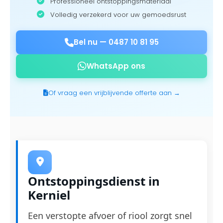
Professioneel ontstoppingsmateriaal
Volledig verzekerd voor uw gemoedsrust
Bel nu —
0487 10 81 95
WhatsApp ons
Of vraag een vrijblijvende offerte aan →
Ontstoppingsdienst in
Kerniel
Een verstopte afvoer of riool zorgt snel