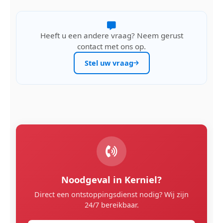
Heeft u een andere vraag? Neem gerust
contact met ons op.
Stel uw vraag
Noodgeval in Kerniel?
Direct een ontstoppingsdienst nodig? Wij zijn
24/7 bereikbaar.