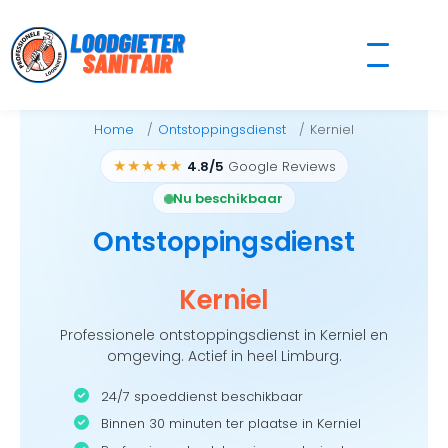
Skip
to
content
Home
Ontstoppingsdienst
Kerniel
★★★★★
4.8/5
Google Reviews
Nu beschikbaar
Ontstoppingsdienst
Kerniel
Professionele ontstoppingsdienst in Kerniel en
omgeving. Actief in heel Limburg.
24/7 spoeddienst beschikbaar
Binnen 30 minuten ter plaatse in Kerniel