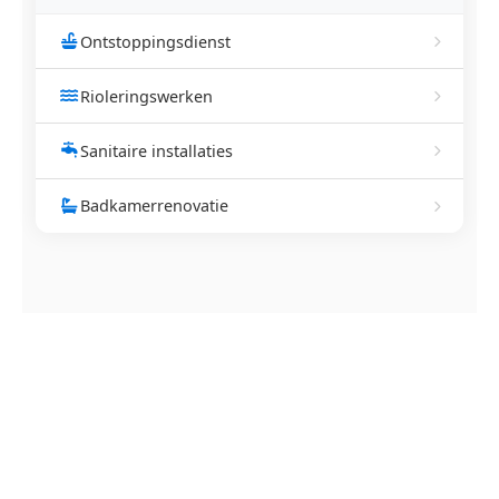
Ontstoppingsdienst
Rioleringswerken
Sanitaire installaties
Badkamerrenovatie
NEEM CONTACT OP
Ontstoppingsdienst nodig in
Kerniel?