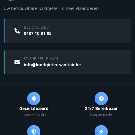
Uw betrouwbare loodgieter in heel Vlaanderen
BEL ONS 24/7
0487 10 81 95
STUUR EEN E-MAIL
info@loodgieter-sanitair.be
Gecertificeerd
24/7 Bereikbaar
Erkende vaklui
Dag en nacht