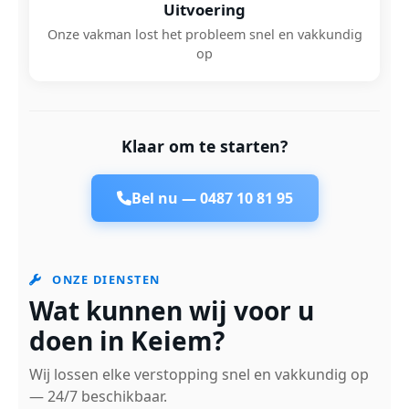
Uitvoering
Onze vakman lost het probleem snel en vakkundig
op
Klaar om te starten?
Bel nu —
0487 10 81 95
ONZE DIENSTEN
Wat kunnen wij voor u
doen in Keiem?
Wij lossen elke verstopping snel en vakkundig op
— 24/7 beschikbaar.