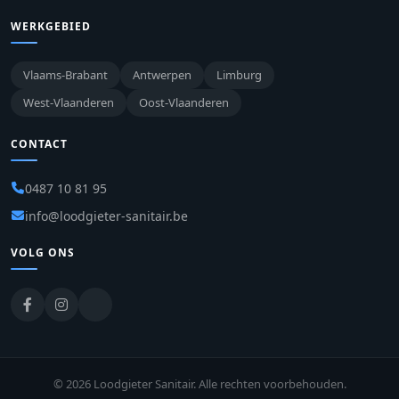
WERKGEBIED
Vlaams-Brabant
Antwerpen
Limburg
West-Vlaanderen
Oost-Vlaanderen
CONTACT
0487 10 81 95
info@loodgieter-sanitair.be
VOLG ONS
© 2026 Loodgieter Sanitair. Alle rechten voorbehouden.