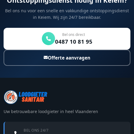
Bel ons nu voor een snelle en vakkundige ontstoppingsdienst
in Keiem. Wij zijn 24/7 bereikbaar.
Bel ons direct
0487 10 81 95
Offerte aanvragen
Uw betrouwbare loodgieter in heel Vlaanderen
BEL ONS 24/7