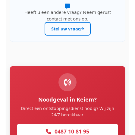
Heeft u een andere vraag? Neem gerust
contact met ons op.
Stel uw vraag
Noodgeval in Keiem?
Direct een ontstoppingsdienst nodig? Wij zijn
24/7 bereikbaar.
0487 10 81 95