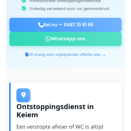
Professioneel ontstoppingsmateriaal
Volledig verzekerd voor uw gemoedsrust
Bel nu —
0487 10 81 95
WhatsApp ons
Of vraag een vrijblijvende offerte aan →
Ontstoppingsdienst in
Keiem
Een verstopte afvoer of WC is altijd