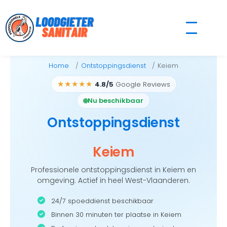
Skip
to
content
Home
Ontstoppingsdienst
Keiem
★★★★★
4.8/5
Google Reviews
Nu beschikbaar
Ontstoppingsdienst
Keiem
Professionele ontstoppingsdienst in Keiem en
omgeving. Actief in heel West-Vlaanderen.
24/7 spoeddienst beschikbaar
Binnen 30 minuten ter plaatse in Keiem