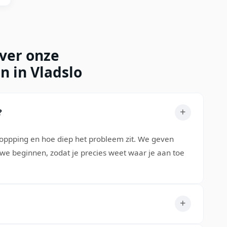
over onze
n in Vladslo
?
stoppping en hoe diep het probleem zit. We geven
t we beginnen, zodat je precies weet waar je aan toe