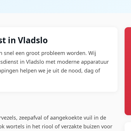
t in Vladslo
n snel een groot probleem worden. Wij
gsdienst in Vladslo met moderne apparatuur
ppingen helpen we je uit de nood, dag of
ezels, zeepafval of aangekoekte vuil in de
 wortels in het riool of verzakte buizen voor