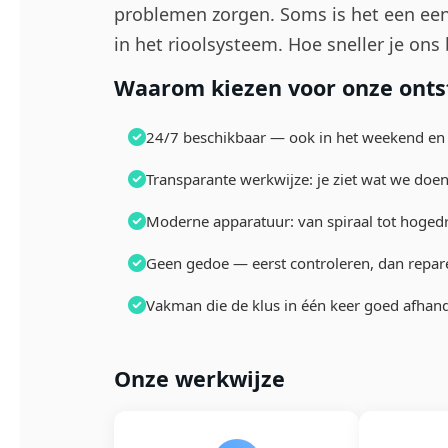
problemen zorgen. Soms is het een ee
in het rioolsysteem. Hoe sneller je ons
Waarom kiezen voor onze ontst
24/7 beschikbaar — ook in het weekend en 
Transparante werkwijze: je ziet wat we doen
Moderne apparatuur: van spiraal tot hoged
Geen gedoe — eerst controleren, dan repar
Vakman die de klus in één keer goed afhand
Onze werkwijze