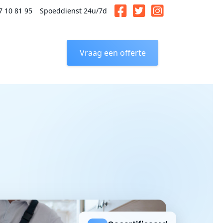
7 10 81 95
Spoeddienst 24u/7d
Vraag een offerte