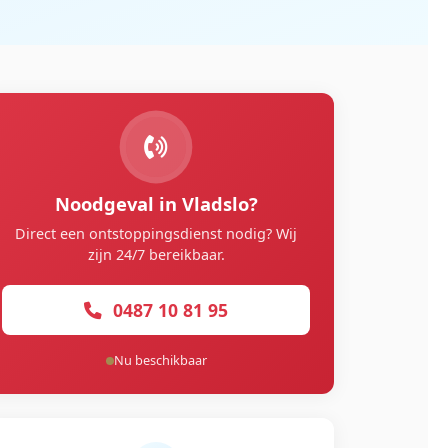
Noodgeval in Vladslo?
Direct een ontstoppingsdienst nodig? Wij
zijn 24/7 bereikbaar.
0487 10 81 95
Nu beschikbaar