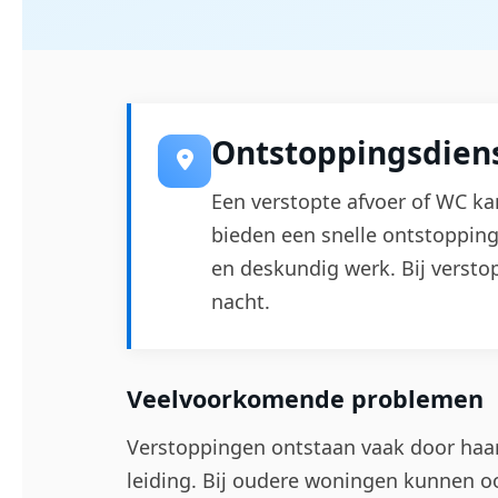
Ontstoppingsdiens
Een verstopte afvoer of WC ka
bieden een snelle ontstoppin
en deskundig werk. Bij versto
nacht.
Veelvoorkomende problemen
Verstoppingen ontstaan vaak door haarv
leiding. Bij oudere woningen kunnen ook