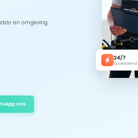
adslo en omgeving.
24/7
Spoeddienst
tsApp ons