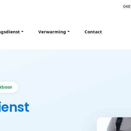
048
ngsdienst
Verwarming
Contact
ikbaar
ienst