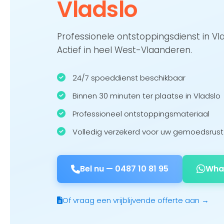
Vladslo
Professionele ontstoppingsdienst in Vl
Actief in heel West-Vlaanderen.
24/7 spoeddienst beschikbaar
Binnen 30 minuten ter plaatse in Vladslo
Professioneel ontstoppingsmateriaal
Volledig verzekerd voor uw gemoedsrust
Bel nu —
0487 10 81 95
Wha
Of vraag een vrijblijvende offerte aan →