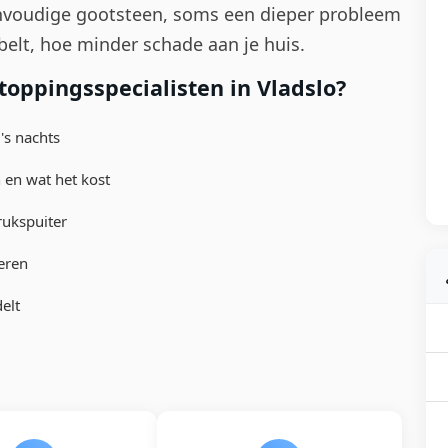
nvoudige gootsteen, soms een dieper probleem
 belt, hoe minder schade aan je huis.
oppingsspecialisten in Vladslo?
's nachts
 en wat het kost
rukspuiter
eren
elt