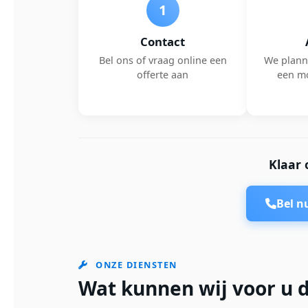
1
Contact
Bel ons of vraag online een
We plann
offerte aan
een m
Klaar 
Bel 
ONZE DIENSTEN
Wat kunnen wij voor u d