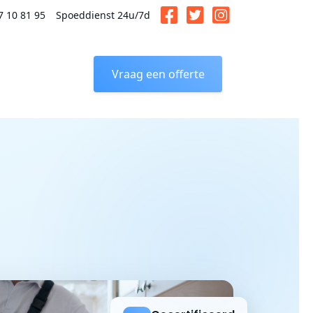
7 10 81 95
Spoeddienst 24u/7d
Vraag een offerte