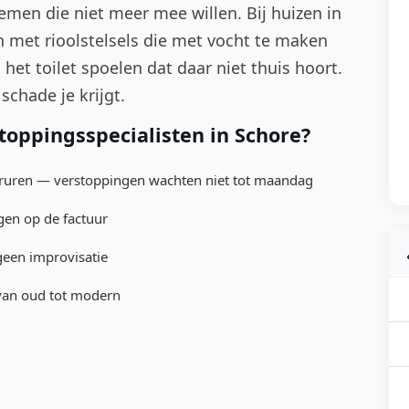
emen die niet meer mee willen. Bij huizen in
 met rioolstelsels die met vocht te maken
 het toilet spoelen dat daar niet thuis hoort.
schade je krijgt.
oppingsspecialisten in Schore?
ruren — verstoppingen wachten niet tot maandag
gen op de factuur
een improvisatie
 van oud tot modern