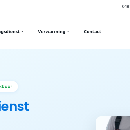
048
ngsdienst
Verwarming
Contact
ikbaar
ienst