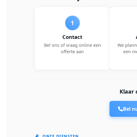
1
Contact
Bel ons of vraag online een
We plann
offerte aan
een m
Klaar 
Bel 
ONZE DIENSTEN