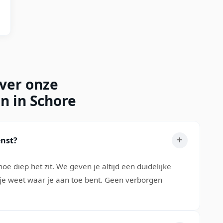
over onze
n in Schore
enst?
oe diep het zit. We geven je altijd een duidelijke
 je weet waar je aan toe bent. Geen verborgen