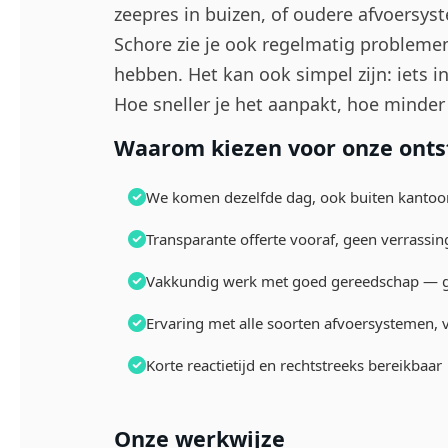
zeepres in buizen, of oudere afvoersyst
Schore zie je ook regelmatig problemen
hebben. Het kan ook simpel zijn: iets in
Hoe sneller je het aanpakt, hoe minder 
Waarom kiezen voor onze ontst
We komen dezelfde dag, ook buiten kantoo
Transparante offerte vooraf, geen verrassin
Vakkundig werk met goed gereedschap — g
Ervaring met alle soorten afvoersystemen,
Korte reactietijd en rechtstreeks bereikbaar
Onze werkwijze