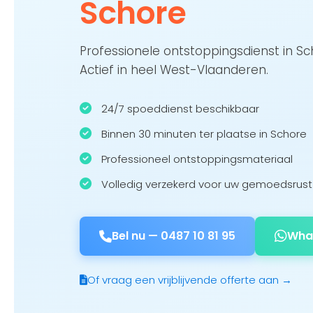
Schore
Professionele ontstoppingsdienst in S
Actief in heel West-Vlaanderen.
24/7 spoeddienst beschikbaar
Binnen 30 minuten ter plaatse in Schore
Professioneel ontstoppingsmateriaal
Volledig verzekerd voor uw gemoedsrust
Bel nu —
0487 10 81 95
Wha
Of vraag een vrijblijvende offerte aan →