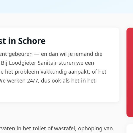
t in Schore
nt gebeuren — en dan wil je iemand die
Bij Loodgieter Sanitair sturen we een
ie het probleem vakkundig aanpakt, of het
. We werken 24/7, dus ook als het in het
aten in het toilet of wastafel, ophoping van