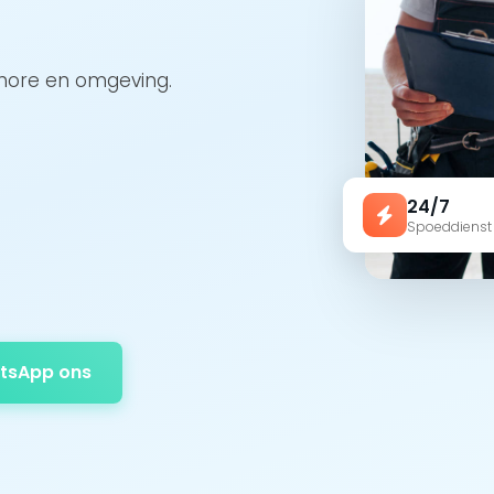
chore en omgeving.
24/7
Spoeddienst
tsApp ons