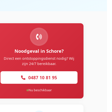
Noodgeval in Schore?
Direct een ontstoppingsdienst nodig? Wij
zijn 24/7 bereikbaar.
0487 10 81 95
Nu beschikbaar