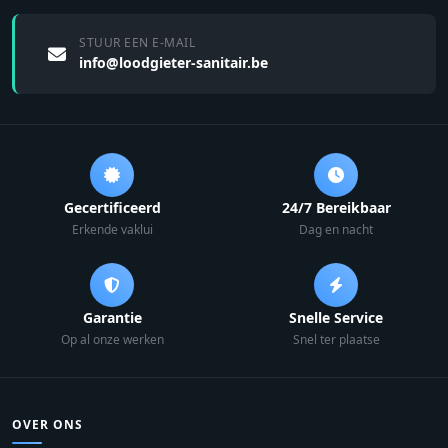
STUUR EEN E-MAIL
info@loodgieter-sanitair.be
Gecertificeerd
24/7 Bereikbaar
Erkende vaklui
Dag en nacht
Garantie
Snelle Service
Op al onze werken
Snel ter plaatse
OVER ONS