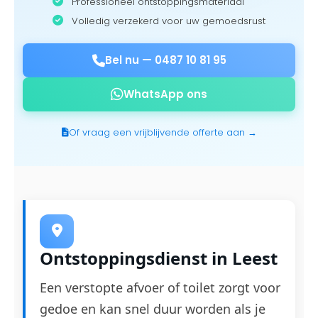
Professioneel ontstoppingsmateriaal
Volledig verzekerd voor uw gemoedsrust
Bel nu —
0487 10 81 95
WhatsApp ons
Of vraag een vrijblijvende offerte aan →
Ontstoppingsdienst in Leest
Een verstopte afvoer of toilet zorgt voor
gedoe en kan snel duur worden als je