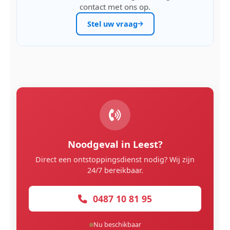
contact met ons op.
Stel uw vraag
Noodgeval in Leest?
Direct een ontstoppingsdienst nodig? Wij zijn
24/7 bereikbaar.
0487 10 81 95
Nu beschikbaar