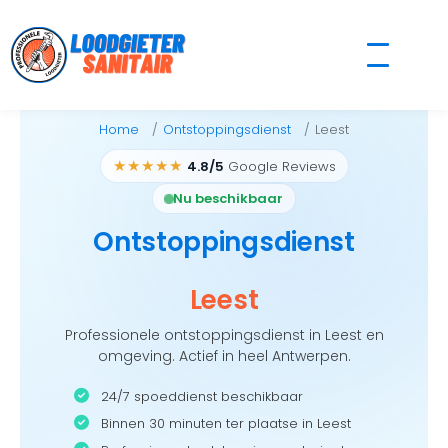
Skip
to
content
Home
Ontstoppingsdienst
Leest
★★★★★
4.8/5
Google Reviews
Nu beschikbaar
Ontstoppingsdienst
Leest
Professionele ontstoppingsdienst in Leest en
omgeving. Actief in heel Antwerpen.
24/7 spoeddienst beschikbaar
Binnen 30 minuten ter plaatse in Leest