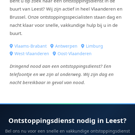
Bent u op zoek naar een ontstoppingsdienst in de
buurt van Leest? Wij zijn actief in heel Vlaanderen en
Brussel. Onze ontstoppingsspecialisten staan dag en
nacht klaar voor snelle, vakkundige hulp bij u in de
buurt.
Vlaams-Brabant
Antwerpen
Limburg
West-Vlaanderen
Oost-Vlaanderen
Dringend nood aan een ontstoppingsdienst? Een
telefoontje en we zijn al onderweg. Wij zijn dag en
nacht bereikbaar in geval van nood.
Ontstoppingsdienst nodig in Leest?
Bel ons nu voor een snelle en vakkundige ontstoppingsdienst