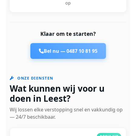
op
Klaar om te starten?
Bel nu —
0487 10 81 95
ONZE DIENSTEN
Wat kunnen wij voor u
doen in Leest?
Wij lossen elke verstopping snel en vakkundig op
— 24/7 beschikbaar.