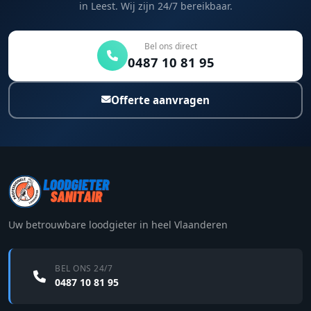
in Leest. Wij zijn 24/7 bereikbaar.
Bel ons direct
0487 10 81 95
Offerte aanvragen
Uw betrouwbare loodgieter in heel Vlaanderen
BEL ONS 24/7
0487 10 81 95