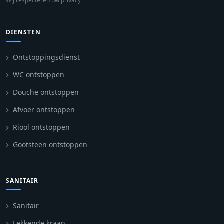
Wij respecteren uw privacy
DIENSTEN
Ontstoppingsdienst
WC ontstoppen
Douche ontstoppen
Afvoer ontstoppen
Riool ontstoppen
Gootsteen ontstoppen
SANITAIR
Sanitair
Lekkende kraan