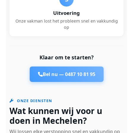
Uitvoering
Onze vakman lost het probleem snel en vakkundig
op
Klaar om te starten?
Bel nu —
0487 10 81 95
ONZE DIENSTEN
Wat kunnen wij voor u
doen in Mechelen?
Wij lossen elke verstopping snel en vakkundig op