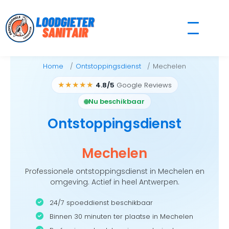
Skip
to
content
Home
Ontstoppingsdienst
Mechelen
★★★★★
4.8/5
Google Reviews
Nu beschikbaar
Ontstoppingsdienst
Mechelen
Professionele ontstoppingsdienst in Mechelen en
omgeving. Actief in heel Antwerpen.
24/7 spoeddienst beschikbaar
Binnen 30 minuten ter plaatse in Mechelen