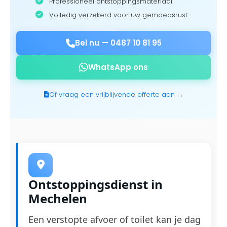
Professioneel ontstoppingsmateriaal
Volledig verzekerd voor uw gemoedsrust
Bel nu —
0487 10 81 95
WhatsApp ons
Of vraag een vrijblijvende offerte aan →
Ontstoppingsdienst in
Mechelen
Een verstopte afvoer of toilet kan je dag