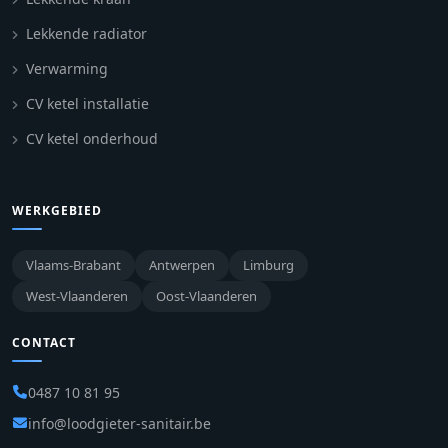
Lekkende radiator
Verwarming
CV ketel installatie
CV ketel onderhoud
WERKGEBIED
Vlaams-Brabant
Antwerpen
Limburg
West-Vlaanderen
Oost-Vlaanderen
CONTACT
0487 10 81 95
info@loodgieter-sanitair.be