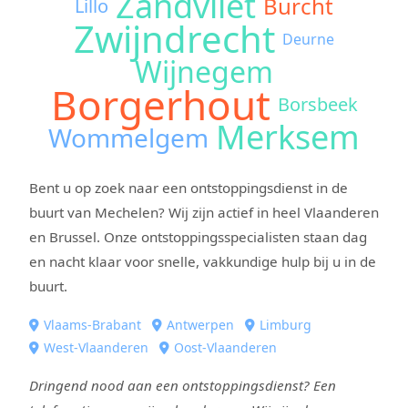
Zandvliet
Burcht
Lillo
Zwijndrecht
Deurne
Wijnegem
Borgerhout
Borsbeek
Merksem
Wommelgem
Bent u op zoek naar een ontstoppingsdienst in de
buurt van Mechelen? Wij zijn actief in heel Vlaanderen
en Brussel. Onze ontstoppingsspecialisten staan dag
en nacht klaar voor snelle, vakkundige hulp bij u in de
buurt.
Vlaams-Brabant
Antwerpen
Limburg
West-Vlaanderen
Oost-Vlaanderen
Dringend nood aan een ontstoppingsdienst? Een