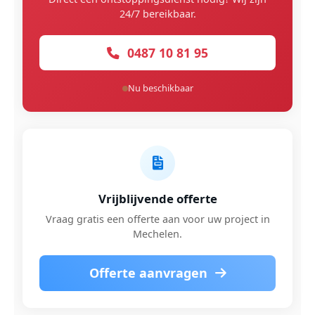
24/7 bereikbaar.
0487 10 81 95
Nu beschikbaar
Vrijblijvende offerte
Vraag gratis een offerte aan voor uw project in
Mechelen.
Offerte aanvragen