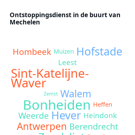
Ontstoppingsdienst in de buurt van
Mechelen
Hofstade
Hombeek
Muizen
Leest
Sint-Katelijne-
Waver
Walem
Zemst
Bonheiden
Heffen
Hever
Weerde
Heindonk
Antwerpen
Berendrecht