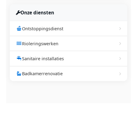
Onze diensten
Ontstoppingsdienst
Rioleringswerken
Sanitaire installaties
Badkamerrenovatie
NEEM CONTACT OP