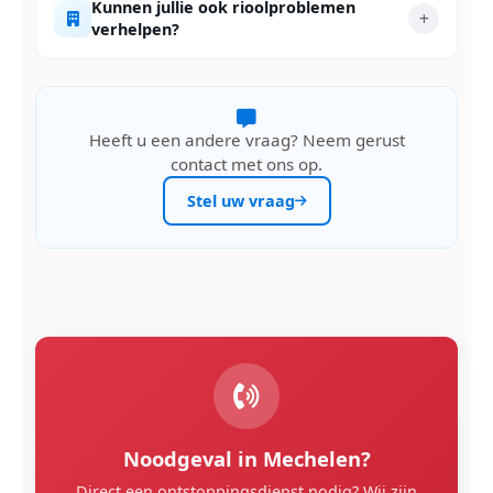
Kunnen jullie ook rioolproblemen
verhelpen?
Heeft u een andere vraag? Neem gerust
contact met ons op.
Stel uw vraag
Noodgeval in Mechelen?
Direct een ontstoppingsdienst nodig? Wij zijn