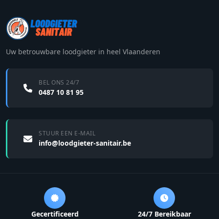
Uw betrouwbare loodgieter in heel Vlaanderen
BEL ONS 24/7
0487 10 81 95
STUUR EEN E-MAIL
info@loodgieter-sanitair.be
Gecertificeerd
24/7 Bereikbaar