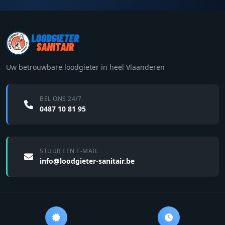
Uw betrouwbare loodgieter in heel Vlaanderen
BEL ONS 24/7
0487 10 81 95
STUUR EEN E-MAIL
info@loodgieter-sanitair.be