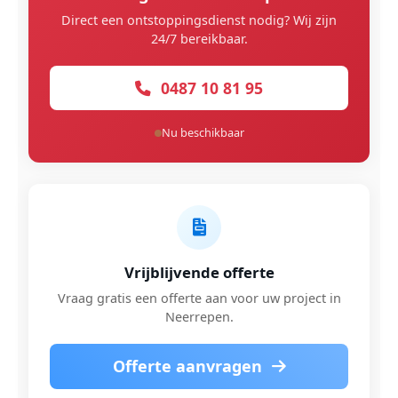
Direct een ontstoppingsdienst nodig? Wij zijn
24/7 bereikbaar.
0487 10 81 95
Nu beschikbaar
Vrijblijvende offerte
Vraag gratis een offerte aan voor uw project in
Neerrepen.
Offerte aanvragen