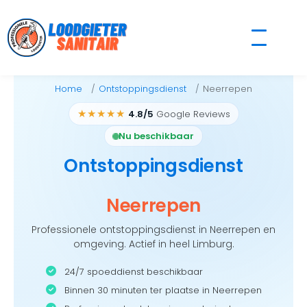
Skip
to
content
Home
Ontstoppingsdienst
Neerrepen
★★★★★
4.8/5
Google Reviews
Nu beschikbaar
Ontstoppingsdienst
Neerrepen
Professionele ontstoppingsdienst in Neerrepen en
omgeving. Actief in heel Limburg.
24/7 spoeddienst beschikbaar
Binnen 30 minuten ter plaatse in Neerrepen