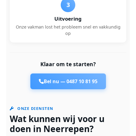
3
Uitvoering
Onze vakman lost het probleem snel en vakkundig
op
Klaar om te starten?
Bel nu —
0487 10 81 95
ONZE DIENSTEN
Wat kunnen wij voor u
doen in Neerrepen?