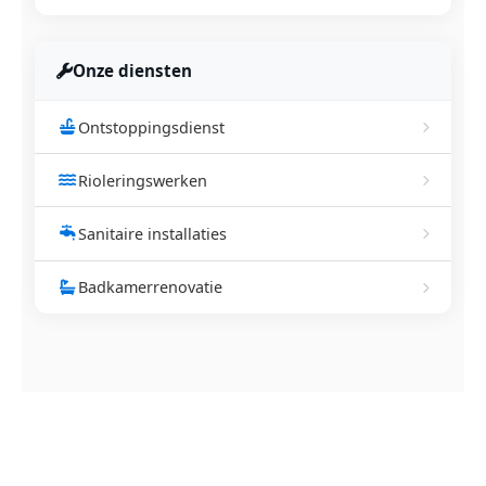
Onze diensten
Ontstoppingsdienst
Rioleringswerken
Sanitaire installaties
Badkamerrenovatie
NEEM CONTACT OP