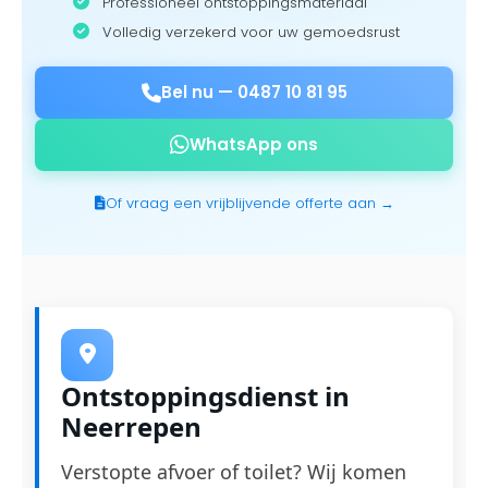
Professioneel ontstoppingsmateriaal
Volledig verzekerd voor uw gemoedsrust
Bel nu —
0487 10 81 95
WhatsApp ons
Of vraag een vrijblijvende offerte aan →
Ontstoppingsdienst in
Neerrepen
Verstopte afvoer of toilet? Wij komen