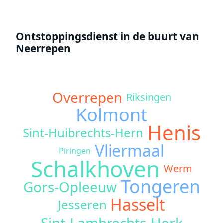
Ontstoppingsdienst in de buurt van
Neerrepen
Overrepen
Riksingen
Kolmont
Henis
Sint-Huibrechts-Hern
Vliermaal
Piringen
Schalkhoven
Werm
Tongeren
Gors-Opleeuw
Hasselt
Jesseren
Sint-Lambrechts-Herk