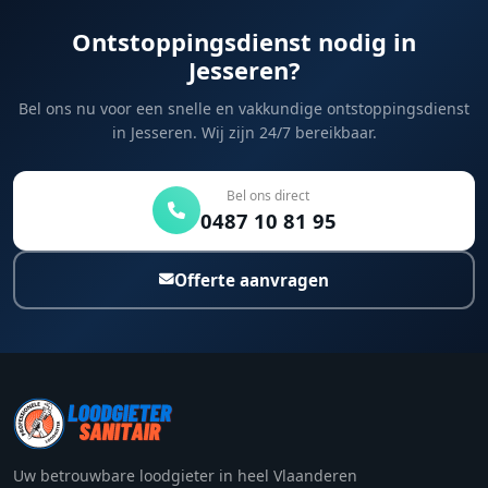
Ontstoppingsdienst nodig in
Jesseren?
Bel ons nu voor een snelle en vakkundige ontstoppingsdienst
in Jesseren. Wij zijn 24/7 bereikbaar.
Bel ons direct
0487 10 81 95
Offerte aanvragen
Uw betrouwbare loodgieter in heel Vlaanderen