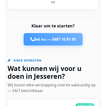
op
Klaar om te starten?
Bel nu —
0487 10 81 95
ONZE DIENSTEN
Wat kunnen wij voor u
doen in Jesseren?
Wij lossen elke verstopping snel en vakkundig op
— 24/7 beschikbaar.
POPULAIR