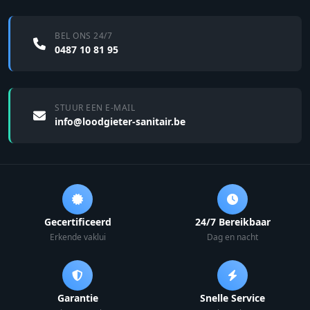
BEL ONS 24/7
0487 10 81 95
STUUR EEN E-MAIL
info@loodgieter-sanitair.be
Gecertificeerd
24/7 Bereikbaar
Erkende vaklui
Dag en nacht
Garantie
Snelle Service