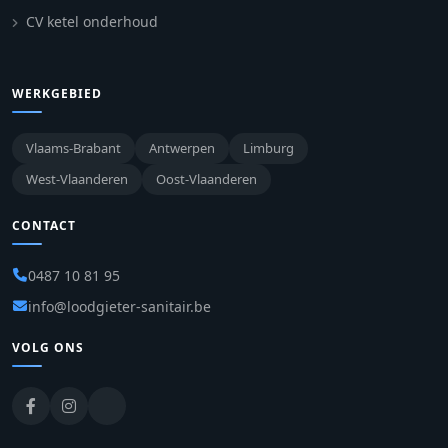
CV ketel onderhoud
WERKGEBIED
Vlaams-Brabant
Antwerpen
Limburg
West-Vlaanderen
Oost-Vlaanderen
CONTACT
0487 10 81 95
info@loodgieter-sanitair.be
VOLG ONS