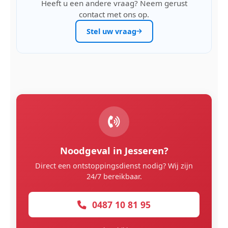
Heeft u een andere vraag? Neem gerust
contact met ons op.
Stel uw vraag
Noodgeval in Jesseren?
Direct een ontstoppingsdienst nodig? Wij zijn
24/7 bereikbaar.
0487 10 81 95