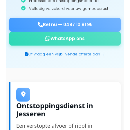
Professioneel ontstoppingsmateriaal
Volledig verzekerd voor uw gemoedsrust
Bel nu —
0487 10 81 95
WhatsApp ons
Of vraag een vrijblijvende offerte aan →
Ontstoppingsdienst in
Jesseren
Een verstopte afvoer of riool in