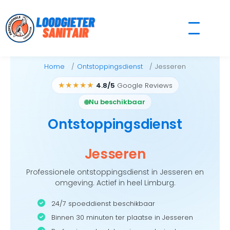
Skip
to
content
Home
Ontstoppingsdienst
Jesseren
★★★★★
4.8/5
Google Reviews
Nu beschikbaar
Ontstoppingsdienst
Jesseren
Professionele ontstoppingsdienst in Jesseren en
omgeving. Actief in heel Limburg.
24/7 spoeddienst beschikbaar
Binnen 30 minuten ter plaatse in Jesseren