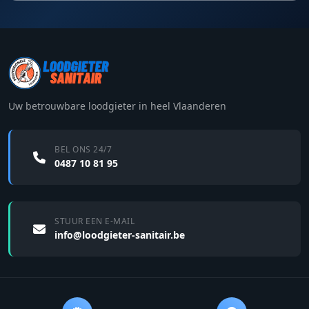
Uw betrouwbare loodgieter in heel Vlaanderen
BEL ONS 24/7
0487 10 81 95
STUUR EEN E-MAIL
info@loodgieter-sanitair.be