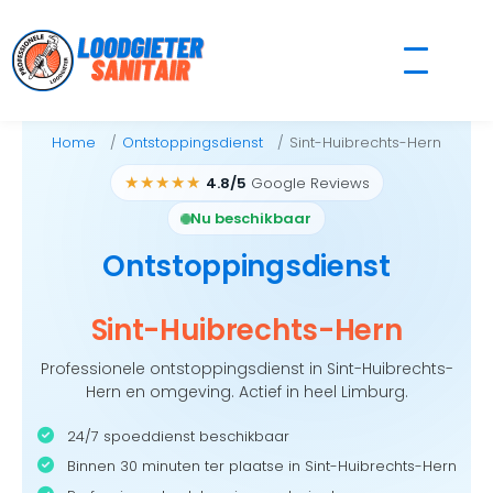
Skip
to
content
Home
Ontstoppingsdienst
Sint-Huibrechts-Hern
★★★★★
4.8/5
Google Reviews
Nu beschikbaar
Ontstoppingsdienst
Sint-Huibrechts-Hern
Professionele ontstoppingsdienst in Sint-Huibrechts-
Hern en omgeving. Actief in heel Limburg.
24/7 spoeddienst beschikbaar
Binnen 30 minuten ter plaatse in Sint-Huibrechts-Hern