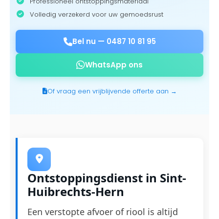
Professioneel ontstoppingsmateriaal
Volledig verzekerd voor uw gemoedsrust
Bel nu —
0487 10 81 95
WhatsApp ons
Of vraag een vrijblijvende offerte aan →
Ontstoppingsdienst in Sint-
Huibrechts-Hern
Een verstopte afvoer of riool is altijd