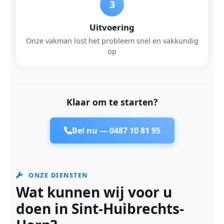
3
Uitvoering
Onze vakman lost het probleem snel en vakkundig
op
Klaar om te starten?
Bel nu —
0487 10 81 95
ONZE DIENSTEN
Wat kunnen wij voor u
doen in Sint-Huibrechts-