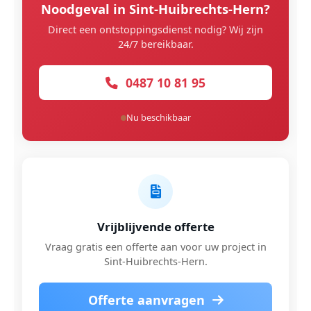
Noodgeval in Sint-Huibrechts-Hern?
Direct een ontstoppingsdienst nodig? Wij zijn
24/7 bereikbaar.
0487 10 81 95
Nu beschikbaar
Vrijblijvende offerte
Vraag gratis een offerte aan voor uw project in
Sint-Huibrechts-Hern.
Offerte aanvragen