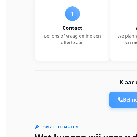
1
Contact
Bel ons of vraag online een
We plann
offerte aan
een m
Klaar 
Bel 
ONZE DIENSTEN