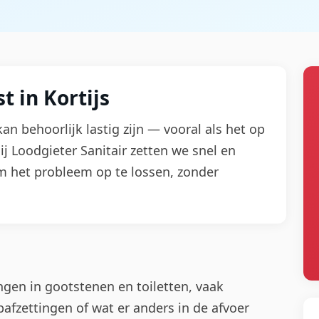
 in Kortijs
kan behoorlijk lastig zijn — vooral als het op
j Loodgieter Sanitair zetten we snel en
om het probleem op te lossen, zonder
ngen in gootstenen en toiletten, vaak
afzettingen of wat er anders in de afvoer