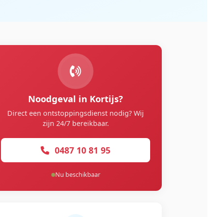
Noodgeval in Kortijs?
Direct een ontstoppingsdienst nodig? Wij
zijn 24/7 bereikbaar.
0487 10 81 95
Nu beschikbaar