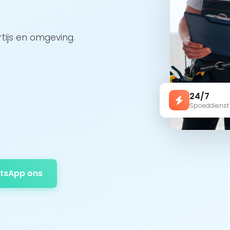
rtijs en omgeving.
24/7
Spoeddienst
tsApp ons