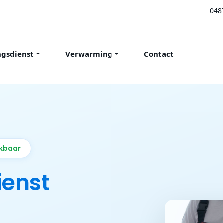
048
ngsdienst
Verwarming
Contact
ikbaar
ienst