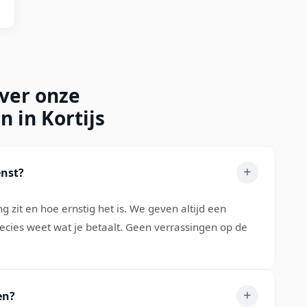
over onze
 in Kortijs
enst?
 zit en hoe ernstig het is. We geven altijd een
precies weet wat je betaalt. Geen verrassingen op de
en?