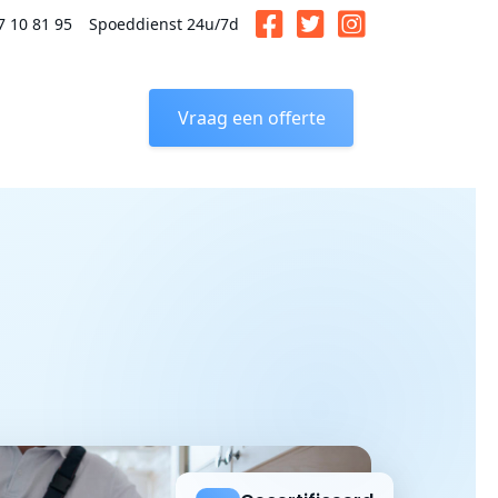
7 10 81 95
Spoeddienst 24u/7d
Vraag een offerte