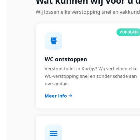
Wat kunnen wij voor u d
Wij lossen elke verstopping snel en vakkund
POPULAIR
WC ontstoppen
Verstopt toilet in Kortijs? Wij verhelpen elke
WC-verstopping snel en zonder schade aan
uw sanitair.
Meer info