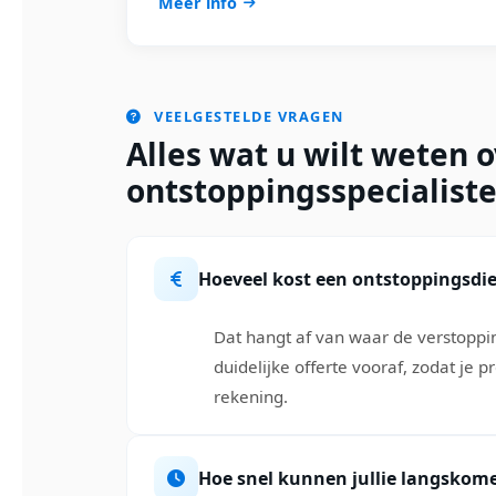
Meer info
VEELGESTELDE VRAGEN
Alles wat u wilt weten 
ontstoppingsspecialisten
Hoeveel kost een ontstoppingsdi
Dat hangt af van waar de verstopping
duidelijke offerte vooraf, zodat je 
rekening.
Hoe snel kunnen jullie langskom