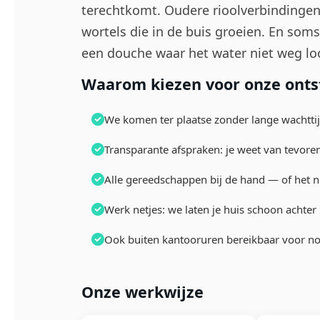
terechtkomt. Oudere rioolverbindinge
wortels die in de buis groeien. En soms 
een douche waar het water niet weg lo
Waarom kiezen voor onze ontst
We komen ter plaatse zonder lange wachttij
Transparante afspraken: je weet van tevoren
Alle gereedschappen bij de hand — of het n
Werk netjes: we laten je huis schoon achter
Ook buiten kantooruren bereikbaar voor n
Onze werkwijze