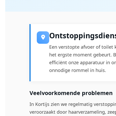
Ontstoppingsdienst
Een verstopte afvoer of toilet 
het ergste moment gebeurt. Bi
efficiënt onze apparatuur in 
onnodige rommel in huis.
Veelvoorkomende problemen
In Kortijs zien we regelmatig verstoppi
veroorzaakt door haarverzameling, zeep