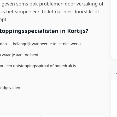
n geven soms ook problemen door verzaking of
is het simpel: een toilet dat niet doorslikt of
opt.
oppingsspecialisten in Kortijs?
den — belangrijk wanneer je toilet niet werkt
 waar je aan toe bent
ou een ontstoppingsspiraal of hogedruk is
oodgevallen