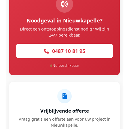
Noodgeval in Nieuwkapelle?
Direct een ontstoppingsdienst nodig? Wij zijn
24/7 bereikbaar.
0487 10 81 95
Nu beschikbaar
Vrijblijvende offerte
Vraag gratis een offerte aan voor uw project in
Nieuwkapelle.