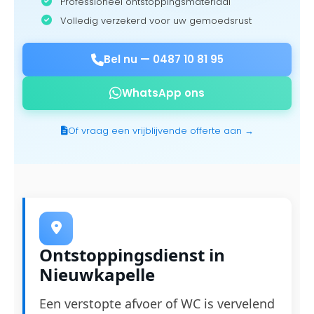
Professioneel ontstoppingsmateriaal
Volledig verzekerd voor uw gemoedsrust
Bel nu —
0487 10 81 95
WhatsApp ons
Of vraag een vrijblijvende offerte aan →
Ontstoppingsdienst in
Nieuwkapelle
Een verstopte afvoer of WC is vervelend