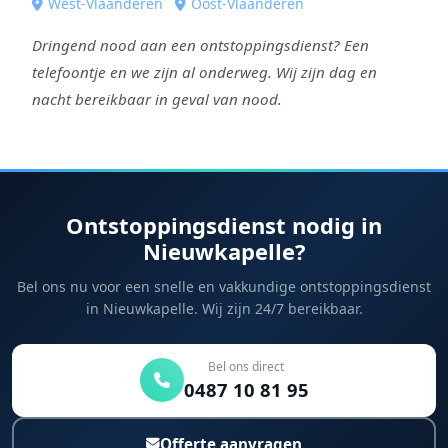
West-Vlaanderen
Oost-Vlaanderen
Dringend nood aan een ontstoppingsdienst? Een
telefoontje en we zijn al onderweg. Wij zijn dag en
nacht bereikbaar in geval van nood.
Ontstoppingsdienst nodig in
Nieuwkapelle?
Bel ons nu voor een snelle en vakkundige ontstoppingsdienst
in Nieuwkapelle. Wij zijn 24/7 bereikbaar.
Bel ons direct
0487 10 81 95
Offerte aanvragen