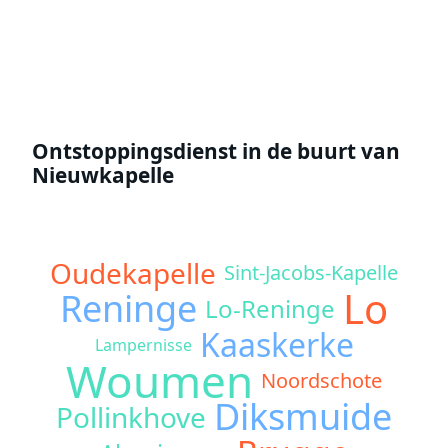
Offerte aanvragen
Ontstoppingsdienst in de buurt van
Nieuwkapelle
Oudekapelle
Sint-Jacobs-Kapelle
Lo
Reninge
Lo-Reninge
Kaaskerke
Lampernisse
Woumen
Noordschote
Diksmuide
Pollinkhove