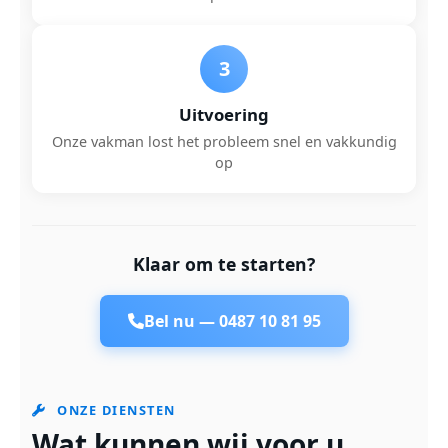
3
Uitvoering
Onze vakman lost het probleem snel en vakkundig
op
Klaar om te starten?
Bel nu —
0487 10 81 95
ONZE DIENSTEN
Wat kunnen wij voor u