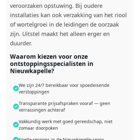
veroorzaken opstuwing. Bij oudere
installaties kan ook verzakking van het riool
of wortelgroei in de leidingen de oorzaak
zijn. Uitstel maakt het alleen erger en
duurder.
Waarom kiezen voor onze
ontstoppingsspecialisten in
Nieuwkapelle?
We zijn 24/7 bereikbaar voor spoedeisende
verstoppingen
Transparante prijsafspraken vooraf — geen
verrassingen achteraf
Vakkundig werk met goed gereedschap, niet
zomaar doorpoken
Snelle respons in de Nieuwkapelle-regio