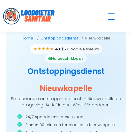
Skip
to
content
Home
Ontstoppingsdienst
Nieuwkapelle
★★★★★
4.8/5
Google Reviews
Nu beschikbaar
Ontstoppingsdienst
Nieuwkapelle
Professionele ontstoppingsdienst in Nieuwkapelle en
omgeving. Actief in heel West-Vlaanderen.
24/7 spoeddienst beschikbaar
Binnen 30 minuten ter plaatse in Nieuwkapelle