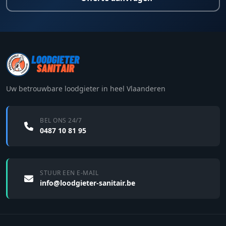
Uw betrouwbare loodgieter in heel Vlaanderen
BEL ONS 24/7
0487 10 81 95
STUUR EEN E-MAIL
info@loodgieter-sanitair.be