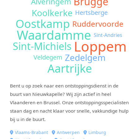
Brugge
Alveringem
Koolkerke
Hertsberge
Oostkamp
Ruddervoorde
Waardamme
Sint-Andries
Loppem
Sint-Michiels
Zedelgem
Veldegem
Aartrijke
Bent u op zoek naar een ontstoppingsdienst in de
buurt van Nieuwkapelle? Wij zijn actief in heel
Vlaanderen en Brussel. Onze ontstoppingsspecialisten
staan dag en nacht klaar voor snelle, vakkundige hulp
bij u in de buurt.
Vlaams-Brabant
Antwerpen
Limburg