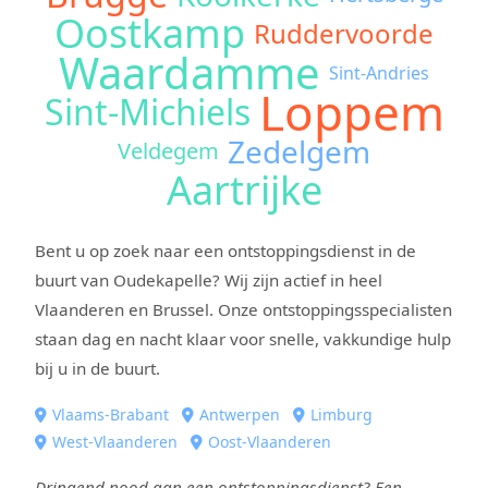
Oostkamp
Ruddervoorde
Waardamme
Sint-Andries
Loppem
Sint-Michiels
Zedelgem
Veldegem
Aartrijke
Bent u op zoek naar een ontstoppingsdienst in de
buurt van Oudekapelle? Wij zijn actief in heel
Vlaanderen en Brussel. Onze ontstoppingsspecialisten
staan dag en nacht klaar voor snelle, vakkundige hulp
bij u in de buurt.
Vlaams-Brabant
Antwerpen
Limburg
West-Vlaanderen
Oost-Vlaanderen
Dringend nood aan een ontstoppingsdienst? Een