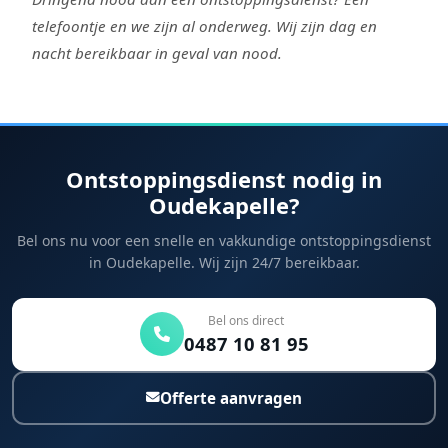
telefoontje en we zijn al onderweg. Wij zijn dag en
nacht bereikbaar in geval van nood.
Ontstoppingsdienst nodig in
Oudekapelle?
Bel ons nu voor een snelle en vakkundige ontstoppingsdienst
in Oudekapelle. Wij zijn 24/7 bereikbaar.
Bel ons direct
0487 10 81 95
Offerte aanvragen