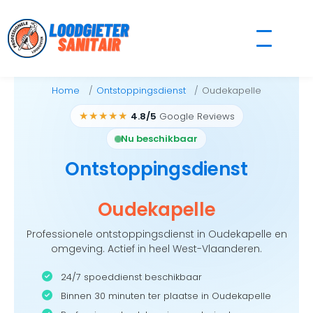
Skip
to
content
Home
Ontstoppingsdienst
Oudekapelle
★★★★★
4.8/5
Google Reviews
Nu beschikbaar
Ontstoppingsdienst
Oudekapelle
Professionele ontstoppingsdienst in Oudekapelle en
omgeving. Actief in heel West-Vlaanderen.
24/7 spoeddienst beschikbaar
Binnen 30 minuten ter plaatse in Oudekapelle