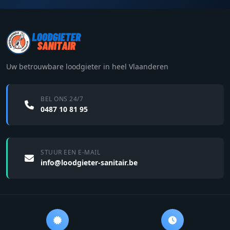
Uw betrouwbare loodgieter in heel Vlaanderen
BEL ONS 24/7
0487 10 81 95
STUUR EEN E-MAIL
info@loodgieter-sanitair.be