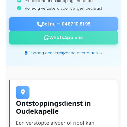
Professioneel ontstoppingsmateriaal
Volledig verzekerd voor uw gemoedsrust
Bel nu —
0487 10 81 95
WhatsApp ons
Of vraag een vrijblijvende offerte aan →
Ontstoppingsdienst in
Oudekapelle
Een verstopte afvoer of riool kan