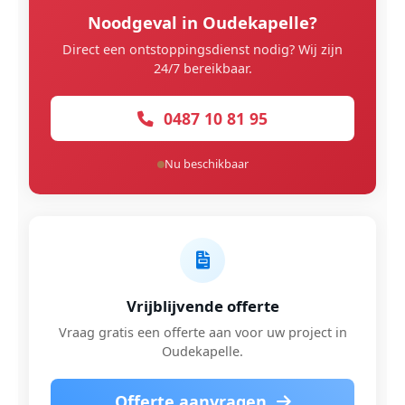
Noodgeval in Oudekapelle?
Direct een ontstoppingsdienst nodig? Wij zijn
24/7 bereikbaar.
0487 10 81 95
Nu beschikbaar
Vrijblijvende offerte
Vraag gratis een offerte aan voor uw project in
Oudekapelle.
Offerte aanvragen