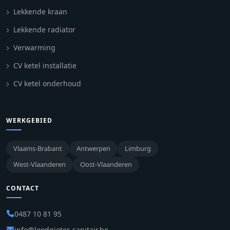
Lekkende kraan
Lekkende radiator
Verwarming
CV ketel installatie
CV ketel onderhoud
WERKGEBIED
Vlaams-Brabant
Antwerpen
Limburg
West-Vlaanderen
Oost-Vlaanderen
CONTACT
0487 10 81 95
info@loodgieter-sanitair.be