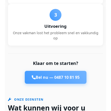
3
Uitvoering
Onze vakman lost het probleem snel en vakkundig
op
Klaar om te starten?
Bel nu —
0487 10 81 95
ONZE DIENSTEN
Wat kunnen wij voor u