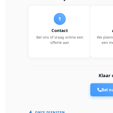
1
Contact
Bel ons of vraag online een
We plann
offerte aan
een m
Klaar 
Bel 
ONZE DIENSTEN