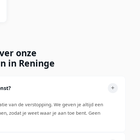
over onze
en in Reninge
enst?
atie van de verstopping. We geven je altijd een
nen, zodat je weet waar je aan toe bent. Geen