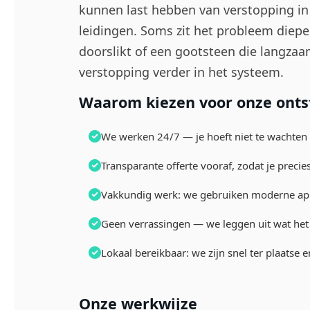
kunnen last hebben van verstopping in 
leidingen. Soms zit het probleem dieper
doorslikt of een gootsteen die langzaa
verstopping verder in het systeem.
Waarom kiezen voor onze ontst
We werken 24/7 — je hoeft niet te wachten 
Transparante offerte vooraf, zodat je precie
Vakkundig werk: we gebruiken moderne app
Geen verrassingen — we leggen uit wat het
Lokaal bereikbaar: we zijn snel ter plaatse 
Onze werkwijze