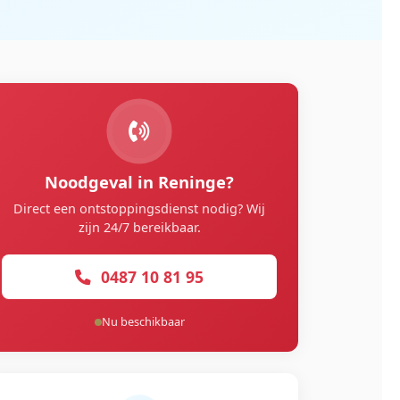
Noodgeval in Reninge?
Direct een ontstoppingsdienst nodig? Wij
zijn 24/7 bereikbaar.
0487 10 81 95
Nu beschikbaar