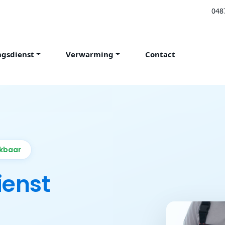
048
ngsdienst
Verwarming
Contact
ikbaar
ienst