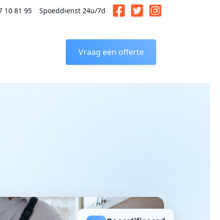
7 10 81 95
Spoeddienst 24u/7d
Vraag een offerte