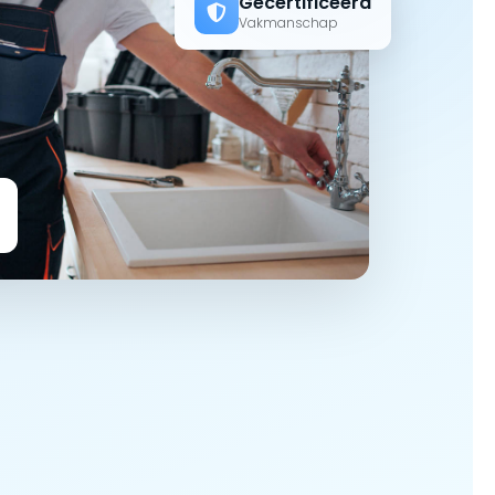
Gecertificeerd
Vakmanschap