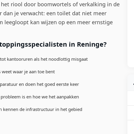
het riool door boomwortels of verkalking in de
 dan je verwacht: een toilet dat niet meer
m leegloopt kan wijzen op een meer ernstige
oppingsspecialisten in Reninge?
tot kantooruren als het noodlottig misgaat
s weet waar je aan toe bent
aratuur en doen het goed eerste keer
 probleem is en hoe we het aanpakken
en kennen de infrastructuur in het gebied