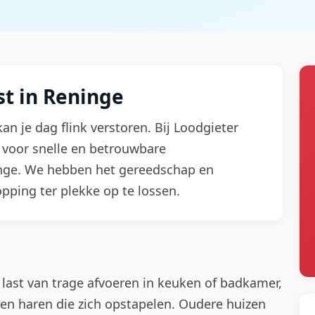
t in Reninge
kan je dag flink verstoren. Bij Loodgieter
t voor snelle en betrouwbare
nge. We hebben het gereedschap en
opping ter plekke op te lossen.
last van trage afvoeren in keuken of badkamer,
 en haren die zich opstapelen. Oudere huizen