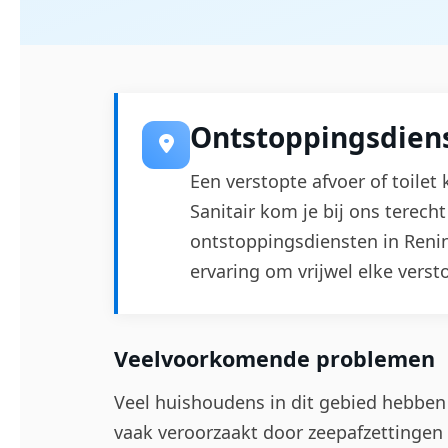
Ontstoppingsdiens
Een verstopte afvoer of toilet 
Sanitair kom je bij ons terech
ontstoppingsdiensten in Reni
ervaring om vrijwel elke verst
Veelvoorkomende problemen
Veel huishoudens in dit gebied hebben 
vaak veroorzaakt door zeepafzettingen