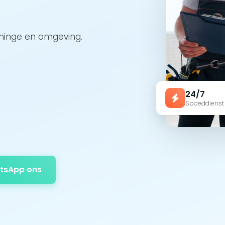
eninge en omgeving.
24/7
Spoeddienst
tsApp ons