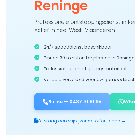
Reninge
Professionele ontstoppingsdienst in R
Actief in heel West-Vlaanderen.
24/7 spoeddienst beschikbaar
Binnen 30 minuten ter plaatse in Reninge
Professioneel ontstoppingsmateriaal
Volledig verzekerd voor uw gemoedsrust
Bel nu —
0487 10 81 95
Wha
Of vraag een vrijblijvende offerte aan →