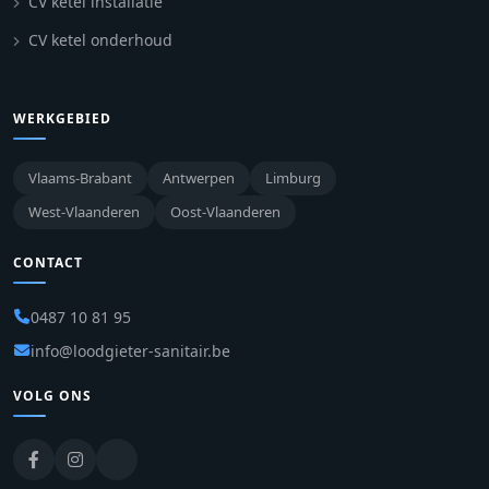
CV ketel installatie
CV ketel onderhoud
WERKGEBIED
Vlaams-Brabant
Antwerpen
Limburg
West-Vlaanderen
Oost-Vlaanderen
CONTACT
0487 10 81 95
info@loodgieter-sanitair.be
VOLG ONS