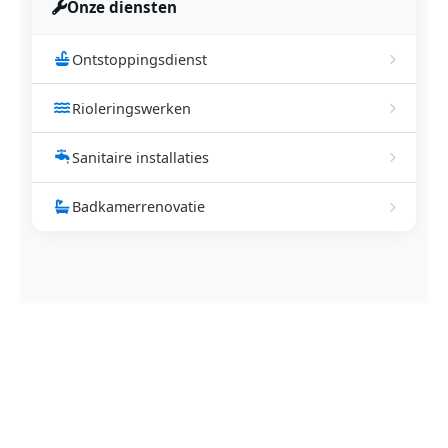
Onze diensten
Ontstoppingsdienst
Rioleringswerken
Sanitaire installaties
Badkamerrenovatie
NEEM CONTACT OP
Ontstoppingsdienst nodig in
Noorderwijk?