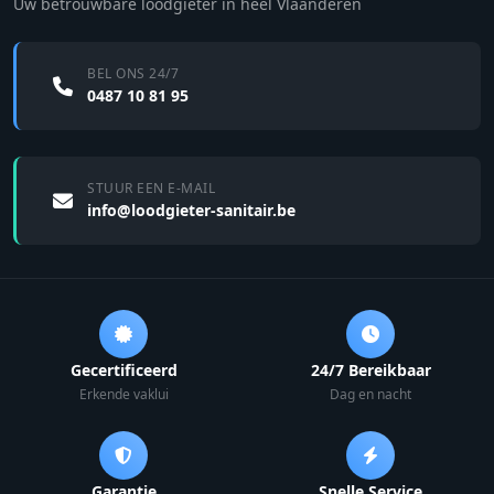
Uw betrouwbare loodgieter in heel Vlaanderen
BEL ONS 24/7
0487 10 81 95
STUUR EEN E-MAIL
info@loodgieter-sanitair.be
Gecertificeerd
24/7 Bereikbaar
Erkende vaklui
Dag en nacht
Garantie
Snelle Service