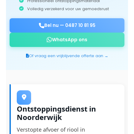
Professioneel ontstoppingsmateriaal
Volledig verzekerd voor uw gemoedsrust
Bel nu —
0487 10 81 95
WhatsApp ons
Of vraag een vrijblijvende offerte aan →
Ontstoppingsdienst in
Noorderwijk
Verstopte afvoer of riool in