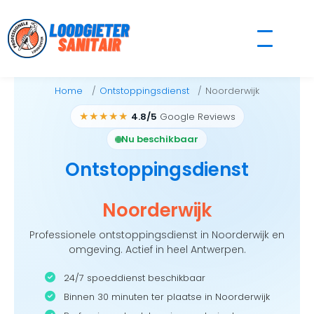
Skip
to
content
Home
Ontstoppingsdienst
Noorderwijk
★★★★★
4.8/5
Google Reviews
Nu beschikbaar
Ontstoppingsdienst
Noorderwijk
Professionele ontstoppingsdienst in Noorderwijk en
omgeving. Actief in heel Antwerpen.
24/7 spoeddienst beschikbaar
Binnen 30 minuten ter plaatse in Noorderwijk