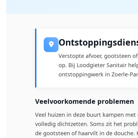
Ontstoppingsdiens
Verstopte afvoer, gootsteen of
op. Bij Loodgieter Sanitair he
ontstoppingwerk in Zoerle-Pa
Veelvoorkomende problemen
Veel huizen in deze buurt kampen met o
volledig dichtzetten. Soms zit het prob
de gootsteen of haarvilt in de douche.