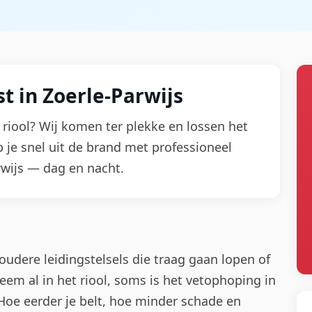
t in Zoerle-Parwijs
 riool? Wij komen ter plekke en lossen het
lp je snel uit de brand met professioneel
rwijs — dag en nacht.
udere leidingstelsels die traag gaan lopen of
leem al in het riool, soms is het vetophoping in
 Hoe eerder je belt, hoe minder schade en