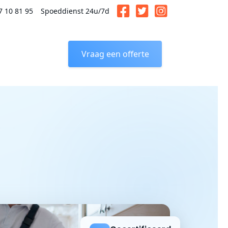
7 10 81 95
Spoeddienst 24u/7d
Vraag een offerte