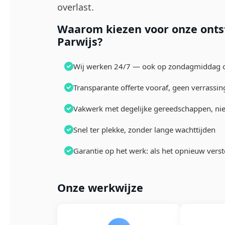
overlast.
Waarom kiezen voor onze ontst
Parwijs?
Wij werken 24/7 — ook op zondagmiddag of
Transparante offerte vooraf, geen verrassi
Vakwerk met degelijke gereedschappen, ni
Snel ter plekke, zonder lange wachttijden
Garantie op het werk: als het opnieuw vers
Onze werkwijze