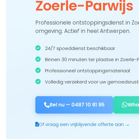
Zoerle-Parwijs
Professionele ontstoppingsdienst in Zo
omgeving. Actief in heel Antwerpen.
24/7 spoeddienst beschikbaar
Binnen 30 minuten ter plaatse in Zoerle-P
Professioneel ontstoppingsmateriaal
Volledig verzekerd voor uw gemoedsrust
Bel nu —
0487 10 81 95
Wha
Of vraag een vrijblijvende offerte aan →