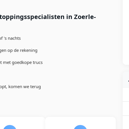
oppingsspecialisten in Zoerle-
 's nachts
ngen op de rekening
et met goedkope trucs
topt, komen we terug