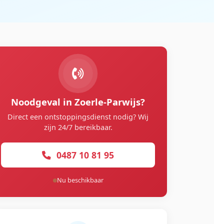
Noodgeval in Zoerle-Parwijs?
Direct een ontstoppingsdienst nodig? Wij
zijn 24/7 bereikbaar.
0487 10 81 95
Nu beschikbaar