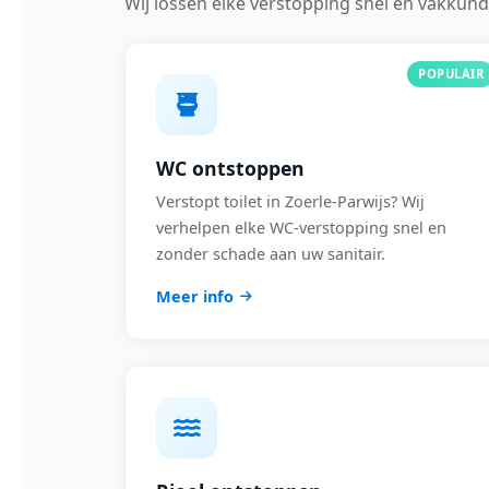
Wij lossen elke verstopping snel en vakkund
POPULAIR
WC ontstoppen
Verstopt toilet in Zoerle-Parwijs? Wij
verhelpen elke WC-verstopping snel en
zonder schade aan uw sanitair.
Meer info