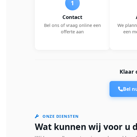
1
Contact
Bel ons of vraag online een
We plann
offerte aan
een m
Klaar 
Bel 
ONZE DIENSTEN
Wat kunnen wij voor u d