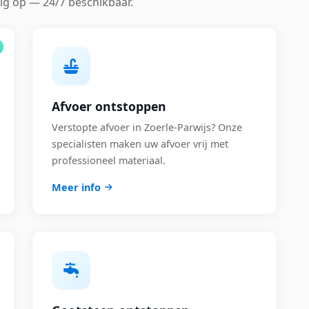
ig op — 24/7 beschikbaar.
Afvoer ontstoppen
Verstopte afvoer in Zoerle-Parwijs? Onze
specialisten maken uw afvoer vrij met
professioneel materiaal.
Meer info