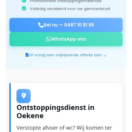
Professioneel ontstoppingsmateriaal
Volledig verzekerd voor uw gemoedsrust
Bel nu —
0487 10 81 95
WhatsApp ons
Of vraag een vrijblijvende offerte aan →
Ontstoppingsdienst in
Oekene
Verstopte afvoer of wc? Wij komen ter