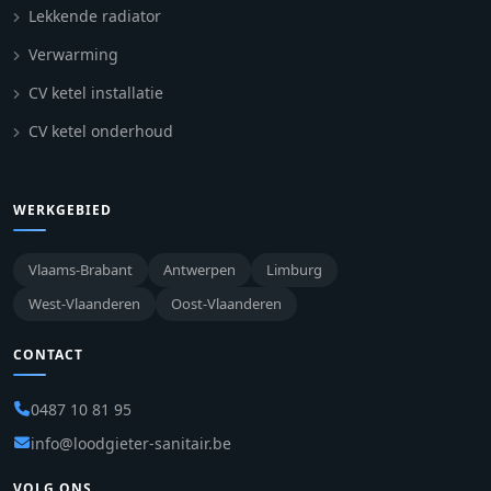
Lekkende radiator
Verwarming
CV ketel installatie
CV ketel onderhoud
WERKGEBIED
Vlaams-Brabant
Antwerpen
Limburg
West-Vlaanderen
Oost-Vlaanderen
CONTACT
0487 10 81 95
info@loodgieter-sanitair.be
VOLG ONS