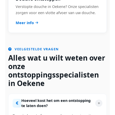
Verstopte douche in Oekene? Onze specialisten
zorgen voor een vlotte afvoer van uw douche.
Meer info
VEELGESTELDE VRAGEN
Alles wat u wilt weten over
onze
ontstoppingsspecialisten
in Oekene
Hoeveel kost het om een ontstopping
te laten doen?