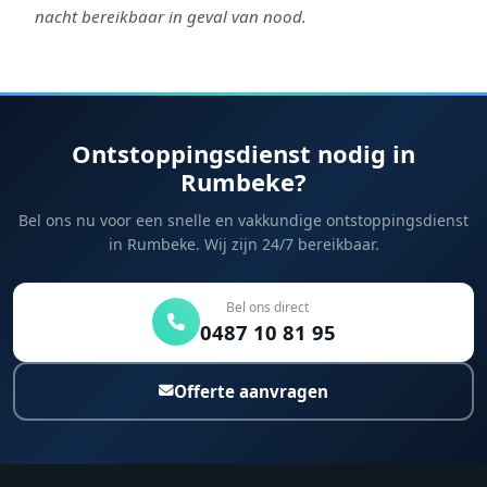
nacht bereikbaar in geval van nood.
Ontstoppingsdienst nodig in
Rumbeke?
Bel ons nu voor een snelle en vakkundige ontstoppingsdienst
in Rumbeke. Wij zijn 24/7 bereikbaar.
Bel ons direct
0487 10 81 95
Offerte aanvragen