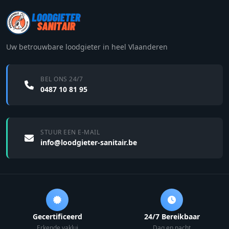
Uw betrouwbare loodgieter in heel Vlaanderen
BEL ONS 24/7
0487 10 81 95
STUUR EEN E-MAIL
info@loodgieter-sanitair.be
Gecertificeerd
24/7 Bereikbaar
Erkende vaklui
Dag en nacht