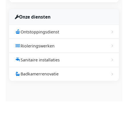
Onze diensten
Ontstoppingsdienst
Rioleringswerken
Sanitaire installaties
Badkamerrenovatie
NEEM CONTACT OP