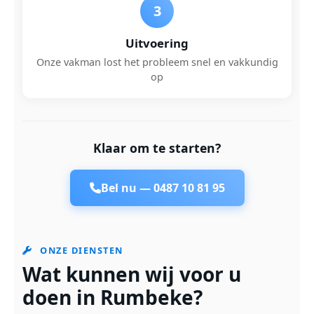
3
Uitvoering
Onze vakman lost het probleem snel en vakkundig
op
Klaar om te starten?
Bel nu —
0487 10 81 95
ONZE DIENSTEN
Wat kunnen wij voor u
doen in Rumbeke?