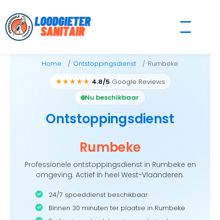
Skip
to
content
Home
Ontstoppingsdienst
Rumbeke
★★★★★
4.8/5
Google Reviews
Nu beschikbaar
Ontstoppingsdienst
Rumbeke
Professionele ontstoppingsdienst in Rumbeke en
omgeving. Actief in heel West-Vlaanderen.
24/7 spoeddienst beschikbaar
Binnen 30 minuten ter plaatse in Rumbeke