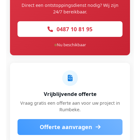
Direct een ontstoppingsdienst nodig? Wij zijn
24/7 bereikbaar.
0487 10 81 95
Nu beschikbaar
Vrijblijvende offerte
Vraag gratis een offerte aan voor uw project in
Rumbeke.
Offerte aanvragen