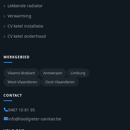
Lekkende radiator
Verwarming
CV ketel installatie
CV ketel onderhoud
WERKGEBIED
Vlaams-Brabant
Antwerpen
Limburg
West-Vlaanderen
Oost-Vlaanderen
CONTACT
0487 10 81 95
info@loodgieter-sanitair.be