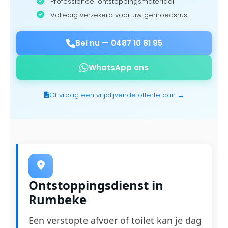
Professioneel ontstoppingsmateriaal
Volledig verzekerd voor uw gemoedsrust
Bel nu —
0487 10 81 95
WhatsApp ons
Of vraag een vrijblijvende offerte aan →
Ontstoppingsdienst in
Rumbeke
Een verstopte afvoer of toilet kan je dag