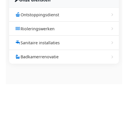
Ontstoppingsdienst
Rioleringswerken
Sanitaire installaties
Badkamerrenovatie
NEEM CONTACT OP
Ontstoppingsdienst nodig in
Okegem?