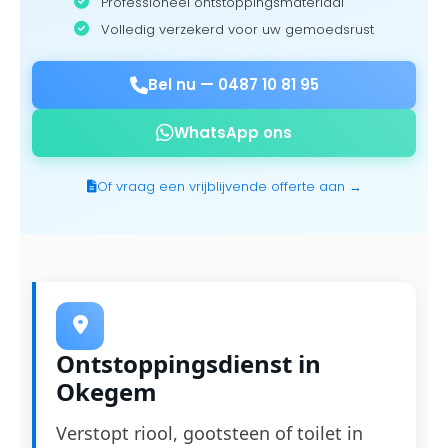
Professioneel ontstoppingsmateriaal
Volledig verzekerd voor uw gemoedsrust
Bel nu —
0487 10 81 95
WhatsApp ons
Of vraag een vrijblijvende offerte aan →
Ontstoppingsdienst in
Okegem
Verstopt riool, gootsteen of toilet in