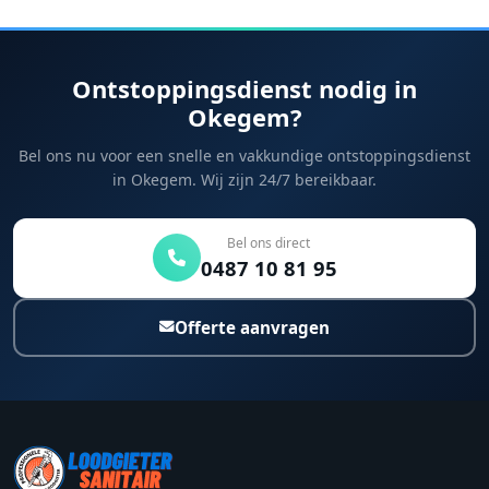
Ontstoppingsdienst nodig in
Okegem?
Bel ons nu voor een snelle en vakkundige ontstoppingsdienst
in Okegem. Wij zijn 24/7 bereikbaar.
Bel ons direct
0487 10 81 95
Offerte aanvragen