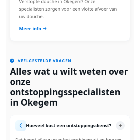
Verstopte douche in Okegem? Onze
specialisten zorgen voor een vlotte afvoer van
uw douche.
Meer info
VEELGESTELDE VRAGEN
Alles wat u wilt weten over
onze
ontstoppingsspecialisten
in Okegem
Hoeveel kost een ontstoppingsdienst?
Dat hangt af van waar het probleem zit en hoe we