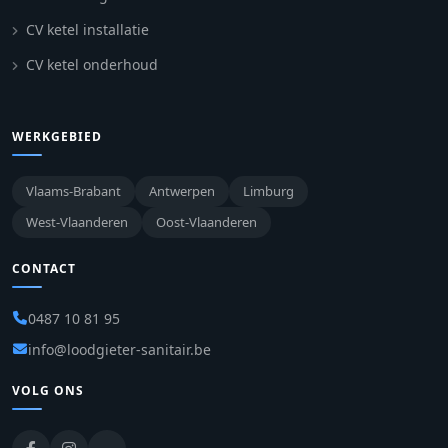
CV ketel installatie
CV ketel onderhoud
WERKGEBIED
Vlaams-Brabant
Antwerpen
Limburg
West-Vlaanderen
Oost-Vlaanderen
CONTACT
0487 10 81 95
info@loodgieter-sanitair.be
VOLG ONS