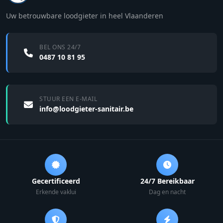
Uw betrouwbare loodgieter in heel Vlaanderen
BEL ONS 24/7
0487 10 81 95
STUUR EEN E-MAIL
info@loodgieter-sanitair.be
Gecertificeerd
24/7 Bereikbaar
Erkende vaklui
Dag en nacht