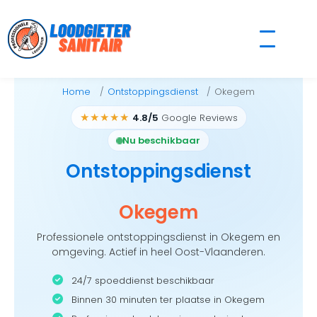
Skip
to
content
Home
Ontstoppingsdienst
Okegem
★★★★★
4.8/5
Google Reviews
Nu beschikbaar
Ontstoppingsdienst
Okegem
Professionele ontstoppingsdienst in Okegem en
omgeving. Actief in heel Oost-Vlaanderen.
24/7 spoeddienst beschikbaar
Binnen 30 minuten ter plaatse in Okegem