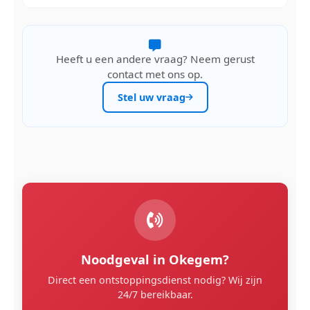
Heeft u een andere vraag? Neem gerust
contact met ons op.
Stel uw vraag
Noodgeval in Okegem?
Direct een ontstoppingsdienst nodig? Wij zijn
24/7 bereikbaar.