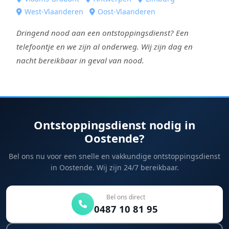
West-Vlaanderen
Oost-Vlaanderen
Dringend nood aan een ontstoppingsdienst? Een
telefoontje en we zijn al onderweg. Wij zijn dag en
nacht bereikbaar in geval van nood.
Ontstoppingsdienst nodig in
Oostende?
Bel ons nu voor een snelle en vakkundige ontstoppingsdienst
in Oostende. Wij zijn 24/7 bereikbaar.
Bel ons direct
0487 10 81 95