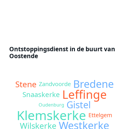
Offerte aanvragen
Ontstoppingsdienst in de buurt van
Oostende
Bredene
Stene
Zandvoorde
Leffinge
Snaaskerke
Gistel
Oudenburg
Klemskerke
Ettelgem
Westkerke
Wilskerke