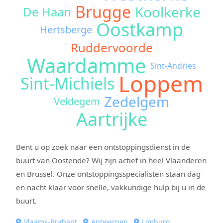
Brugge
Koolkerke
De Haan
Oostkamp
Hertsberge
Ruddervoorde
Waardamme
Sint-Andries
Loppem
Sint-Michiels
Zedelgem
Veldegem
Aartrijke
Bent u op zoek naar een ontstoppingsdienst in de
buurt van Oostende? Wij zijn actief in heel Vlaanderen
en Brussel. Onze ontstoppingsspecialisten staan dag
en nacht klaar voor snelle, vakkundige hulp bij u in de
buurt.
Vlaams-Brabant
Antwerpen
Limburg