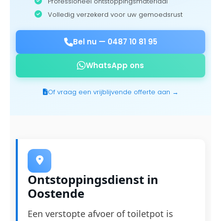
Professioneel ontstoppingsmateriaal
Volledig verzekerd voor uw gemoedsrust
Bel nu —
0487 10 81 95
WhatsApp ons
Of vraag een vrijblijvende offerte aan →
Ontstoppingsdienst in
Oostende
Een verstopte afvoer of toiletpot is