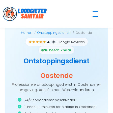
Skip
to
content
Home
Ontstoppingsdienst
Oostende
★★★★★
4.8/5
Google Reviews
Nu beschikbaar
Ontstoppingsdienst
Oostende
Professionele ontstoppingsdienst in Oostende en
omgeving. Actief in heel West-Vlaanderen.
24/7 spoeddienst beschikbaar
Binnen 30 minuten ter plaatse in Oostende