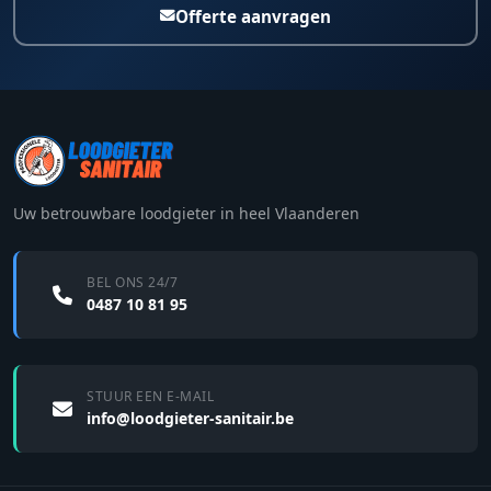
Offerte aanvragen
Uw betrouwbare loodgieter in heel Vlaanderen
BEL ONS 24/7
0487 10 81 95
STUUR EEN E-MAIL
info@loodgieter-sanitair.be