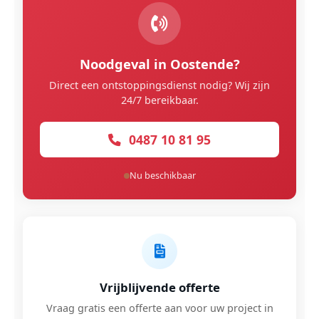
Noodgeval in Oostende?
Direct een ontstoppingsdienst nodig? Wij zijn
24/7 bereikbaar.
0487 10 81 95
Nu beschikbaar
Vrijblijvende offerte
Vraag gratis een offerte aan voor uw project in