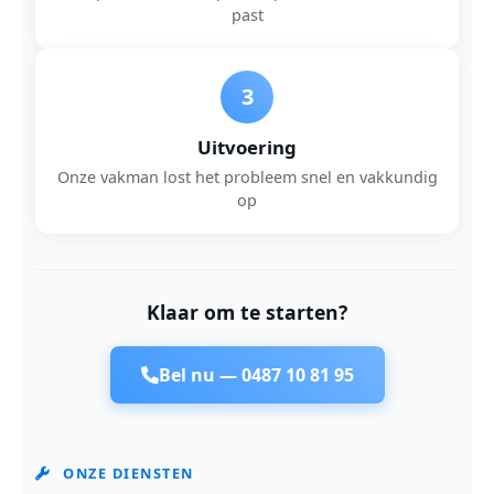
past
3
Uitvoering
Onze vakman lost het probleem snel en vakkundig
op
Klaar om te starten?
Bel nu —
0487 10 81 95
ONZE DIENSTEN