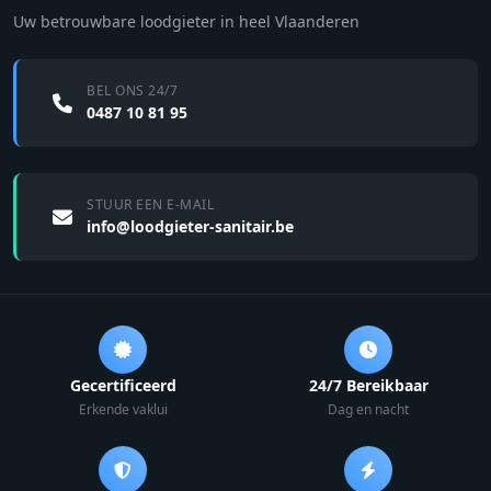
Uw betrouwbare loodgieter in heel Vlaanderen
BEL ONS 24/7
0487 10 81 95
STUUR EEN E-MAIL
info@loodgieter-sanitair.be
Gecertificeerd
24/7 Bereikbaar
Erkende vaklui
Dag en nacht