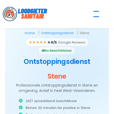
Skip
to
content
Home
Ontstoppingsdienst
Stene
★★★★★
4.8/5
Google Reviews
Nu beschikbaar
Ontstoppingsdienst
Stene
Professionele ontstoppingsdienst in Stene en
omgeving. Actief in heel West-Vlaanderen.
24/7 spoeddienst beschikbaar
Binnen 30 minuten ter plaatse in Stene