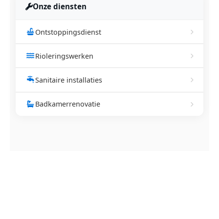
Onze diensten
Ontstoppingsdienst
Rioleringswerken
Sanitaire installaties
Badkamerrenovatie
NEEM CONTACT OP
Ontstoppingsdienst nodig in