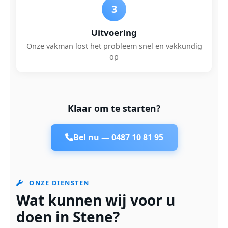
3
Uitvoering
Onze vakman lost het probleem snel en vakkundig
op
Klaar om te starten?
Bel nu —
0487 10 81 95
ONZE DIENSTEN
Wat kunnen wij voor u
doen in Stene?