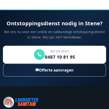
Ontstoppingsdienst nodig in Stene?
Bel ons nu voor een snelle en vakkundige ontstoppingsdienst
in Stene. Wij zijn 24/7 bereikbaar.
Bel ons direct
0487 10 81 95
Offerte aanvragen