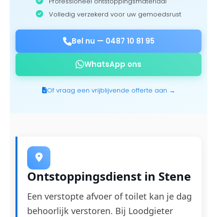
Professioneel ontstoppingsmateriaal
Volledig verzekerd voor uw gemoedsrust
Bel nu —
0487 10 81 95
WhatsApp ons
Of vraag een vrijblijvende offerte aan →
Ontstoppingsdienst in Stene
Een verstopte afvoer of toilet kan je dag
behoorlijk verstoren. Bij Loodgieter