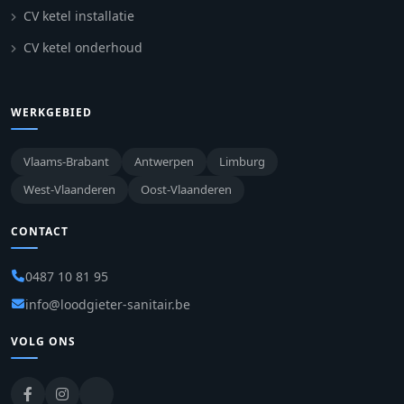
CV ketel installatie
CV ketel onderhoud
WERKGEBIED
Vlaams-Brabant
Antwerpen
Limburg
West-Vlaanderen
Oost-Vlaanderen
CONTACT
0487 10 81 95
info@loodgieter-sanitair.be
VOLG ONS