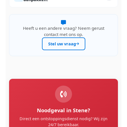
Heeft u een andere vraag? Neem gerust
contact met ons op.
Stel uw vraag
Noodgeval in Stene?
Direct een ontstoppingsdienst nodig? Wij zijn
24/7 bereikbaar.