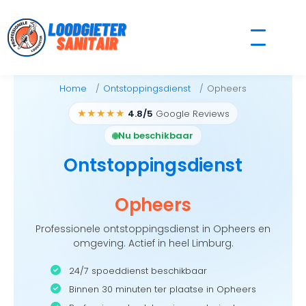
Skip
to
content
Home
Ontstoppingsdienst
Opheers
★★★★★
4.8/5
Google Reviews
Nu beschikbaar
Ontstoppingsdienst
Opheers
Professionele ontstoppingsdienst in Opheers en
omgeving. Actief in heel Limburg.
24/7 spoeddienst beschikbaar
Binnen 30 minuten ter plaatse in Opheers