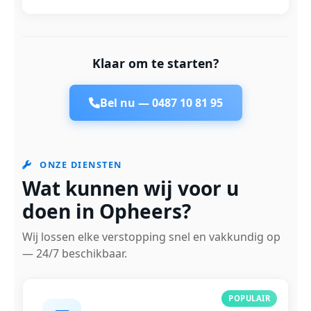
Klaar om te starten?
Bel nu —
0487 10 81 95
ONZE DIENSTEN
Wat kunnen wij voor u
doen in Opheers?
Wij lossen elke verstopping snel en vakkundig op
— 24/7 beschikbaar.
POPULAIR