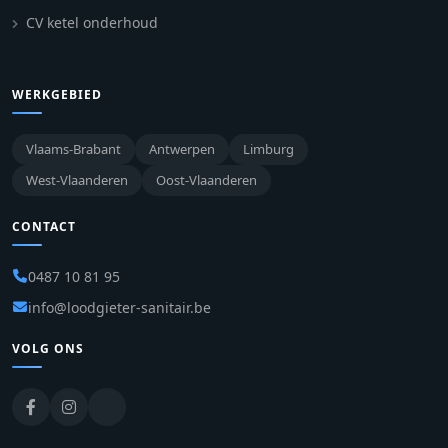
CV ketel onderhoud
WERKGEBIED
Vlaams-Brabant
Antwerpen
Limburg
West-Vlaanderen
Oost-Vlaanderen
CONTACT
0487 10 81 95
info@loodgieter-sanitair.be
VOLG ONS