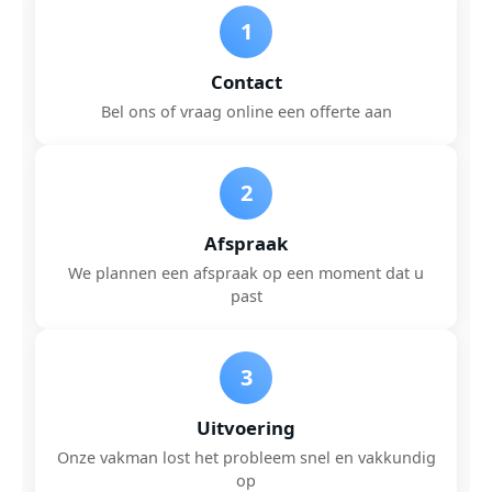
1
Contact
Bel ons of vraag online een offerte aan
2
Afspraak
We plannen een afspraak op een moment dat u
past
3
Uitvoering
Onze vakman lost het probleem snel en vakkundig
op