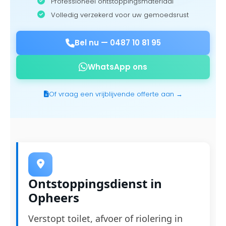
Professioneel ontstoppingsmateriaal
Volledig verzekerd voor uw gemoedsrust
Bel nu —
0487 10 81 95
WhatsApp ons
Of vraag een vrijblijvende offerte aan →
Ontstoppingsdienst in
Opheers
Verstopt toilet, afvoer of riolering in