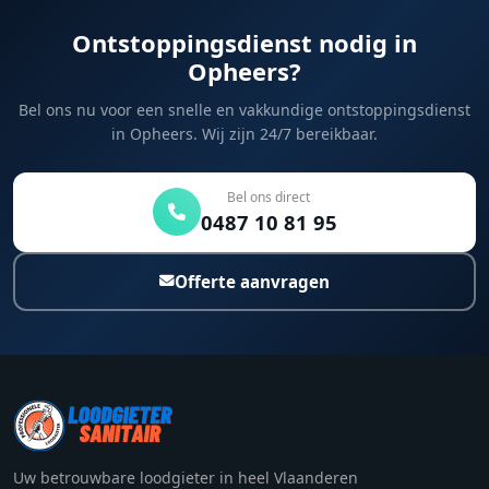
Ontstoppingsdienst nodig in
Opheers?
Bel ons nu voor een snelle en vakkundige ontstoppingsdienst
in Opheers. Wij zijn 24/7 bereikbaar.
Bel ons direct
0487 10 81 95
Offerte aanvragen
Uw betrouwbare loodgieter in heel Vlaanderen