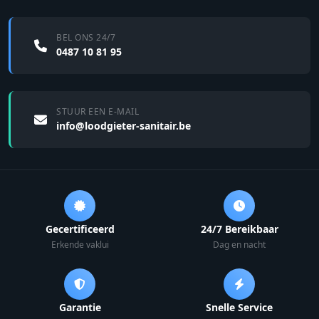
BEL ONS 24/7
0487 10 81 95
STUUR EEN E-MAIL
info@loodgieter-sanitair.be
Gecertificeerd
24/7 Bereikbaar
Erkende vaklui
Dag en nacht
Garantie
Snelle Service