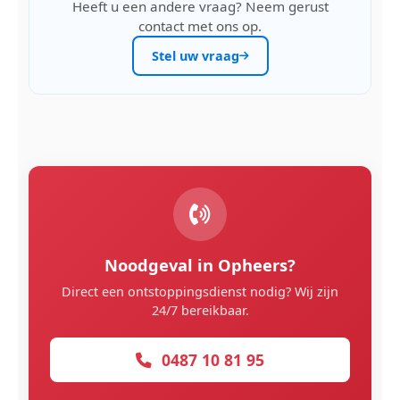
Heeft u een andere vraag? Neem gerust
contact met ons op.
Stel uw vraag
Noodgeval in Opheers?
Direct een ontstoppingsdienst nodig? Wij zijn
24/7 bereikbaar.
0487 10 81 95