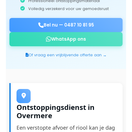
Professioneel ontstoppingsmateriaal
Volledig verzekerd voor uw gemoedsrust
Bel nu —
0487 10 81 95
WhatsApp ons
Of vraag een vrijblijvende offerte aan →
Ontstoppingsdienst in
Overmere
Een verstopte afvoer of riool kan je dag