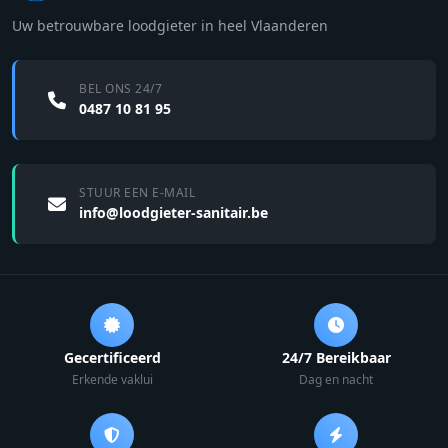
Uw betrouwbare loodgieter in heel Vlaanderen
BEL ONS 24/7
0487 10 81 95
STUUR EEN E-MAIL
info@loodgieter-sanitair.be
Gecertificeerd
24/7 Bereikbaar
Erkende vaklui
Dag en nacht