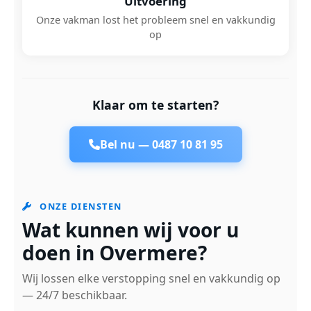
Uitvoering
Onze vakman lost het probleem snel en vakkundig
op
Klaar om te starten?
Bel nu —
0487 10 81 95
ONZE DIENSTEN
Wat kunnen wij voor u
doen in Overmere?
Wij lossen elke verstopping snel en vakkundig op
— 24/7 beschikbaar.