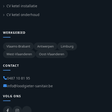
CV ketel installatie
CV ketel onderhoud
WERKGEBIED
Vlaams-Brabant
Antwerpen
Limburg
West-Vlaanderen
Oost-Vlaanderen
CONTACT
0487 10 81 95
info@loodgieter-sanitair.be
VOLG ONS