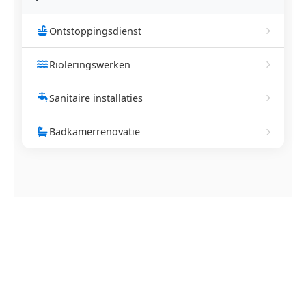
Ontstoppingsdienst
Rioleringswerken
Sanitaire installaties
Badkamerrenovatie
NEEM CONTACT OP
Ontstoppingsdienst nodig in
Overmere?