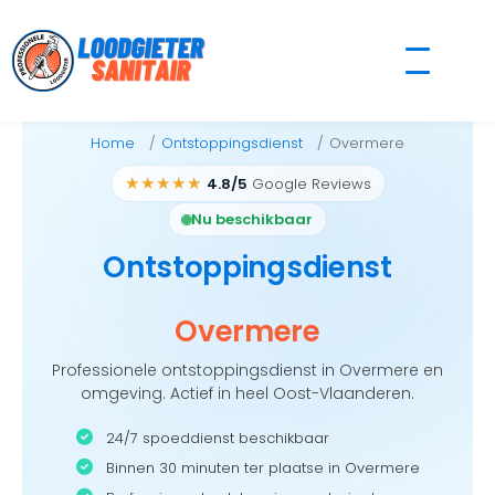
Skip
to
content
Home
Ontstoppingsdienst
Overmere
★★★★★
4.8/5
Google Reviews
Nu beschikbaar
Ontstoppingsdienst
Overmere
Professionele ontstoppingsdienst in Overmere en
omgeving. Actief in heel Oost-Vlaanderen.
24/7 spoeddienst beschikbaar
Binnen 30 minuten ter plaatse in Overmere