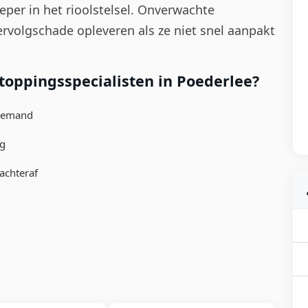
eper in het rioolstelsel. Onverwachte
rvolgschade opleveren als ze niet snel aanpakt
oppingsspecialisten in Poederlee?
niemand
ng
achteraf