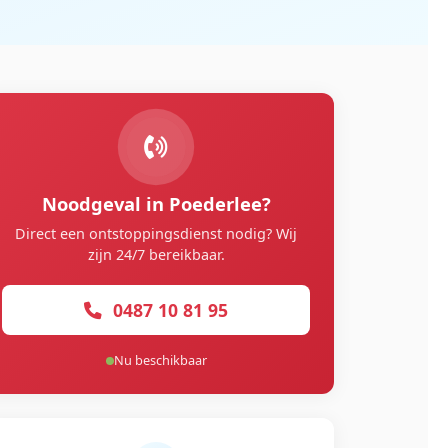
Noodgeval in Poederlee?
Direct een ontstoppingsdienst nodig? Wij
zijn 24/7 bereikbaar.
0487 10 81 95
Nu beschikbaar