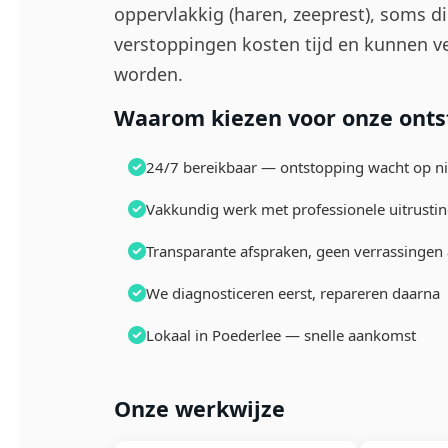
oppervlakkig (haren, zeeprest), soms di
verstoppingen kosten tijd en kunnen ve
worden.
Waarom kiezen voor onze ontst
24/7 bereikbaar — ontstopping wacht op 
Vakkundig werk met professionele uitrusti
Transparante afspraken, geen verrassingen 
We diagnosticeren eerst, repareren daarna
Lokaal in Poederlee — snelle aankomst
Onze werkwijze