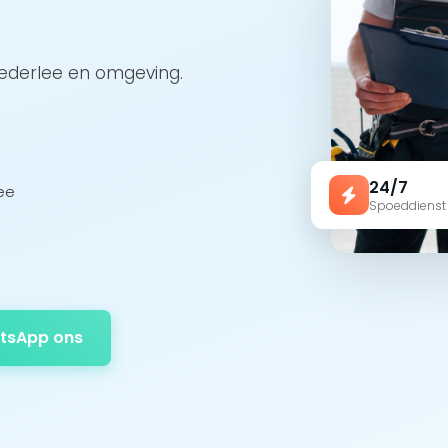
oederlee en omgeving.
24/7
ee
Spoeddienst
tsApp ons