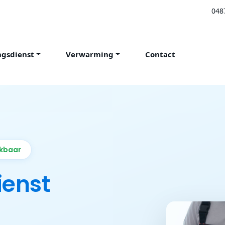
048
ngsdienst
Verwarming
Contact
ikbaar
ienst