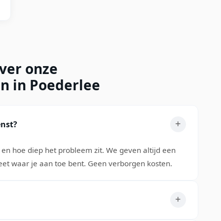
over onze
n in Poederlee
enst?
s en hoe diep het probleem zit. We geven altijd een
 weet waar je aan toe bent. Geen verborgen kosten.