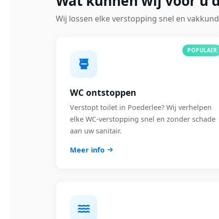
Wat kunnen wij voor u 
Wij lossen elke verstopping snel en vakkund
POPULAIR
WC ontstoppen
Verstopt toilet in Poederlee? Wij verhelpen
elke WC-verstopping snel en zonder schade
aan uw sanitair.
Meer info