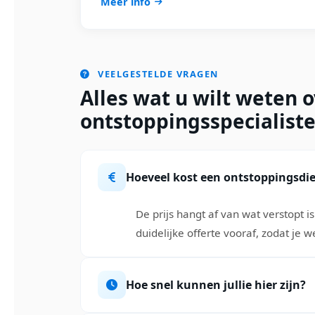
Meer info
VEELGESTELDE VRAGEN
Alles wat u wilt weten 
ontstoppingsspecialiste
Hoeveel kost een ontstoppingsdi
De prijs hangt af van wat verstopt i
duidelijke offerte vooraf, zodat je
Hoe snel kunnen jullie hier zijn?