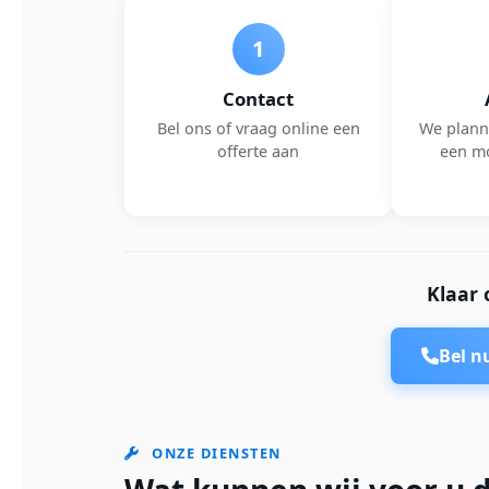
1
Contact
Bel ons of vraag online een
We plann
offerte aan
een m
Klaar 
Bel 
ONZE DIENSTEN