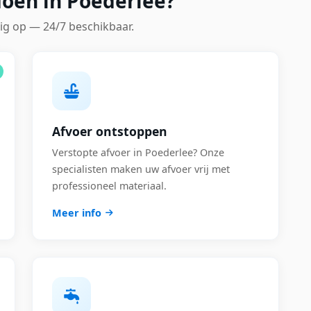
doen in Poederlee?
ig op — 24/7 beschikbaar.
Afvoer ontstoppen
Verstopte afvoer in Poederlee? Onze
specialisten maken uw afvoer vrij met
professioneel materiaal.
Meer info