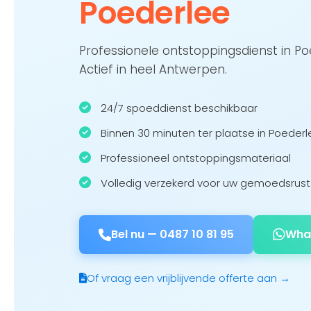
Poederlee
Professionele ontstoppingsdienst in P
Actief in heel Antwerpen.
24/7 spoeddienst beschikbaar
Binnen 30 minuten ter plaatse in Poederl
Professioneel ontstoppingsmateriaal
Volledig verzekerd voor uw gemoedsrust
Bel nu —
0487 10 81 95
Wha
Of vraag een vrijblijvende offerte aan →