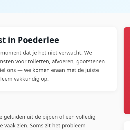
t in Poederlee
moment dat je het niet verwacht. We
nsten voor toiletten, afvoeren, gootstenen
. Bel ons — we komen eraan met de juiste
bleem vakkundig op.
geluiden uit de pijpen of een volledig
 we vaak zien. Soms zit het probleem