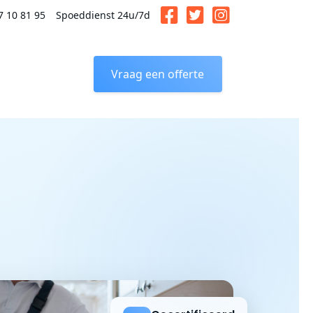
7 10 81 95
Spoeddienst 24u/7d
Vraag een offerte