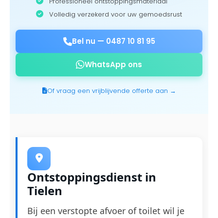
Professioneel ontstoppingsmateriaal
Volledig verzekerd voor uw gemoedsrust
Bel nu —
0487 10 81 95
WhatsApp ons
Of vraag een vrijblijvende offerte aan →
Ontstoppingsdienst in
Tielen
Bij een verstopte afvoer of toilet wil je