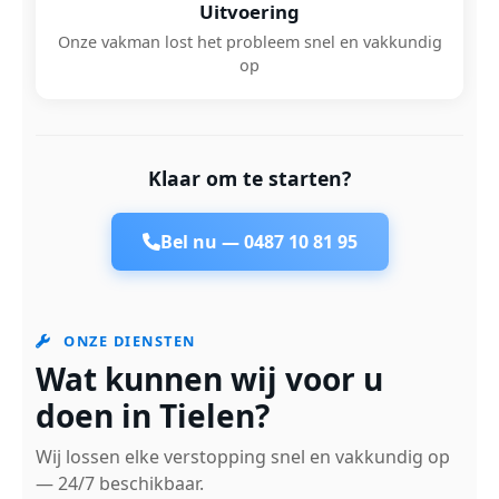
Uitvoering
Onze vakman lost het probleem snel en vakkundig
op
Klaar om te starten?
Bel nu —
0487 10 81 95
ONZE DIENSTEN
Wat kunnen wij voor u
doen in Tielen?
Wij lossen elke verstopping snel en vakkundig op
— 24/7 beschikbaar.