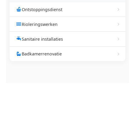
Ontstoppingsdienst
Rioleringswerken
Sanitaire installaties
Badkamerrenovatie
NEEM CONTACT OP
Ontstoppingsdienst nodig in
Tielen?