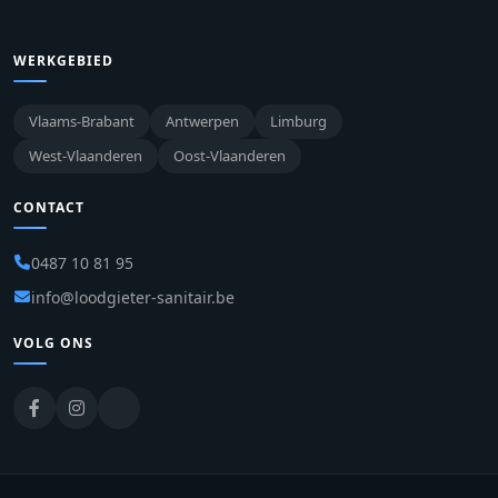
WERKGEBIED
Vlaams-Brabant
Antwerpen
Limburg
West-Vlaanderen
Oost-Vlaanderen
CONTACT
0487 10 81 95
info@loodgieter-sanitair.be
VOLG ONS