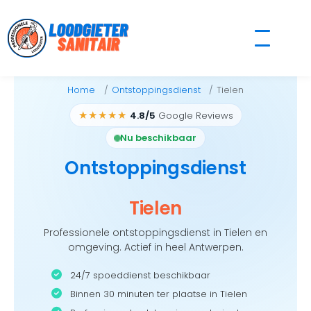
Skip
to
content
Home
Ontstoppingsdienst
Tielen
★★★★★
4.8/5
Google Reviews
Nu beschikbaar
Ontstoppingsdienst
Tielen
Professionele ontstoppingsdienst in Tielen en
omgeving. Actief in heel Antwerpen.
24/7 spoeddienst beschikbaar
Binnen 30 minuten ter plaatse in Tielen