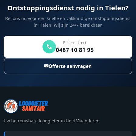
Ontstoppingsdienst nodig in Tielen?
Bel ons nu voor een snelle en vakkundige ontstoppingsdienst
in Tielen. Wij zijn 24/7 bereikbaar.
Bel ons direct
0487 10 81 95
Offerte aanvragen
Uw betrouwbare loodgieter in heel Vlaanderen