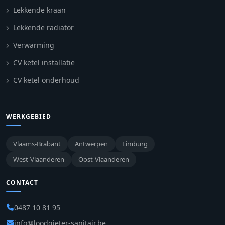
Lekkende kraan
Lekkende radiator
Verwarming
CV ketel installatie
CV ketel onderhoud
WERKGEBIED
Vlaams-Brabant
Antwerpen
Limburg
West-Vlaanderen
Oost-Vlaanderen
CONTACT
0487 10 81 95
info@loodgieter-sanitair.be