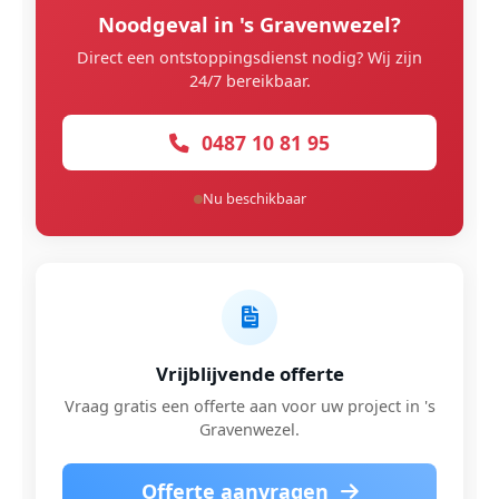
Noodgeval in 's Gravenwezel?
Direct een ontstoppingsdienst nodig? Wij zijn
24/7 bereikbaar.
0487 10 81 95
Nu beschikbaar
Vrijblijvende offerte
Vraag gratis een offerte aan voor uw project in 's
Gravenwezel.
Offerte aanvragen