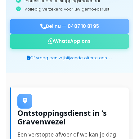
Professioneel ontstoppingsmateriaal
Volledig verzekerd voor uw gemoedsrust
Bel nu —
0487 10 81 95
WhatsApp ons
Of vraag een vrijblijvende offerte aan →
Ontstoppingsdienst in 's
Gravenwezel
Een verstopte afvoer of wc kan je dag