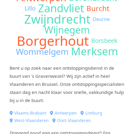
Zandvliet
Burcht
Lillo
Zwijndrecht
Deurne
Wijnegem
Borgerhout
Borsbeek
Merksem
Wommelgem
Bent u op zoek naar een ontstoppingsdienst in de
buurt van 's Gravenwezel? Wij zijn actief in heel
Vlaanderen en Brussel. Onze ontstoppingsspecialisten
staan dag en nacht klaar voor snelle, vakkundige hulp
bij u in de buurt.
Vlaams-Brabant
Antwerpen
Limburg
West-Vlaanderen
Oost-Vlaanderen
Dringend nood aan een ontstoppingsdienst? Een