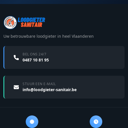
Uw betrouwbare loodgieter in heel Vlaanderen
BEL ONS 24/7
0487 10 81 95
STUUR EEN E-MAIL
info@loodgieter-sanitair.be