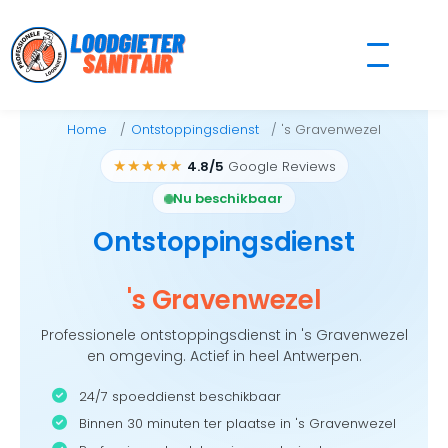
Skip
to
content
Home
Ontstoppingsdienst
's Gravenwezel
★★★★★
4.8/5
Google Reviews
Nu beschikbaar
Ontstoppingsdienst
's Gravenwezel
Professionele ontstoppingsdienst in 's Gravenwezel
en omgeving. Actief in heel Antwerpen.
24/7 spoeddienst beschikbaar
Binnen 30 minuten ter plaatse in 's Gravenwezel