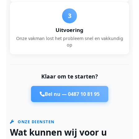
3
Uitvoering
Onze vakman lost het probleem snel en vakkundig
op
Klaar om te starten?
Bel nu —
0487 10 81 95
ONZE DIENSTEN
Wat kunnen wij voor u