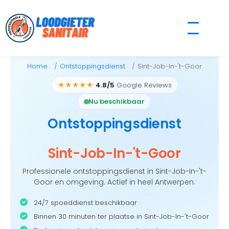
Skip
to
content
Home
Ontstoppingsdienst
Sint-Job-In-'t-Goor
★★★★★
4.8/5
Google Reviews
Nu beschikbaar
Ontstoppingsdienst
Sint-Job-In-'t-Goor
Professionele ontstoppingsdienst in Sint-Job-In-'t-
Goor en omgeving. Actief in heel Antwerpen.
24/7 spoeddienst beschikbaar
Binnen 30 minuten ter plaatse in Sint-Job-In-'t-Goor