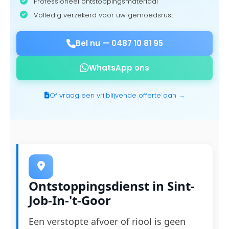
Professioneel ontstoppingsmateriaal
Volledig verzekerd voor uw gemoedsrust
Bel nu —
0487 10 81 95
WhatsApp ons
Of vraag een vrijblijvende offerte aan →
Ontstoppingsdienst in Sint-
Job-In-'t-Goor
Een verstopte afvoer of riool is geen