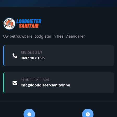
Uw betrouwbare loodgieter in heel Vlaanderen
BEL ONS 24/7
0487 10 81 95
STUUR EEN E-MAIL
info@loodgieter-sanitair.be