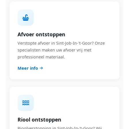
Afvoer ontstoppen
Verstopte afvoer in Sint-Job-In-'t-Goor? Onze
specialisten maken uw afvoer vrij met
professioneel materiaal.
Meer info
Riool ontstoppen
Rioolverstopping in Sint-Job-In-'t-Goor? Wij