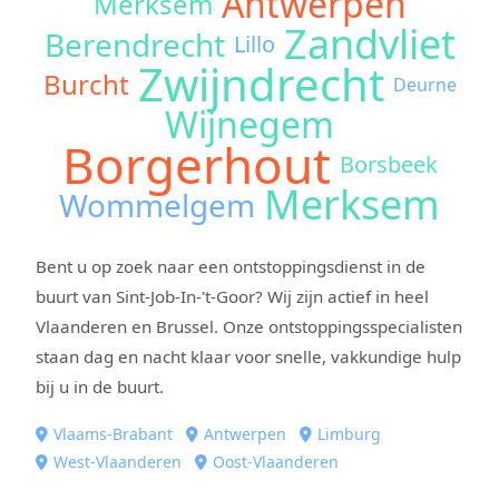
Antwerpen
Merksem
Zandvliet
Berendrecht
Lillo
Zwijndrecht
Burcht
Deurne
Wijnegem
Borgerhout
Borsbeek
Merksem
Wommelgem
Bent u op zoek naar een ontstoppingsdienst in de
buurt van Sint-Job-In-'t-Goor? Wij zijn actief in heel
Vlaanderen en Brussel. Onze ontstoppingsspecialisten
staan dag en nacht klaar voor snelle, vakkundige hulp
bij u in de buurt.
Vlaams-Brabant
Antwerpen
Limburg
West-Vlaanderen
Oost-Vlaanderen