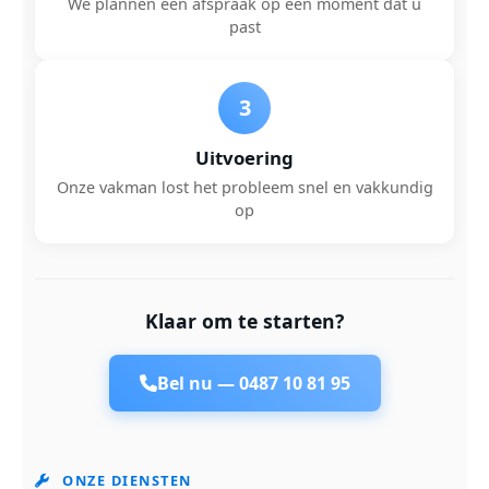
We plannen een afspraak op een moment dat u
past
3
Uitvoering
Onze vakman lost het probleem snel en vakkundig
op
Klaar om te starten?
Bel nu —
0487 10 81 95
ONZE DIENSTEN