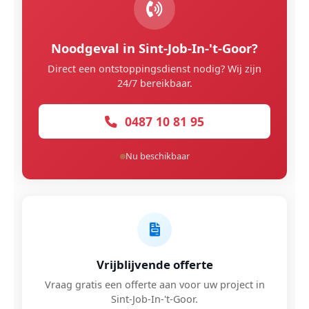
Noodgeval in Sint-Job-In-'t-Goor?
Direct een ontstoppingsdienst nodig? Wij zijn
24/7 bereikbaar.
0487 10 81 95
Nu beschikbaar
Vrijblijvende offerte
Vraag gratis een offerte aan voor uw project in
Sint-Job-In-'t-Goor.