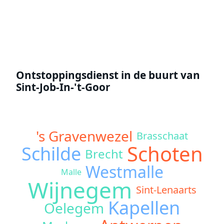
Offerte aanvragen
Ontstoppingsdienst in de buurt van
Sint-Job-In-'t-Goor
's Gravenwezel
Brasschaat
Schoten
Schilde
Brecht
Westmalle
Malle
Wijnegem
Sint-Lenaarts
Kapellen
Oelegem