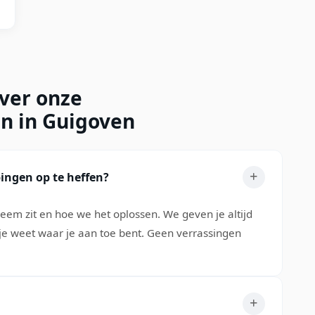
over onze
en in Guigoven
ingen op te heffen?
leem zit en hoe we het oplossen. We geven je altijd
t je weet waar je aan toe bent. Geen verrassingen