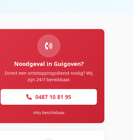
Noodgeval in Guigoven?
Direct een ontstoppingsdienst nodig? Wij
zijn 24/7 bereikbaar.
0487 10 81 95
Nu beschikbaar