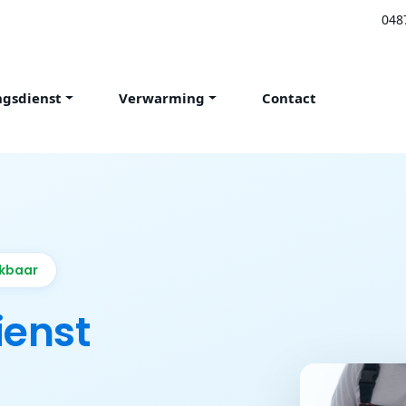
048
ngsdienst
Verwarming
Contact
ikbaar
ienst