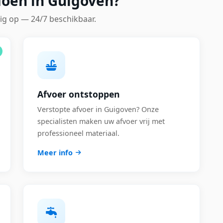
doen in Guigoven?
ig op — 24/7 beschikbaar.
Afvoer ontstoppen
Verstopte afvoer in Guigoven? Onze
specialisten maken uw afvoer vrij met
professioneel materiaal.
Meer info