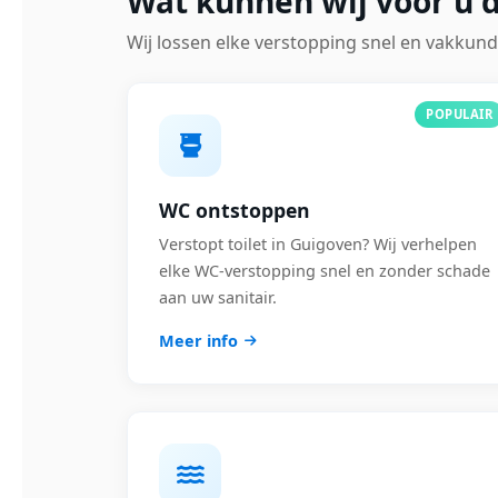
Wat kunnen wij voor u 
Wij lossen elke verstopping snel en vakkund
POPULAIR
WC ontstoppen
Verstopt toilet in Guigoven? Wij verhelpen
elke WC-verstopping snel en zonder schade
aan uw sanitair.
Meer info