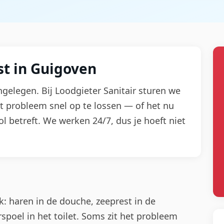
t in Guigoven
gelegen. Bij Loodgieter Sanitair sturen we
t probleem snel op te lossen — of het nu
ol betreft. We werken 24/7, dus je hoeft niet
k: haren in de douche, zeeprest in de
spoel in het toilet. Soms zit het probleem