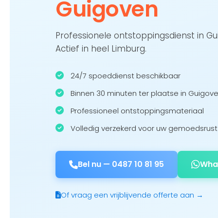
Guigoven
Professionele ontstoppingsdienst in G
Actief in heel Limburg.
24/7 spoeddienst beschikbaar
Binnen 30 minuten ter plaatse in Guigov
Professioneel ontstoppingsmateriaal
Volledig verzekerd voor uw gemoedsrust
Bel nu —
0487 10 81 95
Wha
Of vraag een vrijblijvende offerte aan →