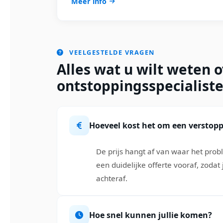
Meer info
VEELGESTELDE VRAGEN
Alles wat u wilt weten 
ontstoppingsspecialist
Hoeveel kost het om een verstopp
De prijs hangt af van waar het prob
een duidelijke offerte vooraf, zoda
achteraf.
Hoe snel kunnen jullie komen?