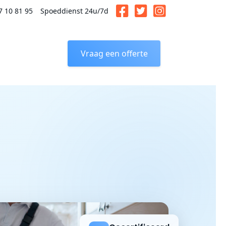
7 10 81 95
Spoeddienst 24u/7d
Vraag een offerte