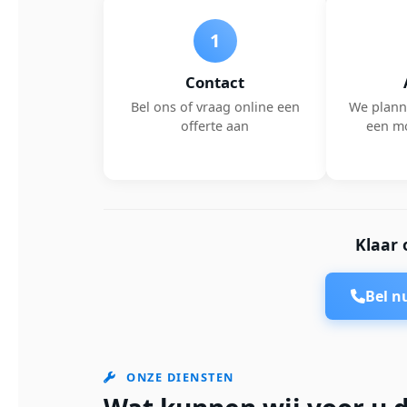
1
Contact
Bel ons of vraag online een
We plann
offerte aan
een m
Klaar 
Bel 
ONZE DIENSTEN