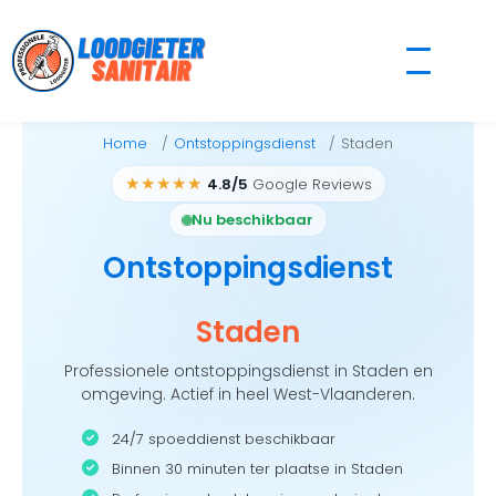
Skip
to
content
Home
Ontstoppingsdienst
Staden
★★★★★
4.8/5
Google Reviews
Nu beschikbaar
Ontstoppingsdienst
Staden
Professionele ontstoppingsdienst in Staden en
omgeving. Actief in heel West-Vlaanderen.
24/7 spoeddienst beschikbaar
Binnen 30 minuten ter plaatse in Staden