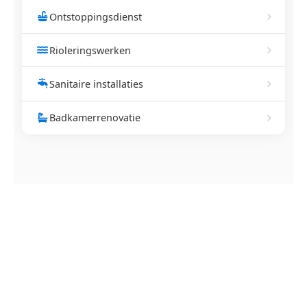
Ontstoppingsdienst
Rioleringswerken
Sanitaire installaties
Badkamerrenovatie
NEEM CONTACT OP
Ontstoppingsdienst nodig in
Staden?