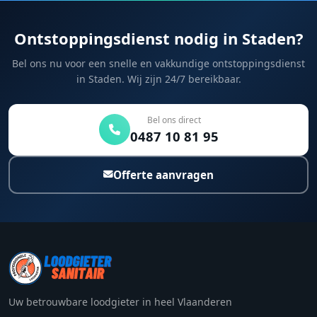
Ontstoppingsdienst nodig in Staden?
Bel ons nu voor een snelle en vakkundige ontstoppingsdienst
in Staden. Wij zijn 24/7 bereikbaar.
Bel ons direct
0487 10 81 95
Offerte aanvragen
Uw betrouwbare loodgieter in heel Vlaanderen