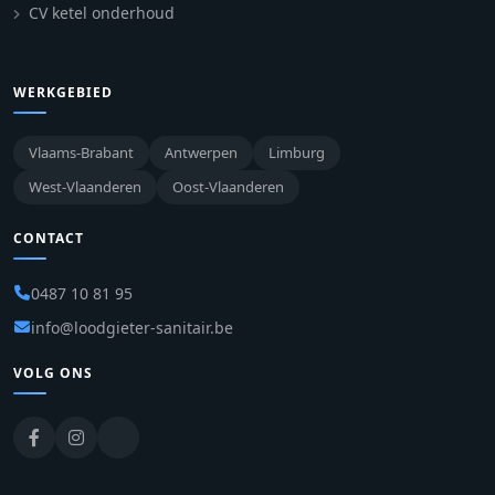
CV ketel onderhoud
WERKGEBIED
Vlaams-Brabant
Antwerpen
Limburg
West-Vlaanderen
Oost-Vlaanderen
CONTACT
0487 10 81 95
info@loodgieter-sanitair.be
VOLG ONS