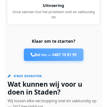
Uitvoering
Onze vakman lost het probleem snel en vakkundig
op
Klaar om te starten?
Bel nu —
0487 10 81 95
ONZE DIENSTEN
Wat kunnen wij voor u
doen in Staden?
Wij lossen elke verstopping snel en vakkundig op
— 24/7 beschikbaar.