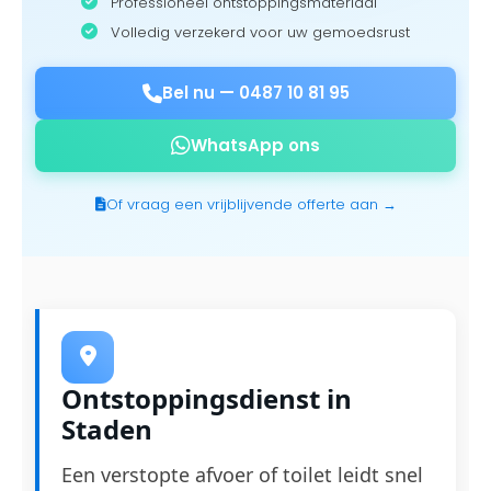
Professioneel ontstoppingsmateriaal
Volledig verzekerd voor uw gemoedsrust
Bel nu —
0487 10 81 95
WhatsApp ons
Of vraag een vrijblijvende offerte aan →
Ontstoppingsdienst in
Staden
Een verstopte afvoer of toilet leidt snel