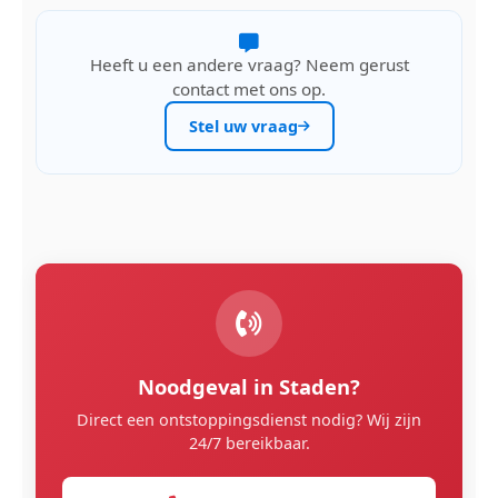
Heeft u een andere vraag? Neem gerust
contact met ons op.
Stel uw vraag
Noodgeval in Staden?
Direct een ontstoppingsdienst nodig? Wij zijn
24/7 bereikbaar.