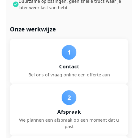
Duurzame oplossingen, geen snelle trucs waar je
later weer last van hebt
Onze werkwijze
1
Contact
Bel ons of vraag online een offerte aan
2
Afspraak
We plannen een afspraak op een moment dat u
past