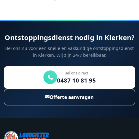
Ontstoppingsdienst nodig in Klerken?
Bel ons nu voor een snelle en vakkundige ontstoppingsdienst
in Klerken. Wij zijn 24/7 bereikbaar.
Bel ons direct
0487 10 81 95
Offerte aanvragen