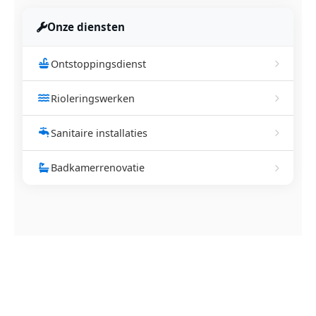
Onze diensten
Ontstoppingsdienst
Rioleringswerken
Sanitaire installaties
Badkamerrenovatie
NEEM CONTACT OP
Ontstoppingsdienst nodig in