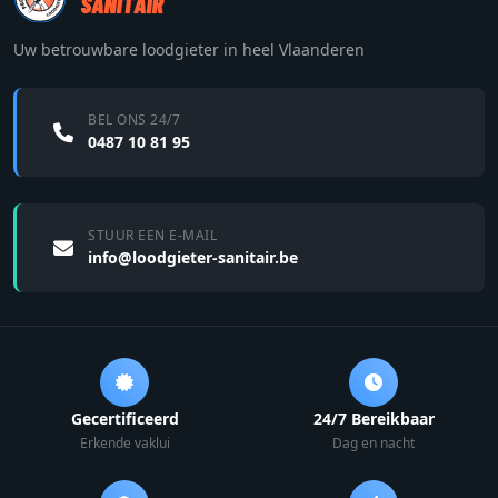
Uw betrouwbare loodgieter in heel Vlaanderen
BEL ONS 24/7
0487 10 81 95
STUUR EEN E-MAIL
info@loodgieter-sanitair.be
Gecertificeerd
24/7 Bereikbaar
Erkende vaklui
Dag en nacht