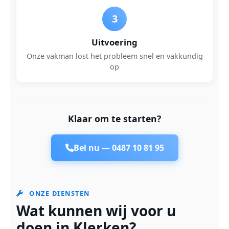
3
Uitvoering
Onze vakman lost het probleem snel en vakkundig
op
Klaar om te starten?
Bel nu —
0487 10 81 95
ONZE DIENSTEN
Wat kunnen wij voor u
doen in Klerken?