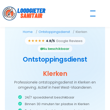
Skip
to
content
Home
Ontstoppingsdienst
Klerken
★★★★★
4.8/5
Google Reviews
Nu beschikbaar
Ontstoppingsdienst
Klerken
Professionele ontstoppingsdienst in Klerken en
omgeving. Actief in heel West-Vlaanderen.
24/7 spoeddienst beschikbaar
Binnen 30 minuten ter plaatse in Klerken