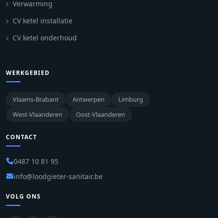
Verwarming
CV ketel installatie
CV ketel onderhoud
WERKGEBIED
Vlaams-Brabant
Antwerpen
Limburg
West-Vlaanderen
Oost-Vlaanderen
CONTACT
0487 10 81 95
info@loodgieter-sanitair.be
VOLG ONS