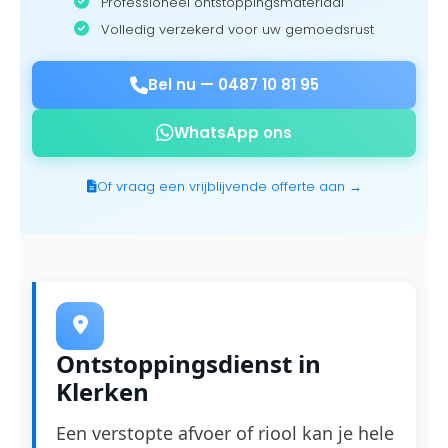
Professioneel ontstoppingsmateriaal
Volledig verzekerd voor uw gemoedsrust
Bel nu —
0487 10 81 95
WhatsApp ons
Of vraag een vrijblijvende offerte aan →
Ontstoppingsdienst in
Klerken
Een verstopte afvoer of riool kan je hele