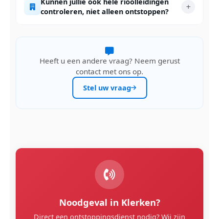
Kunnen jullie ook hele rioolleidingen
controleren, niet alleen ontstoppen?
Heeft u een andere vraag? Neem gerust
contact met ons op.
Stel uw vraag
Noodgeval in Klerken?
Direct een ontstoppingsdienst nodig? Wij zijn