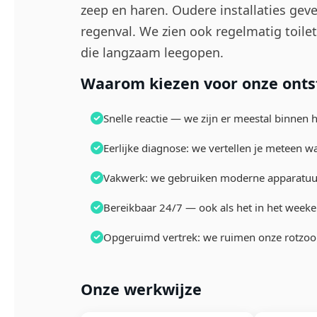
zeep en haren. Oudere installaties geve
regenval. We zien ook regelmatig toile
die langzaam leegopen.
Waarom kiezen voor onze ontst
Snelle reactie — we zijn er meestal binnen 
Eerlijke diagnose: we vertellen je meteen w
Vakwerk: we gebruiken moderne apparatuur
Bereikbaar 24/7 — ook als het in het weeke
Opgeruimd vertrek: we ruimen onze rotzooi 
Onze werkwijze