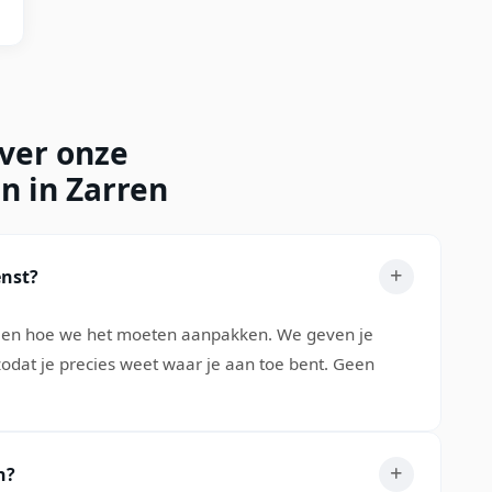
over onze
n in Zarren
enst?
n en hoe we het moeten aanpakken. We geven je
, zodat je precies weet waar je aan toe bent. Geen
n?