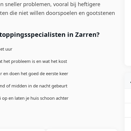
n sneller problemen, vooral bij heftigere
tten die niet willen doorspoelen en gootstenen
oppingsspecialisten in Zarren?
het uur
at het probleem is en wat het kost
 en doen het goed de eerste keer
nd of midden in de nacht gebeurt
op en laten je huis schoon achter