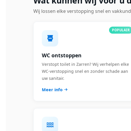
Wat kunnen wij voor u d
Wij lossen elke verstopping snel en vakkund
POPULAIR
WC ontstoppen
Verstopt toilet in Zarren? Wij verhelpen elke
WC-verstopping snel en zonder schade aan
uw sanitair.
Meer info