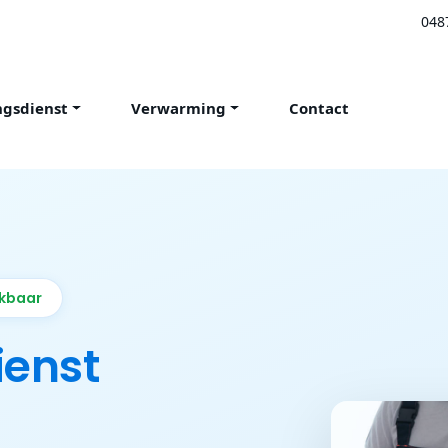
048
ngsdienst
Verwarming
Contact
ikbaar
ienst