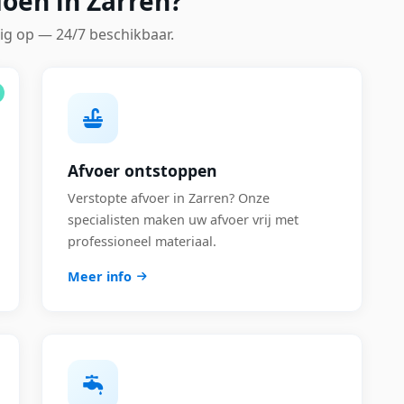
oen in Zarren?
ig op — 24/7 beschikbaar.
Afvoer ontstoppen
Verstopte afvoer in Zarren? Onze
specialisten maken uw afvoer vrij met
professioneel materiaal.
Meer info