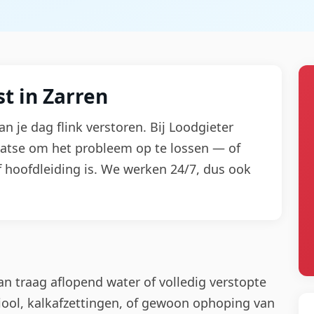
t in Zarren
an je dag flink verstoren. Bij Loodgieter
aatse om het probleem op te lossen — of
f hoofdleiding is. We werken 24/7, dus ook
an traag aflopend water of volledig verstopte
 riool, kalkafzettingen, of gewoon ophoping van