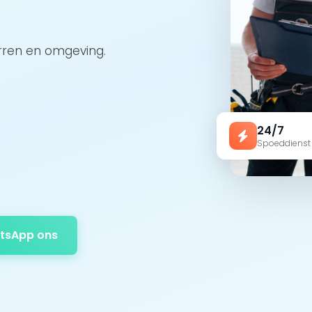
arren en omgeving.
24/7
Spoeddienst
tsApp ons