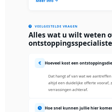
Meer info
VEELGESTELDE VRAGEN
Alles wat u wilt weten 
ontstoppingsspecialiste
Hoeveel kost een ontstoppingsdi
Dat hangt af van wat we aantreffe
altijd een duidelijke offerte vooraf
verrassingen achteraf.
Hoe snel kunnen jullie hier kome