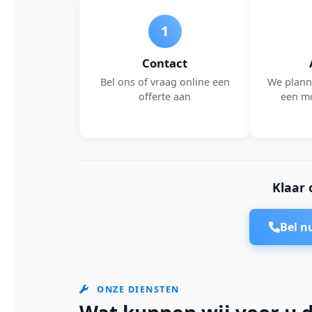
1
Contact
Bel ons of vraag online een
We plann
offerte aan
een m
Klaar 
Bel 
ONZE DIENSTEN