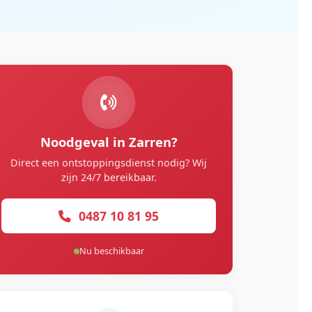
Noodgeval in Zarren?
Direct een ontstoppingsdienst nodig? Wij
zijn 24/7 bereikbaar.
0487 10 81 95
Nu beschikbaar