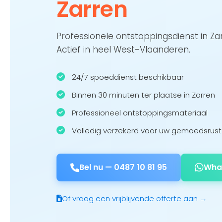
Zarren
Professionele ontstoppingsdienst in Z
Actief in heel West-Vlaanderen.
24/7 spoeddienst beschikbaar
Binnen 30 minuten ter plaatse in Zarren
Professioneel ontstoppingsmateriaal
Volledig verzekerd voor uw gemoedsrust
Bel nu —
0487 10 81 95
Wha
Of vraag een vrijblijvende offerte aan →