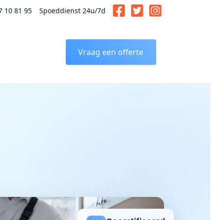
7 10 81 95
Spoeddienst 24u/7d
Vraag een offerte