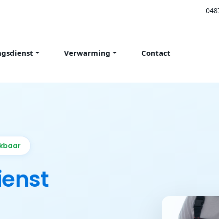
048
ngsdienst
Verwarming
Contact
ikbaar
ienst