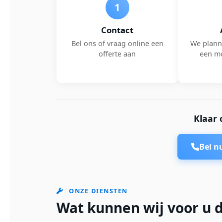
1
Contact
Bel ons of vraag online een
We plann
offerte aan
een m
Klaar 
Bel 
ONZE DIENSTEN
Wat kunnen wij voor u 