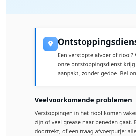
Ontstoppingsdiens
Een verstopte afvoer of riool?
onze ontstoppingsdienst krijg
aanpakt, zonder gedoe. Bel o
Veelvoorkomende problemen
Verstoppingen in het riool komen vaker
zijn of veel grease naar beneden gaat. 
doortrekt, of een traag afvoerputje: al