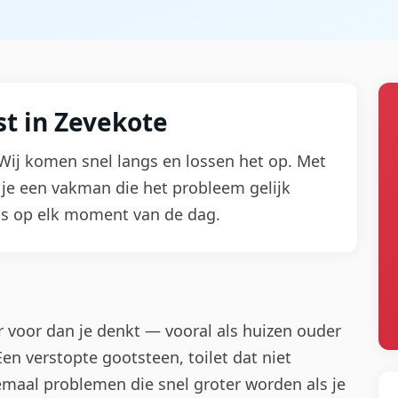
t in Zevekote
 Wij komen snel langs en lossen het op. Met
 je een vakman die het probleem gelijk
ns op elk moment van de dag.
 voor dan je denkt — vooral als huizen ouder
Een verstopte gootsteen, toilet dat niet
lemaal problemen die snel groter worden als je