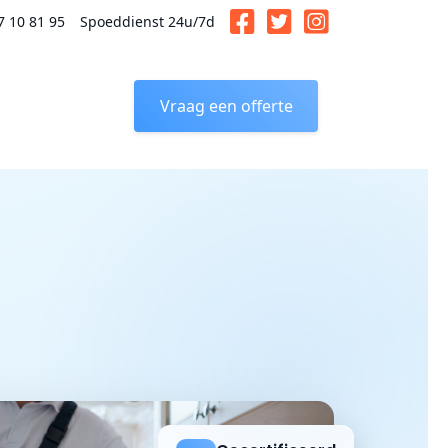
7 10 81 95
Spoeddienst 24u/7d
Vraag een offerte