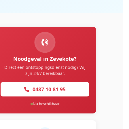
Noodgeval in Zevekote?
Direct een ontstoppingsdienst nodig? Wij
zijn 24/7 bereikbaar.
0487 10 81 95
Nu beschikbaar