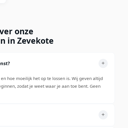
over onze
n in Zevekote
enst?
 en hoe moeilijk het op te lossen is. Wij geven altijd
eginnen, zodat je weet waar je aan toe bent. Geen