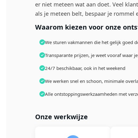
er niet meteen wat aan doet. Veel klan
als je meteen belt, bespaar je rommel 
Waarom kiezen voor onze ontst
We sturen vakmannen die het gelijk goed 
Transparante prijzen, je weet vooraf waar je
24/7 beschikbaar, ook in het weekend
We werken snel en schoon, minimale overla
Alle ontstoppingswerkzaamheden met verz
Onze werkwijze