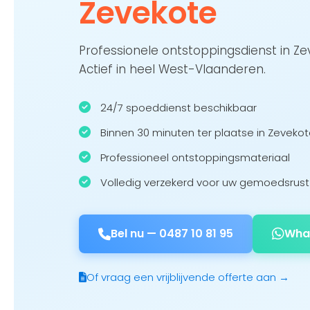
Zevekote
Professionele ontstoppingsdienst in Z
Actief in heel West-Vlaanderen.
24/7 spoeddienst beschikbaar
Binnen 30 minuten ter plaatse in Zeveko
Professioneel ontstoppingsmateriaal
Volledig verzekerd voor uw gemoedsrust
Bel nu —
0487 10 81 95
Wha
Of vraag een vrijblijvende offerte aan →