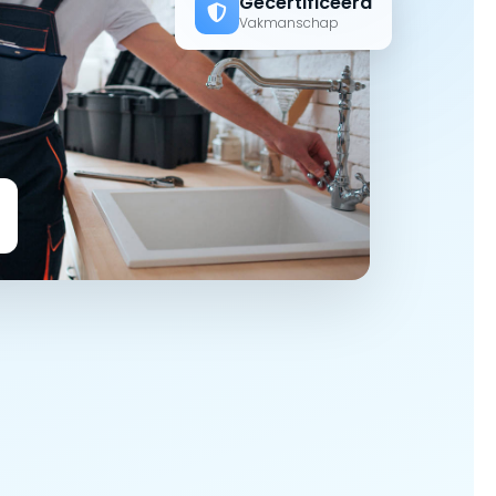
Gecertificeerd
Vakmanschap