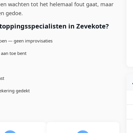
ten wachten tot het helemaal fout gaat, maar
en gedoe.
oppingsspecialisten in Zevekote?
doen — geen improvisaties
 aan toe bent
st
ekering gedekt