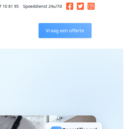
7 10 81 95
Spoeddienst 24u/7d
Vraag een offerte