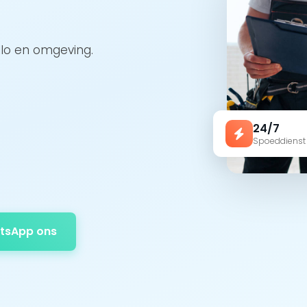
llo en omgeving.
24/7
Spoeddienst
tsApp ons