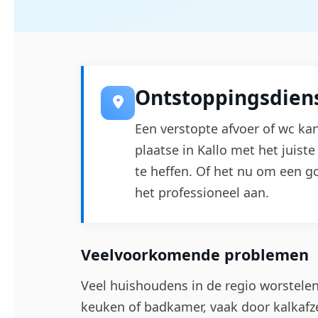
Ontstoppingsdiens
Een verstopte afvoer of wc k
plaatse in Kallo met het juis
te heffen. Of het nu om een g
het professioneel aan.
Veelvoorkomende problemen
Veel huishoudens in de regio worstele
keuken of badkamer, vaak door kalkafze