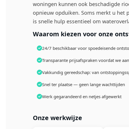
woningen kunnen ook beschadigde rioo
opnieuw opduiken. Soms merkt u het 
is snelle hulp essentieel om waterover
Waarom kiezen voor onze ontst
24/7 beschikbaar voor spoedeisende onts
Transparante prijsafspraken voordat we aa
Vakkundig gereedschap: van ontstoppingssp
Snel ter plaatse — geen lange wachttijden
Werk gegarandeerd en netjes afgewerkt
Onze werkwijze