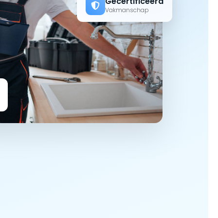
Gecertificeerd
Vakmanschap