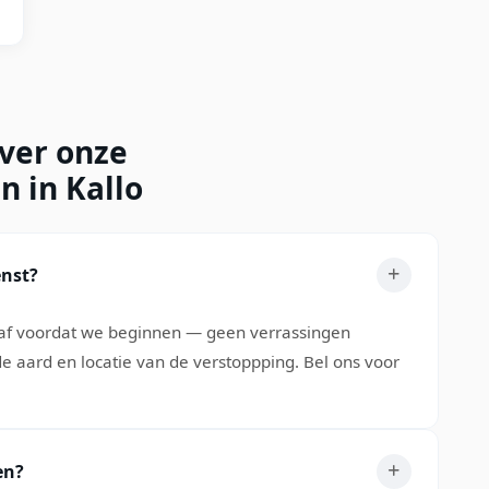
over onze
n in Kallo
enst?
s af voordat we beginnen — geen verrassingen
e aard en locatie van de verstoppping. Bel ons voor
en?