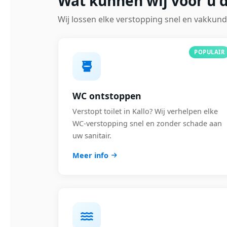
Wat kunnen wij voor u d
Wij lossen elke verstopping snel en vakkund
POPULAIR
WC ontstoppen
Verstopt toilet in Kallo? Wij verhelpen elke
WC-verstopping snel en zonder schade aan
uw sanitair.
Meer info