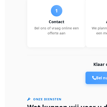
1
Contact
Bel ons of vraag online een
We plann
offerte aan
een m
Klaar 
Bel 
ONZE DIENSTEN