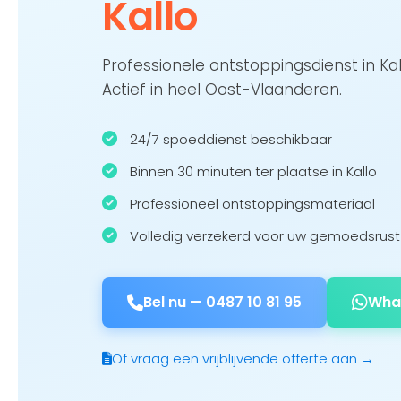
Kallo
Professionele ontstoppingsdienst in Ka
Actief in heel Oost-Vlaanderen.
24/7 spoeddienst beschikbaar
Binnen 30 minuten ter plaatse in Kallo
Professioneel ontstoppingsmateriaal
Volledig verzekerd voor uw gemoedsrust
Bel nu —
0487 10 81 95
Wha
Of vraag een vrijblijvende offerte aan →