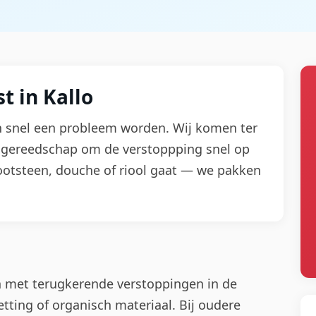
t in Kallo
an snel een probleem worden. Wij komen ter
te gereedschap om de verstoppping snel op
ootsteen, douche of riool gaat — we pakken
n met terugkerende verstoppingen in de
tting of organisch materiaal. Bij oudere