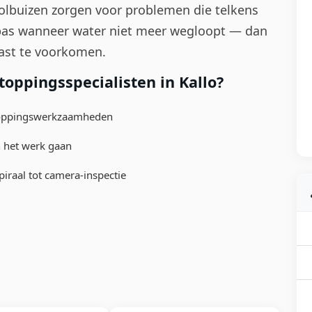
lbuizen zorgen voor problemen die telkens
pas wanneer water niet meer wegloopt — dan
last te voorkomen.
oppingsspecialisten in Kallo?
toppingswerkzaamheden
n het werk gaan
iraal tot camera-inspectie