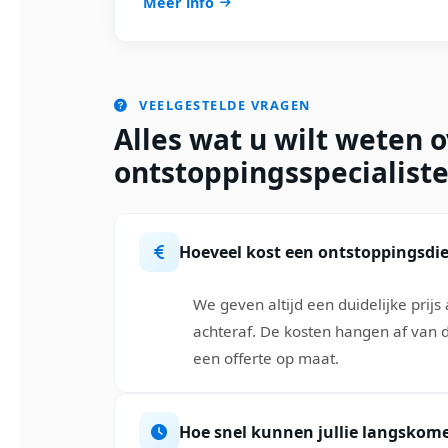
Meer info
VEELGESTELDE VRAGEN
Alles wat u wilt weten 
ontstoppingsspecialiste
Hoeveel kost een ontstoppingsdi
We geven altijd een duidelijke prij
achteraf. De kosten hangen af van d
een offerte op maat.
Hoe snel kunnen jullie langskom