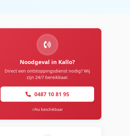
Noodgeval in Kallo?
Direct een ontstoppingsdienst nodig? Wij
zijn 24/7 bereikbaar.
0487 10 81 95
Nu beschikbaar