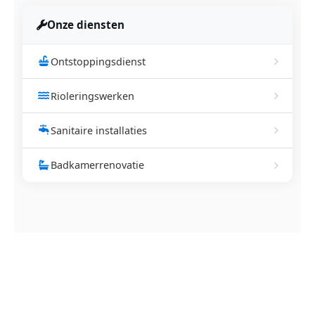
Onze diensten
Ontstoppingsdienst
Rioleringswerken
Sanitaire installaties
Badkamerrenovatie
NEEM CONTACT OP
Ontstoppingsdienst nodig in