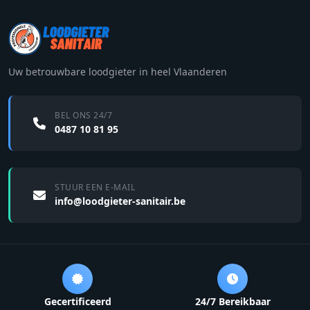
Uw betrouwbare loodgieter in heel Vlaanderen
BEL ONS 24/7
0487 10 81 95
STUUR EEN E-MAIL
info@loodgieter-sanitair.be
Gecertificeerd
24/7 Bereikbaar