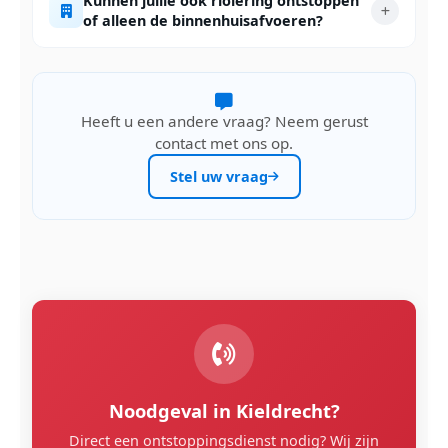
Kunnen jullie ook riolering ontstoppen
of alleen de binnenhuisafvoeren?
Heeft u een andere vraag? Neem gerust
contact met ons op.
Stel uw vraag
Noodgeval in Kieldrecht?
Direct een ontstoppingsdienst nodig? Wij zijn