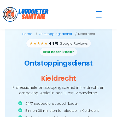
Skip
to
content
Home
Ontstoppingsdienst
Kieldrecht
★★★★★
4.8/5
Google Reviews
Nu beschikbaar
Ontstoppingsdienst
Kieldrecht
Professionele ontstoppingsdienst in Kieldrecht en
omgeving. Actief in heel Oost-Vlaanderen.
24/7 spoeddienst beschikbaar
Binnen 30 minuten ter plaatse in Kieldrecht