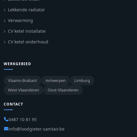
Lekkende radiator
Verwarming
CV ketel installatie
CV ketel onderhoud
WERKGEBIED
Vlaams-Brabant
Antwerpen
Limburg
West-Vlaanderen
Oost-Vlaanderen
CONTACT
0487 10 81 95
info@loodgieter-sanitair.be