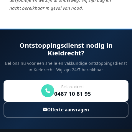
nacht bereikbaar in geval van nood.
Ontstoppingsdienst nodig in
Kieldrecht?
Bel ons nu voor een snelle en vakkundige ontstoppingsdienst
in Kieldrecht. Wij zijn 24/7 bereikbaar.
Bel ons direct
0487 10 81 95
Offerte aanvragen