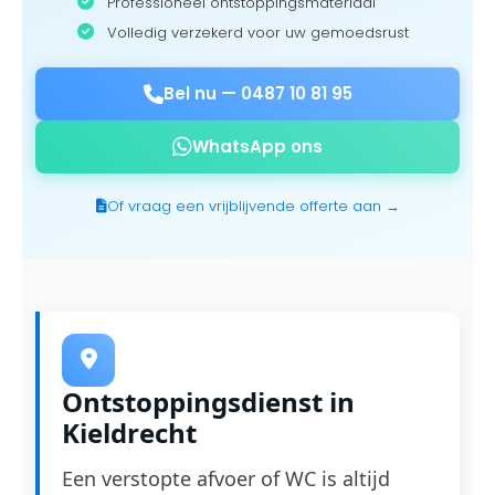
Professioneel ontstoppingsmateriaal
Volledig verzekerd voor uw gemoedsrust
Bel nu —
0487 10 81 95
WhatsApp ons
Of vraag een vrijblijvende offerte aan →
Ontstoppingsdienst in
Kieldrecht
Een verstopte afvoer of WC is altijd