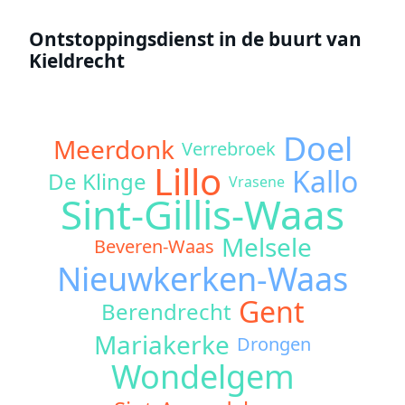
Ontstoppingsdienst in de buurt van
Kieldrecht
Doel
Meerdonk
Verrebroek
Lillo
Kallo
De Klinge
Vrasene
Sint-Gillis-Waas
Melsele
Beveren-Waas
Nieuwkerken-Waas
Gent
Berendrecht
Mariakerke
Drongen
Wondelgem