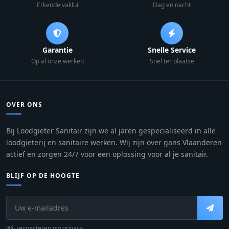
Erkende vaklui
Dag en nacht
Garantie
Snelle Service
Op al onze werken
Snel ter plaatse
OVER ONS
Bij Loodgieter Sanitair zijn we al jaren gespecialiseerd in alle
loodgieterij en sanitaire werken. Wij zijn over gans Vlaanderen
actief en zorgen 24/7 voor een oplossing voor al je sanitair.
BLIJF OP DE HOOGTE
Wij respecteren uw privacy