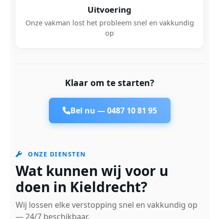
Uitvoering
Onze vakman lost het probleem snel en vakkundig
op
Klaar om te starten?
Bel nu —
0487 10 81 95
ONZE DIENSTEN
Wat kunnen wij voor u
doen in Kieldrecht?
Wij lossen elke verstopping snel en vakkundig op
— 24/7 beschikbaar.