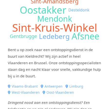
Sint-Amandsberg
Oostakker
Desteldonk
Mendonk
Sint-Kruis-Winkel
Afsnee
Ledeberg
Gentbrugge
Bent u op zoek naar een ontstoppingsdienst in de
buurt van Kieldrecht? Wij zijn actief in heel
Vlaanderen en Brussel. Onze ontstoppingsspecialisten
staan dag en nacht klaar voor snelle, vakkundige hulp
bij u in de buurt.
Vlaams-Brabant
Antwerpen
Limburg
West-Vlaanderen
Oost-Vlaanderen
Dringend nood aan een ontstoppingsdienst? Een
telefoontje en we zijn al onderweg. Wij zijn dag en