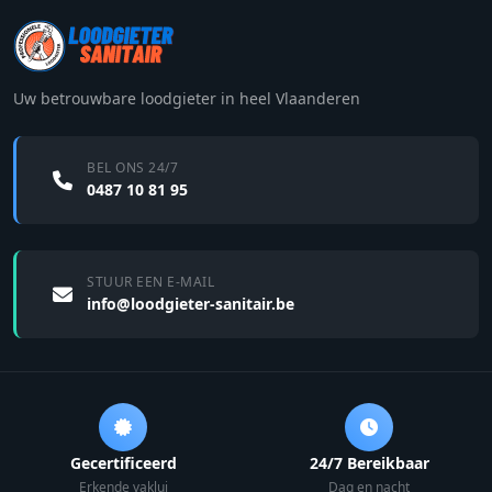
Uw betrouwbare loodgieter in heel Vlaanderen
BEL ONS 24/7
0487 10 81 95
STUUR EEN E-MAIL
info@loodgieter-sanitair.be
Gecertificeerd
24/7 Bereikbaar
Erkende vaklui
Dag en nacht