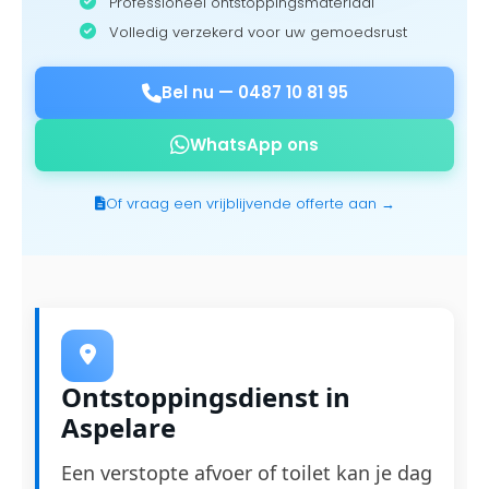
Professioneel ontstoppingsmateriaal
Volledig verzekerd voor uw gemoedsrust
Bel nu —
0487 10 81 95
WhatsApp ons
Of vraag een vrijblijvende offerte aan →
Ontstoppingsdienst in
Aspelare
Een verstopte afvoer of toilet kan je dag