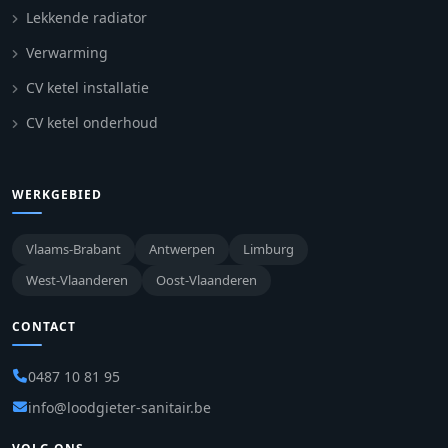
Lekkende radiator
Verwarming
CV ketel installatie
CV ketel onderhoud
WERKGEBIED
Vlaams-Brabant
Antwerpen
Limburg
West-Vlaanderen
Oost-Vlaanderen
CONTACT
0487 10 81 95
info@loodgieter-sanitair.be