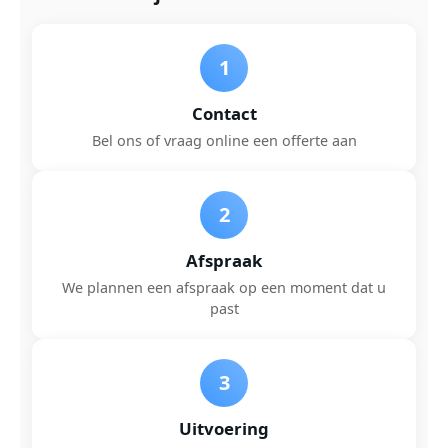
1
Contact
Bel ons of vraag online een offerte aan
2
Afspraak
We plannen een afspraak op een moment dat u
past
3
Uitvoering