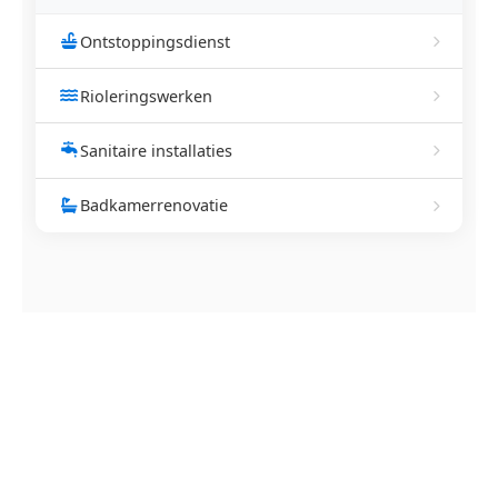
Ontstoppingsdienst
Rioleringswerken
Sanitaire installaties
Badkamerrenovatie
NEEM CONTACT OP
Ontstoppingsdienst nodig in
Aspelare?