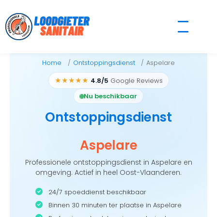
Skip
to
content
Home
Ontstoppingsdienst
Aspelare
★★★★★
4.8/5
Google Reviews
Nu beschikbaar
Ontstoppingsdienst
Aspelare
Professionele ontstoppingsdienst in Aspelare en
omgeving. Actief in heel Oost-Vlaanderen.
24/7 spoeddienst beschikbaar
Binnen 30 minuten ter plaatse in Aspelare