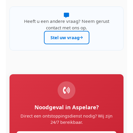
Heeft u een andere vraag? Neem gerust
contact met ons op.
Stel uw vraag
Noodgeval in Aspelare?
Direct een ontstoppingsdienst nodig? Wij zijn
24/7 bereikbaar.