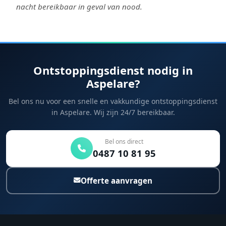
nacht bereikbaar in geval van nood.
Ontstoppingsdienst nodig in
Aspelare?
Bel ons nu voor een snelle en vakkundige ontstoppingsdienst
in Aspelare. Wij zijn 24/7 bereikbaar.
Bel ons direct
0487 10 81 95
Offerte aanvragen