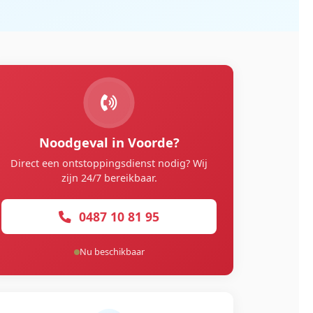
Noodgeval in Voorde?
Direct een ontstoppingsdienst nodig? Wij
zijn 24/7 bereikbaar.
0487 10 81 95
Nu beschikbaar