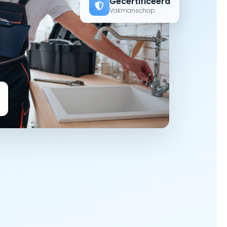
Gecertificeerd
Vakmanschap