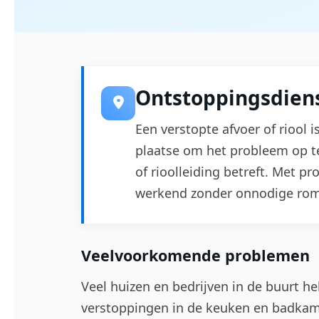
Ontstoppingsdiens
Een verstopte afvoer of riool i
plaatse om het probleem op te
of rioolleiding betreft. Met p
werkend zonder onnodige ro
Veelvoorkomende problemen
Veel huizen en bedrijven in de buurt h
verstoppingen in de keuken en badkam