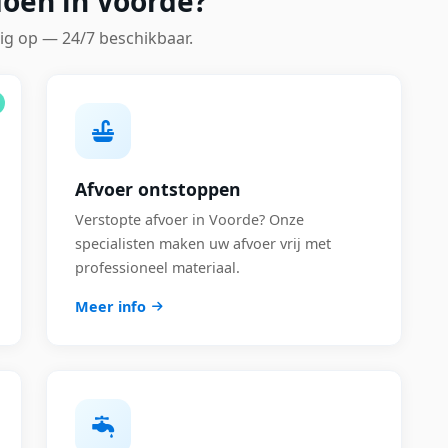
doen in Voorde?
ig op — 24/7 beschikbaar.
Afvoer ontstoppen
Verstopte afvoer in Voorde? Onze
specialisten maken uw afvoer vrij met
professioneel materiaal.
Meer info