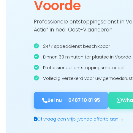
Voorde
Professionele ontstoppingsdienst in V
Actief in heel Oost-Vlaanderen.
24/7 spoeddienst beschikbaar
Binnen 30 minuten ter plaatse in Voorde
Professioneel ontstoppingsmateriaal
Volledig verzekerd voor uw gemoedsrust
Bel nu —
0487 10 81 95
Wha
Of vraag een vrijblijvende offerte aan →