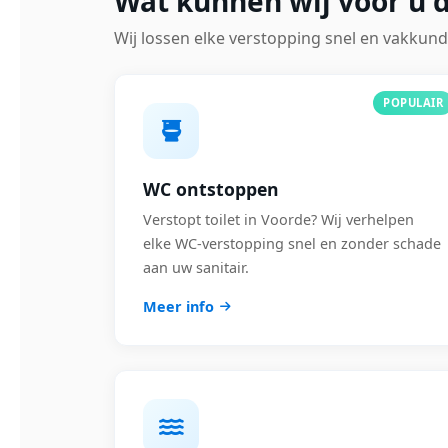
Wat kunnen wij voor u 
Wij lossen elke verstopping snel en vakkund
POPULAIR
WC ontstoppen
Verstopt toilet in Voorde? Wij verhelpen
elke WC-verstopping snel en zonder schade
aan uw sanitair.
Meer info