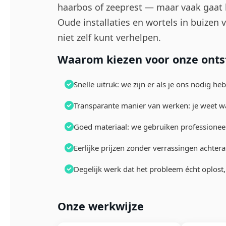
haarbos of zeeprest — maar vaak gaat he
Oude installaties en wortels in buizen
niet zelf kunt verhelpen.
Waarom kiezen voor onze ontst
Snelle uitruk: we zijn er als je ons nodig h
Transparante manier van werken: je weet w
Goed materiaal: we gebruiken professionee
Eerlijke prijzen zonder verrassingen achtera
Degelijk werk dat het probleem écht oplost
Onze werkwijze