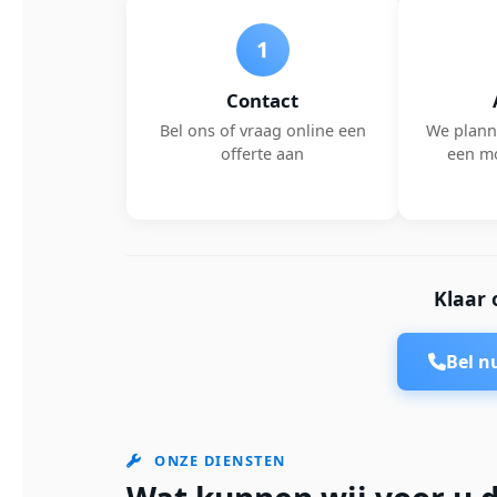
1
Contact
Bel ons of vraag online een
We plann
offerte aan
een m
Klaar 
Bel 
ONZE DIENSTEN