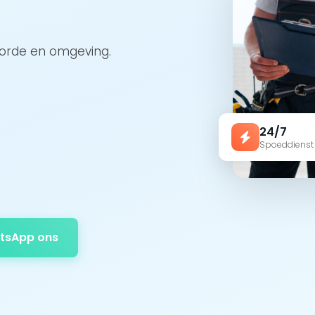
oorde en omgeving.
24/7
Spoeddienst
tsApp ons