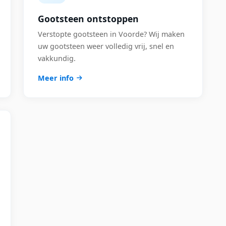
Gootsteen ontstoppen
Verstopte gootsteen in Voorde? Wij maken
uw gootsteen weer volledig vrij, snel en
vakkundig.
Meer info