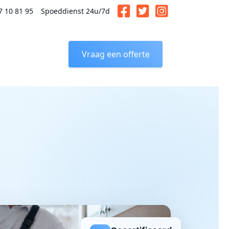
7 10 81 95
Spoeddienst 24u/7d
Vraag een offerte