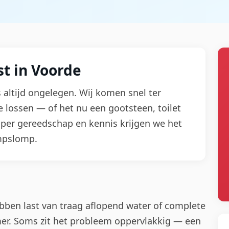
t in Voorde
s altijd ongelegen. Wij komen snel ter
 lossen — of het nu een gootsteen, toilet
roper gereedschap en kennis krijgen we het
mpslomp.
ebben last van traag aflopend water of complete
er. Soms zit het probleem oppervlakkig — een