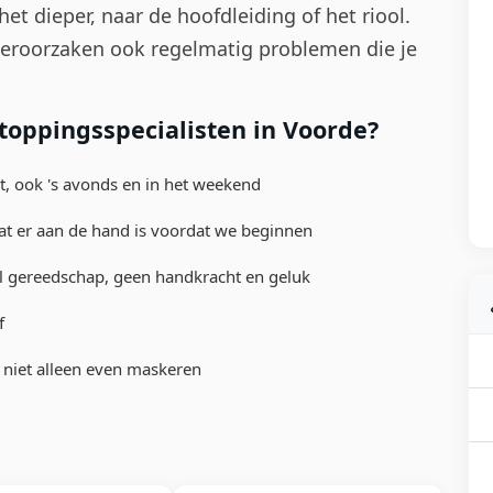
t dieper, naar de hoofdleiding of het riool.
 veroorzaken ook regelmatig problemen die je
oppingsspecialisten in Voorde?
ebt, ook 's avonds en in het weekend
at er aan de hand is voordat we beginnen
l gereedschap, geen handkracht en geluk
f
, niet alleen even maskeren