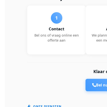
1
Contact
Bel ons of vraag online een
We plann
offerte aan
een m
Klaar 
Bel 
ONZE DIENSTEN