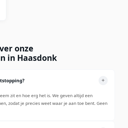
over onze
en in Haasdonk
ntstopping?
eem zit en hoe erg het is. We geven altijd een
nen, zodat je precies weet waar je aan toe bent. Geen