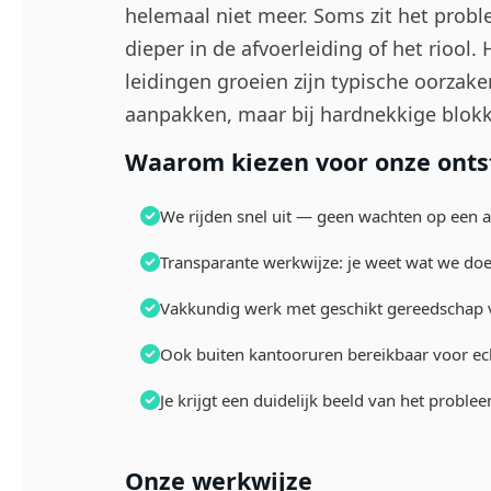
helemaal niet meer. Soms zit het prob
dieper in de afvoerleiding of het riool
leidingen groeien zijn typische oorzak
aanpakken, maar bij hardnekkige blokk
Waarom kiezen voor onze onts
We rijden snel uit — geen wachten op een 
Transparante werkwijze: je weet wat we doe
Vakkundig werk met geschikt gereedschap 
Ook buiten kantooruren bereikbaar voor e
Je krijgt een duidelijk beeld van het probl
Onze werkwijze