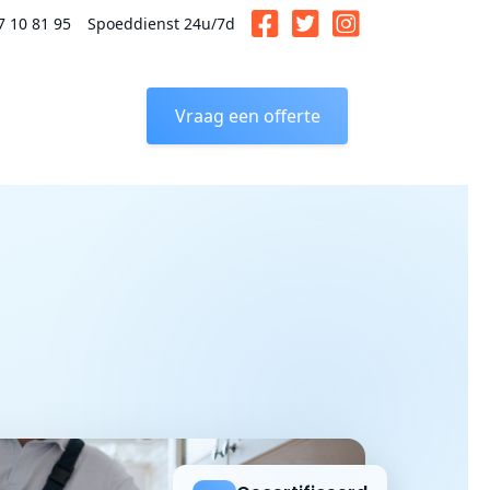
7 10 81 95
Spoeddienst 24u/7d
Vraag een offerte