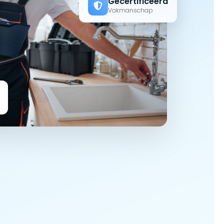
Gecertificeerd
Vakmanschap