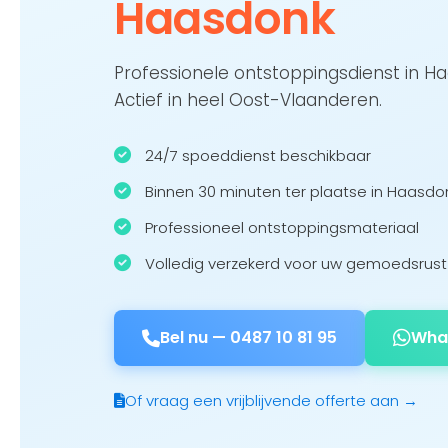
Haasdonk
Professionele ontstoppingsdienst in 
Actief in heel Oost-Vlaanderen.
24/7 spoeddienst beschikbaar
Binnen 30 minuten ter plaatse in Haasdo
Professioneel ontstoppingsmateriaal
Volledig verzekerd voor uw gemoedsrust
Bel nu —
0487 10 81 95
Wha
Of vraag een vrijblijvende offerte aan →