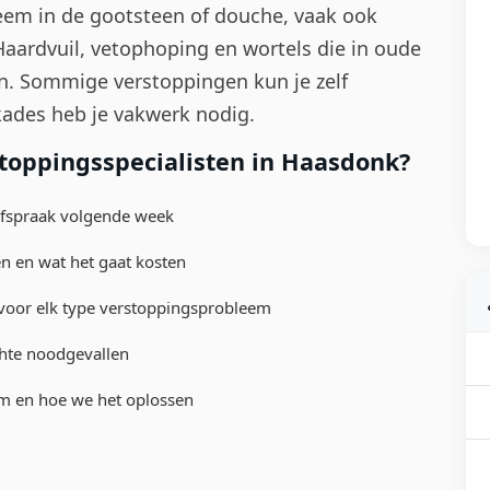
leem in de gootsteen of douche, vaak ook
. Haardvuil, vetophoping en wortels die in oude
en. Sommige verstoppingen kun je zelf
ades heb je vakwerk nodig.
toppingsspecialisten in Haasdonk?
afspraak volgende week
n en wat het gaat kosten
voor elk type verstoppingsprobleem
chte noodgevallen
eem en hoe we het oplossen