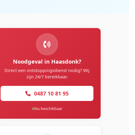
Noodgeval in Haasdonk?
Direct een ontstoppingsdienst nodig? Wij
zijn 24/7 bereikbaar.
0487 10 81 95
Nu beschikbaar