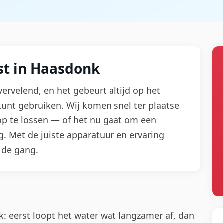
st in Haasdonk
vervelend, en het gebeurt altijd op het
unt gebruiken. Wij komen snel ter plaatse
p te lossen — of het nu gaat om een
ng. Met de juiste apparatuur en ervaring
 de gang.
k: eerst loopt het water wat langzamer af, dan