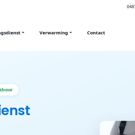
048
ngsdienst
Verwarming
Contact
ikbaar
ienst