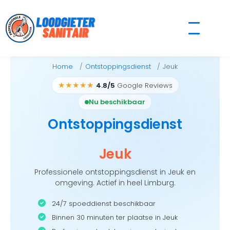
Skip
to
content
Home
Ontstoppingsdienst
Jeuk
★★★★★
4.8/5
Google Reviews
Nu beschikbaar
Ontstoppingsdienst
Jeuk
Professionele ontstoppingsdienst in Jeuk en
omgeving. Actief in heel Limburg.
24/7 spoeddienst beschikbaar
Binnen 30 minuten ter plaatse in Jeuk