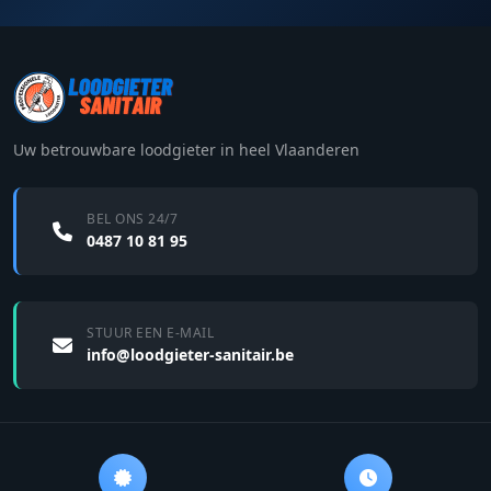
Uw betrouwbare loodgieter in heel Vlaanderen
BEL ONS 24/7
0487 10 81 95
STUUR EEN E-MAIL
info@loodgieter-sanitair.be