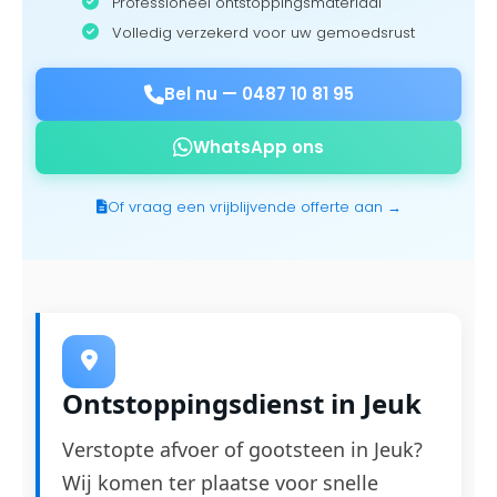
Professioneel ontstoppingsmateriaal
Volledig verzekerd voor uw gemoedsrust
Bel nu —
0487 10 81 95
WhatsApp ons
Of vraag een vrijblijvende offerte aan →
Ontstoppingsdienst in Jeuk
Verstopte afvoer of gootsteen in Jeuk?
Wij komen ter plaatse voor snelle