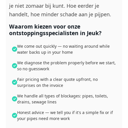
je niet zomaar bij kunt. Hoe eerder je
handelt, hoe minder schade aan je pijpen.
Waarom kiezen voor onze
ontstoppingsspecialisten in Jeuk?
We come out quickly — no waiting around while
water backs up in your home
We diagnose the problem properly before we start,
so no guesswork
Fair pricing with a clear quote upfront, no
surprises on the invoice
We handle all types of blockages: pipes, toilets,
drains, sewage lines
Honest advice — we tell you if it's a simple fix or if
your pipes need more work