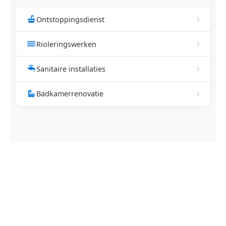
Ontstoppingsdienst
Rioleringswerken
Sanitaire installaties
Badkamerrenovatie
NEEM CONTACT OP
Ontstoppingsdienst nodig in
Jeuk?