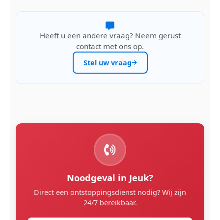
Heeft u een andere vraag? Neem gerust
contact met ons op.
Stel uw vraag
Noodgeval in Jeuk?
Direct een ontstoppingsdienst nodig? Wij zijn
24/7 bereikbaar.