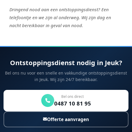
Dringend nood aan een ontstoppingsdienst? Een
telefoontje en we zijn al onderweg. Wij zijn dag en
nacht bereikbaar in geval van nood.
Ontstoppingsdienst nodig in Jeuk?
Bel ons nu voor een snelle en vakkundige ontstoppingsdienst
in Jeuk. Wij zijn 24/7 bereikbaar.
Bel ons direct
0487 10 81 95
Offerte aanvragen