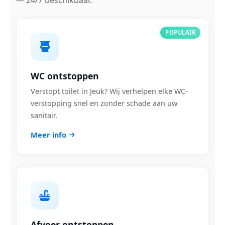
— 24/7 beschikbaar.
POPULAIR
WC ontstoppen
Verstopt toilet in Jeuk? Wij verhelpen elke WC-
verstopping snel en zonder schade aan uw
sanitair.
Meer info
Afvoer ontstoppen