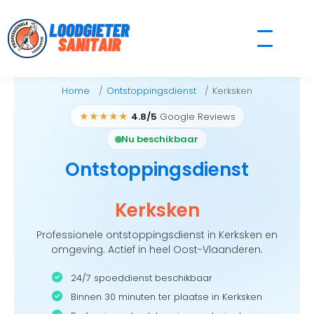
Skip
to
content
Home
Ontstoppingsdienst
Kerksken
★★★★★
4.8/5
Google Reviews
Nu beschikbaar
Ontstoppingsdienst
Kerksken
Professionele ontstoppingsdienst in Kerksken en
omgeving. Actief in heel Oost-Vlaanderen.
24/7 spoeddienst beschikbaar
Binnen 30 minuten ter plaatse in Kerksken