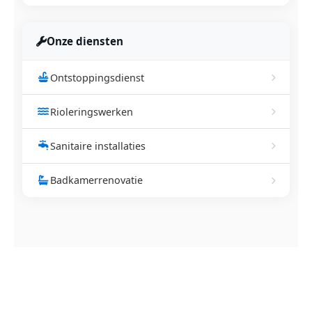
Onze diensten
Ontstoppingsdienst
Rioleringswerken
Sanitaire installaties
Badkamerrenovatie
NEEM CONTACT OP