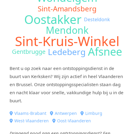
Sint-Amandsberg
Oostakker
Desteldonk
Mendonk
Sint-Kruis-Winkel
Afsnee
Ledeberg
Gentbrugge
Bent u op zoek naar een ontstoppingsdienst in de
buurt van Kerksken? Wij zijn actief in heel Vlaanderen
en Brussel. Onze ontstoppingsspecialisten staan dag
en nacht klaar voor snelle, vakkundige hulp bij u in de
buurt.
Vlaams-Brabant
Antwerpen
Limburg
West-Vlaanderen
Oost-Vlaanderen
Dringend nood aan een ontstoppingsdienst? Een