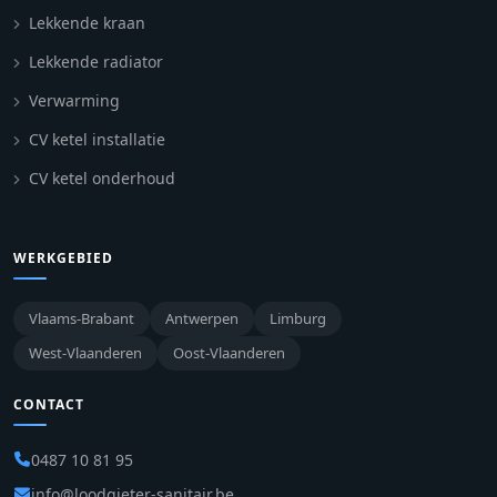
Lekkende kraan
Lekkende radiator
Verwarming
CV ketel installatie
CV ketel onderhoud
WERKGEBIED
Vlaams-Brabant
Antwerpen
Limburg
West-Vlaanderen
Oost-Vlaanderen
CONTACT
0487 10 81 95
info@loodgieter-sanitair.be