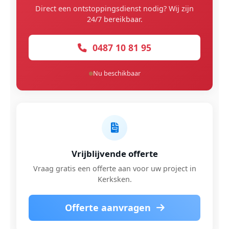
Direct een ontstoppingsdienst nodig? Wij zijn
24/7 bereikbaar.
0487 10 81 95
Nu beschikbaar
Vrijblijvende offerte
Vraag gratis een offerte aan voor uw project in
Kerksken.
Offerte aanvragen