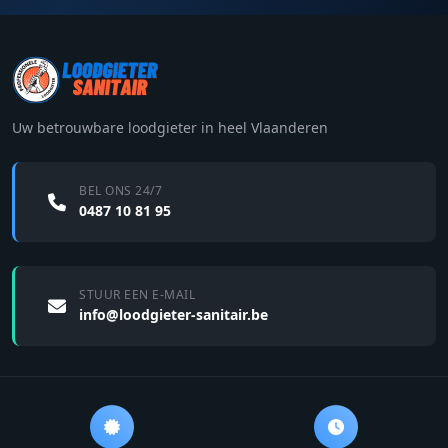
Uw betrouwbare loodgieter in heel Vlaanderen
BEL ONS 24/7
0487 10 81 95
STUUR EEN E-MAIL
info@loodgieter-sanitair.be