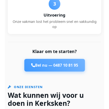
3
Uitvoering
Onze vakman lost het probleem snel en vakkundig
op
Klaar om te starten?
Bel nu —
0487 10 81 95
ONZE DIENSTEN
Wat kunnen wij voor u
doen in Kerksken?