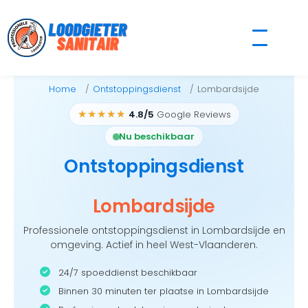
Skip
to
content
Home
Ontstoppingsdienst
Lombardsijde
★★★★★
4.8/5
Google Reviews
Nu beschikbaar
Ontstoppingsdienst
Lombardsijde
Professionele ontstoppingsdienst in Lombardsijde en
omgeving. Actief in heel West-Vlaanderen.
24/7 spoeddienst beschikbaar
Binnen 30 minuten ter plaatse in Lombardsijde