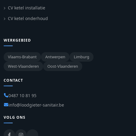
CV ketel installatie
CV ketel onderhoud
WERKGEBIED
Vlaams-Brabant
Antwerpen
Limburg
West-Vlaanderen
Oost-Vlaanderen
CONTACT
0487 10 81 95
info@loodgieter-sanitair.be
VOLG ONS