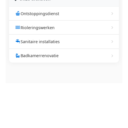
Ontstoppingsdienst
Rioleringswerken
Sanitaire installaties
Badkamerrenovatie
NEEM CONTACT OP
Ontstoppingsdienst nodig in
Lombardsijde?