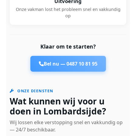
Uitvoering
Onze vakman lost het probleem snel en vakkundig
op
Klaar om te starten?
Bel nu —
0487 10 81 95
ONZE DIENSTEN
Wat kunnen wij voor u
doen in Lombardsijde?
Wij lossen elke verstopping snel en vakkundig op
— 24/7 beschikbaar.