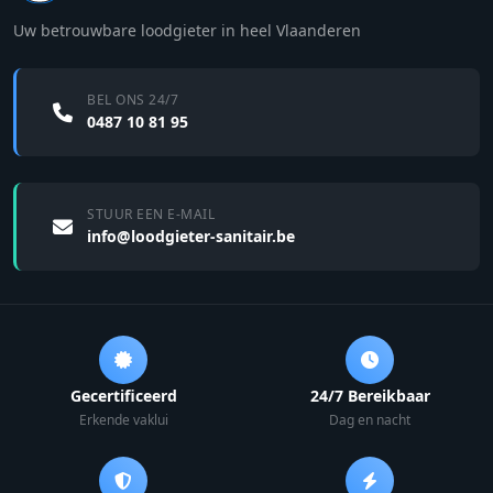
Uw betrouwbare loodgieter in heel Vlaanderen
BEL ONS 24/7
0487 10 81 95
STUUR EEN E-MAIL
info@loodgieter-sanitair.be
Gecertificeerd
24/7 Bereikbaar
Erkende vaklui
Dag en nacht