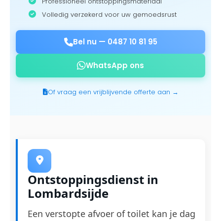
Professioneel ontstoppingsmateriaal
Volledig verzekerd voor uw gemoedsrust
Bel nu —
0487 10 81 95
WhatsApp ons
Of vraag een vrijblijvende offerte aan →
Ontstoppingsdienst in
Lombardsijde
Een verstopte afvoer of toilet kan je dag