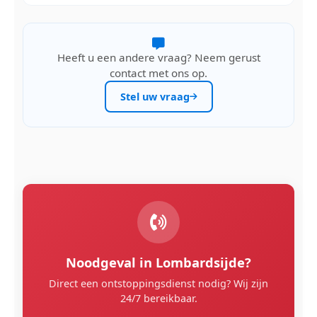
Heeft u een andere vraag? Neem gerust
contact met ons op.
Stel uw vraag
Noodgeval in Lombardsijde?
Direct een ontstoppingsdienst nodig? Wij zijn
24/7 bereikbaar.