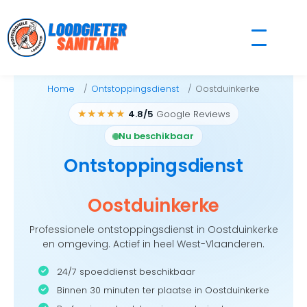
Skip
to
content
Home
Ontstoppingsdienst
Oostduinkerke
★★★★★
4.8/5
Google Reviews
Nu beschikbaar
Ontstoppingsdienst
Oostduinkerke
Professionele ontstoppingsdienst in Oostduinkerke
en omgeving. Actief in heel West-Vlaanderen.
24/7 spoeddienst beschikbaar
Binnen 30 minuten ter plaatse in Oostduinkerke