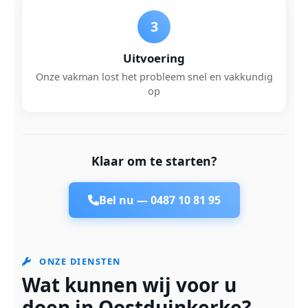
3
Uitvoering
Onze vakman lost het probleem snel en vakkundig
op
Klaar om te starten?
Bel nu —
0487 10 81 95
ONZE DIENSTEN
Wat kunnen wij voor u
doen in Oostduinkerke?