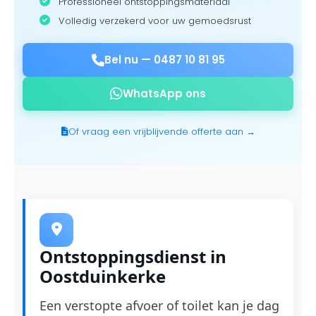
Professioneel ontstoppingsmateriaal
Volledig verzekerd voor uw gemoedsrust
Bel nu —
0487 10 81 95
WhatsApp ons
Of vraag een vrijblijvende offerte aan →
Ontstoppingsdienst in
Oostduinkerke
Een verstopte afvoer of toilet kan je dag