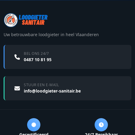
Uw betrouwbare loodgieter in heel Vlaanderen
BEL ONS 24/7
0487 10 81 95
STUUR EEN E-MAIL
info@loodgieter-sanitair.be
Gecertificeerd
24/7 Bereikbaar