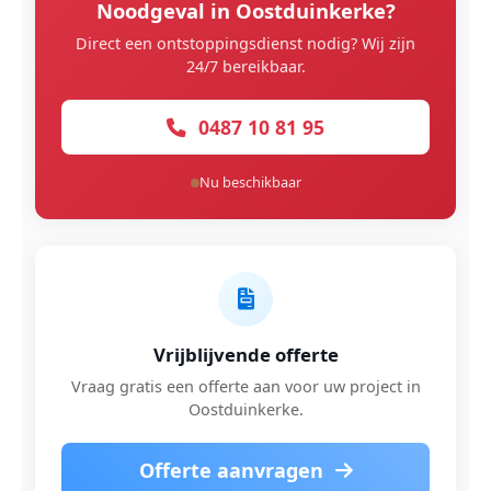
Noodgeval in Oostduinkerke?
Direct een ontstoppingsdienst nodig? Wij zijn
24/7 bereikbaar.
0487 10 81 95
Nu beschikbaar
Vrijblijvende offerte
Vraag gratis een offerte aan voor uw project in
Oostduinkerke.
Offerte aanvragen