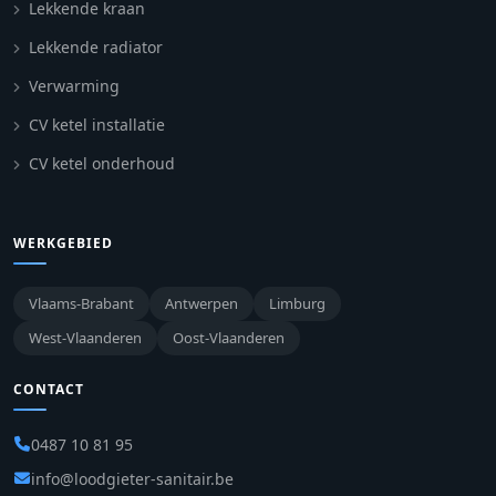
Lekkende kraan
Lekkende radiator
Verwarming
CV ketel installatie
CV ketel onderhoud
WERKGEBIED
Vlaams-Brabant
Antwerpen
Limburg
West-Vlaanderen
Oost-Vlaanderen
CONTACT
0487 10 81 95
info@loodgieter-sanitair.be