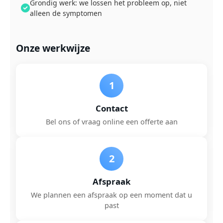
Grondig werk: we lossen het probleem op, niet
alleen de symptomen
Onze werkwijze
1
Contact
Bel ons of vraag online een offerte aan
2
Afspraak
We plannen een afspraak op een moment dat u
past