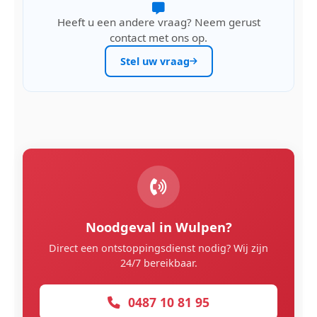
Heeft u een andere vraag? Neem gerust
contact met ons op.
Stel uw vraag
Noodgeval in Wulpen?
Direct een ontstoppingsdienst nodig? Wij zijn
24/7 bereikbaar.
0487 10 81 95