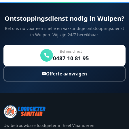
Ontstoppingsdienst nodig in Wulpen?
Bel ons nu voor een snelle en vakkundige ontstoppingsdienst
in Wulpen. Wij zijn 24/7 bereikbaar.
Bel ons direct
0487 10 81 95
Offerte aanvragen
Uw betrouwbare loodgieter in heel Vlaanderen