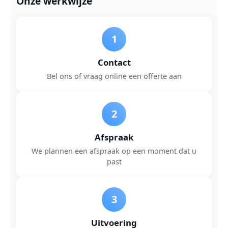
Onze werkwijze
1
Contact
Bel ons of vraag online een offerte aan
2
Afspraak
We plannen een afspraak op een moment dat u
past
3
Uitvoering