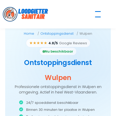
Skip
to
content
Home
Ontstoppingsdienst
Wulpen
★★★★★
4.8/5
Google Reviews
Nu beschikbaar
Ontstoppingsdienst
Wulpen
Professionele ontstoppingsdienst in Wulpen en
omgeving. Actief in heel West-Vlaanderen.
24/7 spoeddienst beschikbaar
Binnen 30 minuten ter plaatse in Wulpen