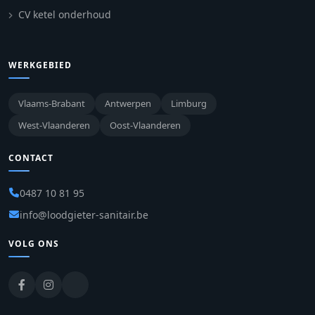
CV ketel onderhoud
WERKGEBIED
Vlaams-Brabant
Antwerpen
Limburg
West-Vlaanderen
Oost-Vlaanderen
CONTACT
0487 10 81 95
info@loodgieter-sanitair.be
VOLG ONS