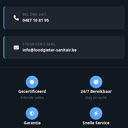
BEL ONS 24/7
0487 10 81 95
STUUR EEN E-MAIL
info@loodgieter-sanitair.be
Gecertificeerd
24/7 Bereikbaar
Erkende vaklui
Dag en nacht
Garantie
Snelle Service