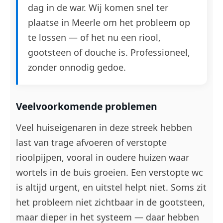
dag in de war. Wij komen snel ter
plaatse in Meerle om het probleem op
te lossen — of het nu een riool,
gootsteen of douche is. Professioneel,
zonder onnodig gedoe.
Veelvoorkomende problemen
Veel huiseigenaren in deze streek hebben
last van trage afvoeren of verstopte
rioolpijpen, vooral in oudere huizen waar
wortels in de buis groeien. Een verstopte wc
is altijd urgent, en uitstel helpt niet. Soms zit
het probleem niet zichtbaar in de gootsteen,
maar dieper in het systeem — daar hebben