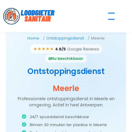
Skip
to
content
Home
Ontstoppingsdienst
Meerle
★★★★★
4.8/5
Google Reviews
Nu beschikbaar
Ontstoppingsdienst
Meerle
Professionele ontstoppingsdienst in Meerle en
omgeving. Actief in heel Antwerpen.
24/7 spoeddienst beschikbaar
Binnen 30 minuten ter plaatse in Meerle