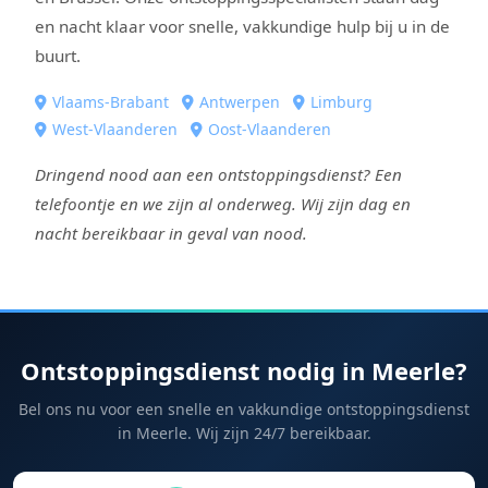
en nacht klaar voor snelle, vakkundige hulp bij u in de
buurt.
Vlaams-Brabant
Antwerpen
Limburg
West-Vlaanderen
Oost-Vlaanderen
Dringend nood aan een ontstoppingsdienst? Een
telefoontje en we zijn al onderweg. Wij zijn dag en
nacht bereikbaar in geval van nood.
Ontstoppingsdienst nodig in Meerle?
Bel ons nu voor een snelle en vakkundige ontstoppingsdienst
in Meerle. Wij zijn 24/7 bereikbaar.