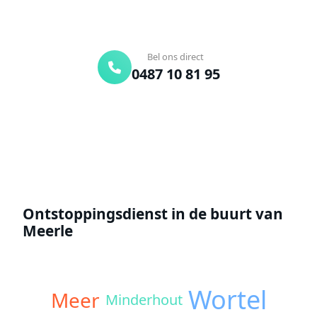
24/7 bereikbaar
Gratis offerte
Bel ons direct
0487 10 81 95
Offerte aanvragen
Ontstoppingsdienst in de buurt van
Meerle
Wortel
Meer
Minderhout