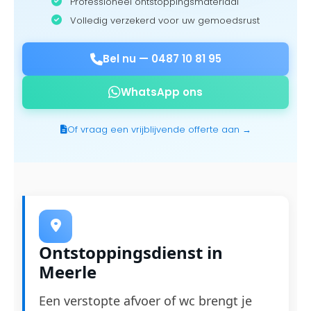
Professioneel ontstoppingsmateriaal
Volledig verzekerd voor uw gemoedsrust
Bel nu —
0487 10 81 95
WhatsApp ons
Of vraag een vrijblijvende offerte aan →
Ontstoppingsdienst in
Meerle
Een verstopte afvoer of wc brengt je