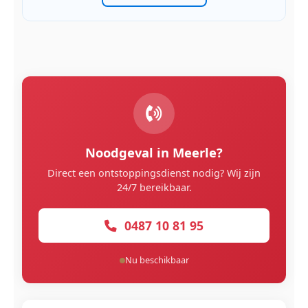
Noodgeval in Meerle?
Direct een ontstoppingsdienst nodig? Wij zijn
24/7 bereikbaar.
0487 10 81 95
Nu beschikbaar