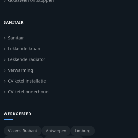
Gootsteen ontstoppen
SANITAIR
Sanitair
Lekkende kraan
Lekkende radiator
Verwarming
CV ketel installatie
CV ketel onderhoud
WERKGEBIED
Vlaams-Brabant
Antwerpen
Limburg