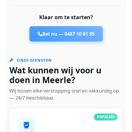
Klaar om te starten?
Bel nu —
0487 10 81 95
ONZE DIENSTEN
Wat kunnen wij voor u
doen in Meerle?
Wij lossen elke verstopping snel en vakkundig op
— 24/7 beschikbaar.
POPULAIR