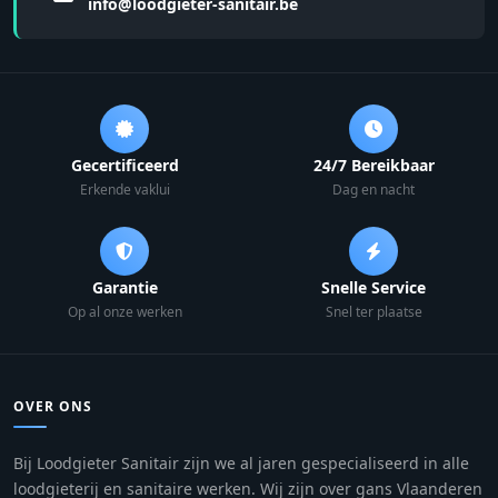
info@loodgieter-sanitair.be
Gecertificeerd
24/7 Bereikbaar
Erkende vaklui
Dag en nacht
Garantie
Snelle Service
Op al onze werken
Snel ter plaatse
OVER ONS
Bij Loodgieter Sanitair zijn we al jaren gespecialiseerd in alle
loodgieterij en sanitaire werken. Wij zijn over gans Vlaanderen