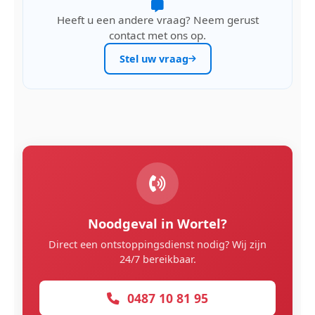
Heeft u een andere vraag? Neem gerust
contact met ons op.
Stel uw vraag
Noodgeval in Wortel?
Direct een ontstoppingsdienst nodig? Wij zijn
24/7 bereikbaar.
0487 10 81 95