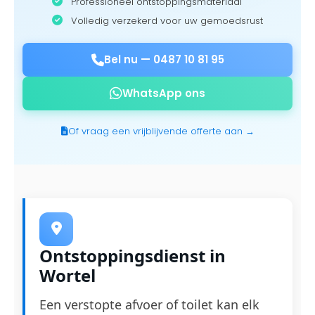
Professioneel ontstoppingsmateriaal
Volledig verzekerd voor uw gemoedsrust
Bel nu —
0487 10 81 95
WhatsApp ons
Of vraag een vrijblijvende offerte aan →
Ontstoppingsdienst in
Wortel
Een verstopte afvoer of toilet kan elk