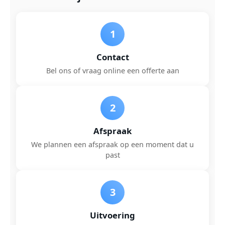
1
Contact
Bel ons of vraag online een offerte aan
2
Afspraak
We plannen een afspraak op een moment dat u
past
3
Uitvoering