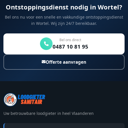
Ontstoppingsdienst nodig in Wortel?
Bel ons nu voor een snelle en vakkundige ontstoppingsdienst
in Wortel. Wij zijn 24/7 bereikbaar.
Bel ons direct
0487 10 81 95
Offerte aanvragen
Uw betrouwbare loodgieter in heel Vlaanderen