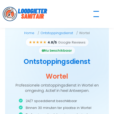
Skip
to
content
Home
Ontstoppingsdienst
Wortel
★★★★★
4.8/5
Google Reviews
Nu beschikbaar
Ontstoppingsdienst
Wortel
Professionele ontstoppingsdienst in Wortel en
omgeving. Actief in heel Antwerpen.
24/7 spoeddienst beschikbaar
Binnen 30 minuten ter plaatse in Wortel