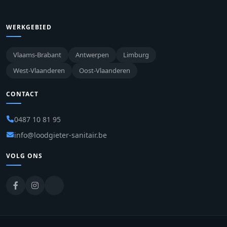
WERKGEBIED
Vlaams-Brabant
Antwerpen
Limburg
West-Vlaanderen
Oost-Vlaanderen
CONTACT
0487 10 81 95
info@loodgieter-sanitair.be
VOLG ONS