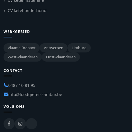
CV ketel installatie
CV ketel onderhoud
WERKGEBIED
Vlaams-Brabant
Antwerpen
Limburg
West-Vlaanderen
Oost-Vlaanderen
CONTACT
0487 10 81 95
info@loodgieter-sanitair.be
VOLG ONS