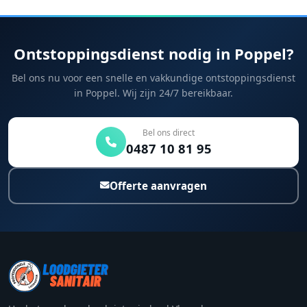
Ontstoppingsdienst nodig in Poppel?
Bel ons nu voor een snelle en vakkundige ontstoppingsdienst
in Poppel. Wij zijn 24/7 bereikbaar.
Bel ons direct
0487 10 81 95
Offerte aanvragen