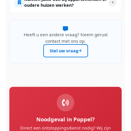
oudere huizen werken?
Heeft u een andere vraag? Neem gerust
contact met ons op.
Stel uw vraag
Noodgeval in Poppel?
Direct een ontstoppingsdienst nodig? Wij zijn