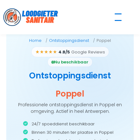
Skip
to
content
Home
Ontstoppingsdienst
Poppel
★★★★★
4.8/5
Google Reviews
Nu beschikbaar
Ontstoppingsdienst
Poppel
Professionele ontstoppingsdienst in Poppel en
omgeving. Actief in heel Antwerpen.
24/7 spoeddienst beschikbaar
Binnen 30 minuten ter plaatse in Poppel