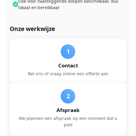
Ook voor naastliggende dorpen beschikbaar, dus
lokaal en bereikbaar
Onze werkwijze
1
Contact
Bel ons of vraag online een offerte aan
2
Afspraak
We plannen een afspraak op een moment dat u
past