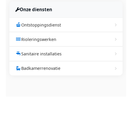
Onze diensten
Ontstoppingsdienst
Rioleringswerken
Sanitaire installaties
Badkamerrenovatie
NEEM CONTACT OP
Ontstoppingsdienst nodig in