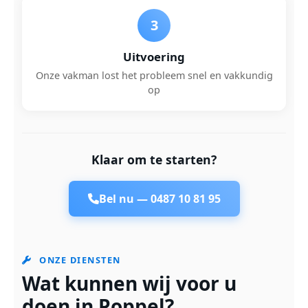
3
Uitvoering
Onze vakman lost het probleem snel en vakkundig
op
Klaar om te starten?
Bel nu —
0487 10 81 95
ONZE DIENSTEN
Wat kunnen wij voor u
doen in Poppel?