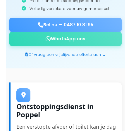
Professioneel ontstoppingsmateriaal
Volledig verzekerd voor uw gemoedsrust
Bel nu —
0487 10 81 95
WhatsApp ons
Of vraag een vrijblijvende offerte aan →
Ontstoppingsdienst in
Poppel
Een verstopte afvoer of toilet kan je dag