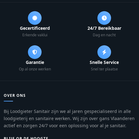
Gecertificeerd
24/7 Bereikbaar
Erkende vaklui
Dag en nacht
Garantie
Snelle Service
Op al onze werken
Snel ter plaatse
OVER ONS
Bij Loodgieter Sanitair zijn we al jaren gespecialiseerd in alle
loodgieterij en sanitaire werken. Wij zijn over gans Vlaanderen
actief en zorgen 24/7 voor een oplossing voor al je sanitair.
BLIJF OP DE HOOGTE