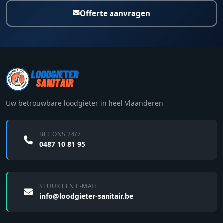
Offerte aanvragen
Uw betrouwbare loodgieter in heel Vlaanderen
BEL ONS 24/7
0487 10 81 95
STUUR EEN E-MAIL
info@loodgieter-sanitair.be