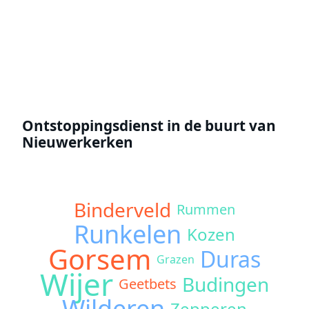
Offerte aanvragen
Ontstoppingsdienst in de buurt van
Nieuwerkerken
Binderveld
Rummen
Runkelen
Kozen
Gorsem
Duras
Grazen
Wijer
Budingen
Geetbets
Wilderen
Zepperen