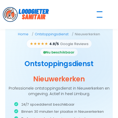
Skip
to
content
Home
Ontstoppingsdienst
Nieuwerkerken
★★★★★
4.8/5
Google Reviews
Nu beschikbaar
Ontstoppingsdienst
Nieuwerkerken
Professionele ontstoppingsdienst in Nieuwerkerken en
omgeving. Actief in heel Limburg.
24/7 spoeddienst beschikbaar
Binnen 30 minuten ter plaatse in Nieuwerkerken