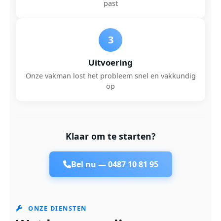
past
3
Uitvoering
Onze vakman lost het probleem snel en vakkundig
op
Klaar om te starten?
Bel nu —
0487 10 81 95
ONZE DIENSTEN