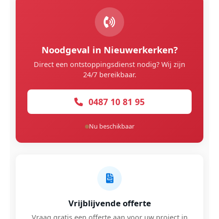
Noodgeval in Nieuwerkerken?
Direct een ontstoppingsdienst nodig? Wij zijn
24/7 bereikbaar.
0487 10 81 95
Nu beschikbaar
Vrijblijvende offerte
Vraag gratis een offerte aan voor uw project in