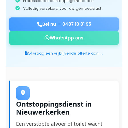
Professioneel ontstoppingsmateriaal
Volledig verzekerd voor uw gemoedsrust
Bel nu —
0487 10 81 95
WhatsApp ons
Of vraag een vrijblijvende offerte aan →
Ontstoppingsdienst in
Nieuwerkerken
Een verstopte afvoer of toilet wacht