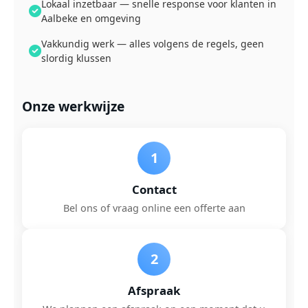
Lokaal inzetbaar — snelle response voor klanten in
Aalbeke en omgeving
Vakkundig werk — alles volgens de regels, geen
slordig klussen
Onze werkwijze
1
Contact
Bel ons of vraag online een offerte aan
2
Afspraak