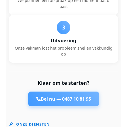
We plannen een afspraak op een moment dat u
past
3
Uitvoering
Onze vakman lost het probleem snel en vakkundig
op
Klaar om te starten?
Bel nu —
0487 10 81 95
ONZE DIENSTEN