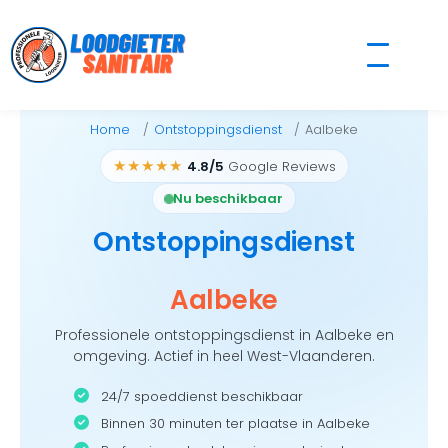
Skip
to
content
Home
Ontstoppingsdienst
Aalbeke
★★★★★
4.8/5
Google Reviews
Nu beschikbaar
Ontstoppingsdienst
Aalbeke
Professionele ontstoppingsdienst in Aalbeke en
omgeving. Actief in heel West-Vlaanderen.
24/7 spoeddienst beschikbaar
Binnen 30 minuten ter plaatse in Aalbeke