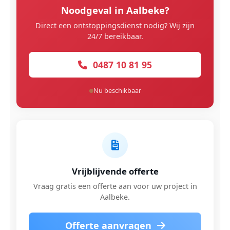
Noodgeval in Aalbeke?
Direct een ontstoppingsdienst nodig? Wij zijn
24/7 bereikbaar.
0487 10 81 95
Nu beschikbaar
Vrijblijvende offerte
Vraag gratis een offerte aan voor uw project in
Aalbeke.
Offerte aanvragen