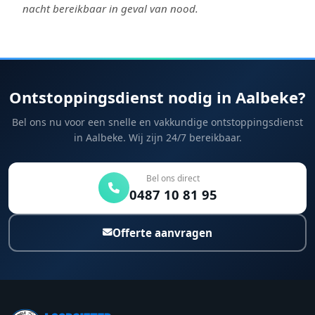
nacht bereikbaar in geval van nood.
Ontstoppingsdienst nodig in Aalbeke?
Bel ons nu voor een snelle en vakkundige ontstoppingsdienst
in Aalbeke. Wij zijn 24/7 bereikbaar.
Bel ons direct
0487 10 81 95
Offerte aanvragen