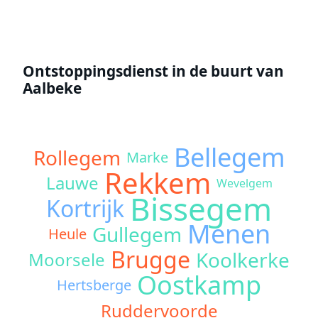
Ontstoppingsdienst in de buurt van
Aalbeke
Bellegem
Rollegem
Marke
Rekkem
Lauwe
Wevelgem
Bissegem
Kortrijk
Menen
Gullegem
Heule
Brugge
Koolkerke
Moorsele
Oostkamp
Hertsberge
Ruddervoorde