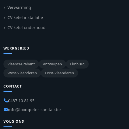
Verwarming
CV ketel installatie
CV ketel onderhoud
WERKGEBIED
Vlaams-Brabant
Antwerpen
Limburg
West-Vlaanderen
Oost-Vlaanderen
CONTACT
0487 10 81 95
info@loodgieter-sanitair.be
VOLG ONS