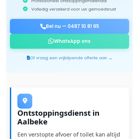
Professioneel ontstoppingsmateriaal
Volledig verzekerd voor uw gemoedsrust
Bel nu —
0487 10 81 95
WhatsApp ons
Of vraag een vrijblijvende offerte aan →
Ontstoppingsdienst in
Aalbeke
Een verstopte afvoer of toilet kan altijd