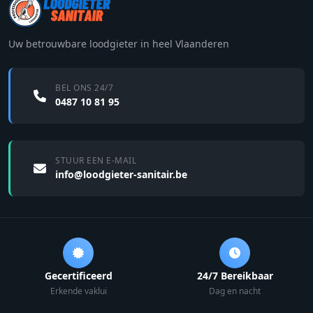
Uw betrouwbare loodgieter in heel Vlaanderen
BEL ONS 24/7
0487 10 81 95
STUUR EEN E-MAIL
info@loodgieter-sanitair.be
Gecertificeerd
24/7 Bereikbaar
Erkende vaklui
Dag en nacht