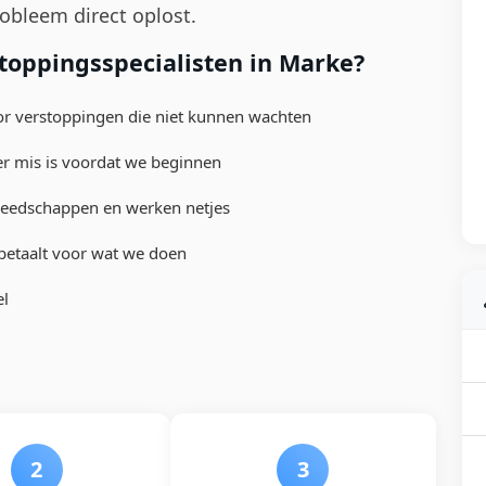
obleem direct oplost.
toppingsspecialisten in Marke?
or verstoppingen die niet kunnen wachten
er mis is voordat we beginnen
reedschappen en werken netjes
e betaalt voor wat we doen
el
2
3