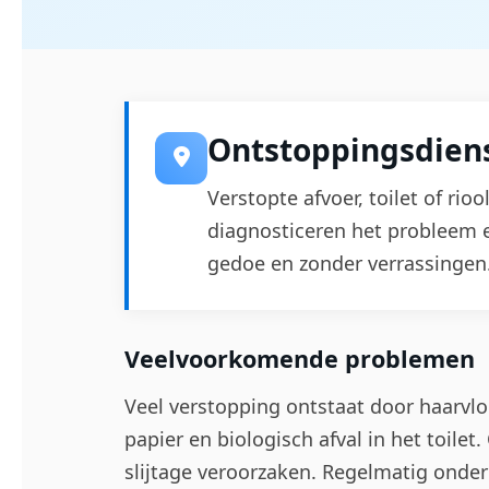
Ontstoppingsdiens
Verstopte afvoer, toilet of rio
diagnosticeren het probleem 
gedoe en zonder verrassingen
Veelvoorkomende problemen
Veel verstopping ontstaat door haarvlo
papier en biologisch afval in het toile
slijtage veroorzaken. Regelmatig onde