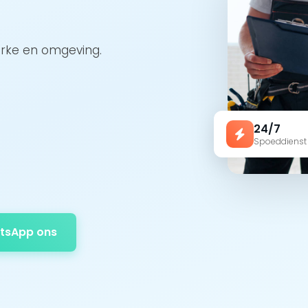
arke en omgeving.
24/7
Spoeddienst
tsApp ons