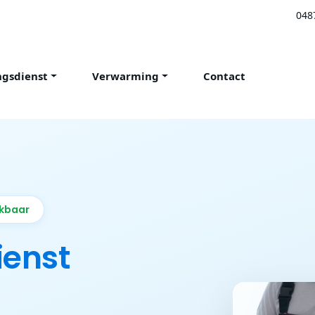
048
ngsdienst
Verwarming
Contact
ikbaar
ienst