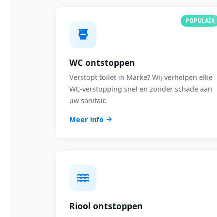
POPULAIR
WC ontstoppen
Verstopt toilet in Marke? Wij verhelpen elke
WC-verstopping snel en zonder schade aan
uw sanitair.
Meer info
Riool ontstoppen