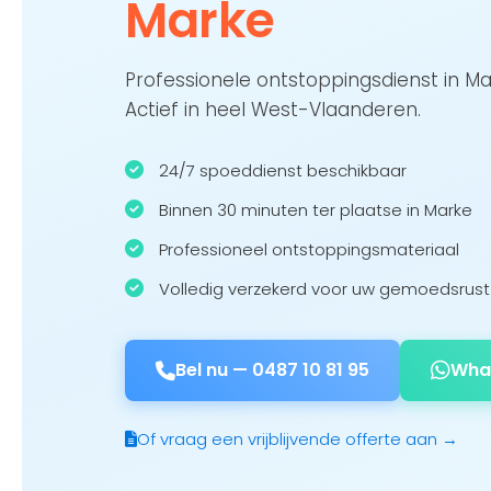
Marke
Professionele ontstoppingsdienst in M
Actief in heel West-Vlaanderen.
24/7 spoeddienst beschikbaar
Binnen 30 minuten ter plaatse in Marke
Professioneel ontstoppingsmateriaal
Volledig verzekerd voor uw gemoedsrust
Bel nu —
0487 10 81 95
Wha
Of vraag een vrijblijvende offerte aan →