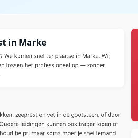
t in Marke
ol? We komen snel ter plaatse in Marke. Wij
en lossen het professioneel op — zonder
.
kken, zeeprest en vet in de gootsteen, of door
t. Oudere leidingen kunnen ook trager lopen of
rhoud helpt, maar soms moet je snel iemand