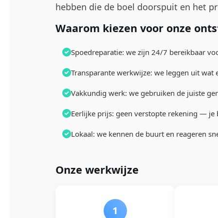
hebben die de boel doorspuit en het pr
Waarom kiezen voor onze onts
Spoedreparatie: we zijn 24/7 bereikbaar vo
Transparante werkwijze: we leggen uit wat 
Vakkundig werk: we gebruiken de juiste ge
Eerlijke prijs: geen verstopte rekening — j
Lokaal: we kennen de buurt en reageren sn
Onze werkwijze
1