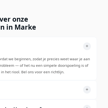
over onze
en in Marke
ordat we beginnen, zodat je precies weet waar je aan
 probleem — of het nu een simpele doorspoeling is of
 het riool. Bel ons voor een richtlijn.