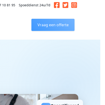
7 10 81 95
Spoeddienst 24u/7d
Vraag een offerte