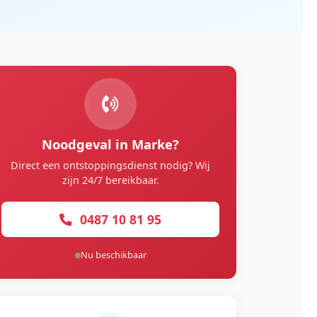
Noodgeval in Marke?
Direct een ontstoppingsdienst nodig? Wij
zijn 24/7 bereikbaar.
0487 10 81 95
Nu beschikbaar