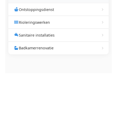
Ontstoppingsdienst
Rioleringswerken
Sanitaire installaties
Badkamerrenovatie
NEEM CONTACT OP
Ontstoppingsdienst nodig in
Rollegem?