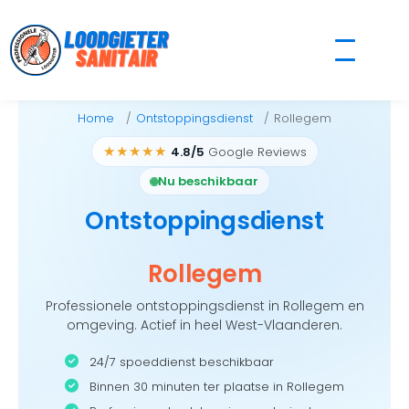
Skip
to
content
Home
Ontstoppingsdienst
Rollegem
★★★★★
4.8/5
Google Reviews
Nu beschikbaar
Ontstoppingsdienst
Rollegem
Professionele ontstoppingsdienst in Rollegem en
omgeving. Actief in heel West-Vlaanderen.
24/7 spoeddienst beschikbaar
Binnen 30 minuten ter plaatse in Rollegem