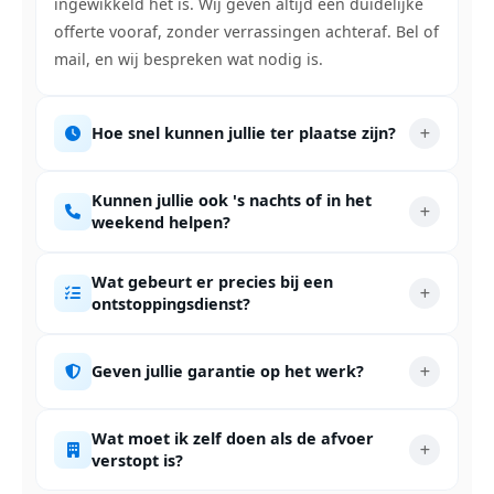
ingewikkeld het is. Wij geven altijd een duidelijke
offerte vooraf, zonder verrassingen achteraf. Bel of
mail, en wij bespreken wat nodig is.
Hoe snel kunnen jullie ter plaatse zijn?
Kunnen jullie ook 's nachts of in het
weekend helpen?
Wat gebeurt er precies bij een
ontstoppingsdienst?
Geven jullie garantie op het werk?
Wat moet ik zelf doen als de afvoer
verstopt is?