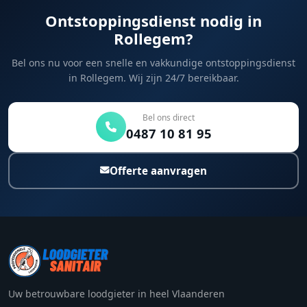
Ontstoppingsdienst nodig in
Rollegem?
Bel ons nu voor een snelle en vakkundige ontstoppingsdienst
in Rollegem. Wij zijn 24/7 bereikbaar.
Bel ons direct
0487 10 81 95
Offerte aanvragen
Uw betrouwbare loodgieter in heel Vlaanderen