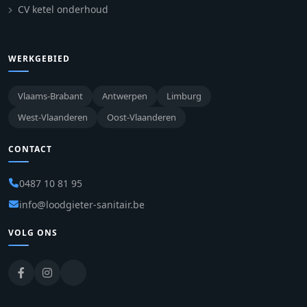
CV ketel onderhoud
WERKGEBIED
Vlaams-Brabant
Antwerpen
Limburg
West-Vlaanderen
Oost-Vlaanderen
CONTACT
0487 10 81 95
info@loodgieter-sanitair.be
VOLG ONS