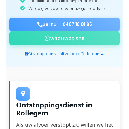
Professioneel ontstoppingsmateriaal
Volledig verzekerd voor uw gemoedsrust
Bel nu —
0487 10 81 95
WhatsApp ons
Of vraag een vrijblijvende offerte aan →
Ontstoppingsdienst in
Rollegem
Als uw afvoer verstopt zit, willen we het