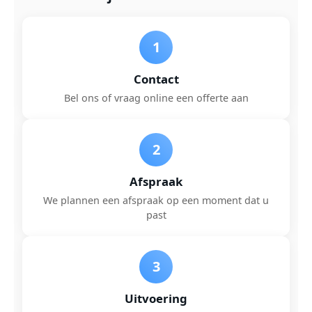
1
Contact
Bel ons of vraag online een offerte aan
2
Afspraak
We plannen een afspraak op een moment dat u
past
3
Uitvoering