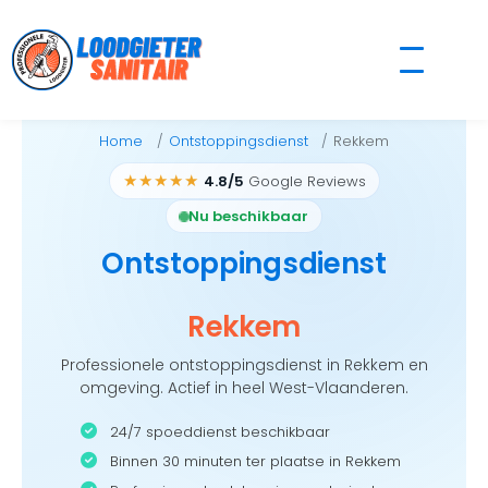
Skip
to
content
Home
Ontstoppingsdienst
Rekkem
★★★★★
4.8/5
Google Reviews
Nu beschikbaar
Ontstoppingsdienst
Rekkem
Professionele ontstoppingsdienst in Rekkem en
omgeving. Actief in heel West-Vlaanderen.
24/7 spoeddienst beschikbaar
Binnen 30 minuten ter plaatse in Rekkem