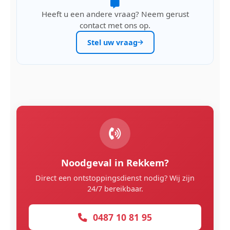
Heeft u een andere vraag? Neem gerust
contact met ons op.
Stel uw vraag
Noodgeval in Rekkem?
Direct een ontstoppingsdienst nodig? Wij zijn
24/7 bereikbaar.
0487 10 81 95