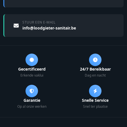
STUUR EEN E-MAIL
info@loodgieter-sanitair.be
Gecertificeerd
24/7 Bereikbaar
Erkende vaklui
Dag en nacht
Garantie
Snelle Service
Op al onze werken
Snel ter plaatse