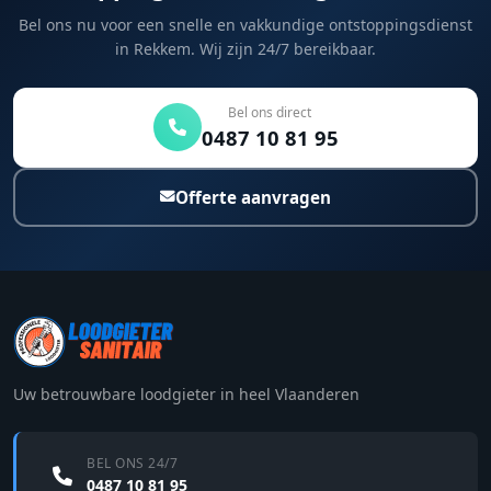
Bel ons nu voor een snelle en vakkundige ontstoppingsdienst
in Rekkem. Wij zijn 24/7 bereikbaar.
Bel ons direct
0487 10 81 95
Offerte aanvragen
Uw betrouwbare loodgieter in heel Vlaanderen
BEL ONS 24/7
0487 10 81 95