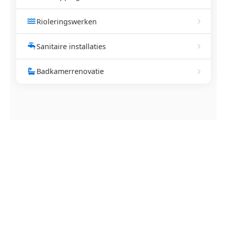
Rioleringswerken
Sanitaire installaties
Badkamerrenovatie
NEEM CONTACT OP
Ontstoppingsdienst nodig in
Rekkem?
Verstopte afvoer of toilet? Wij lossen het snel op.
Bel ons en een ontstoppingsspecialist is