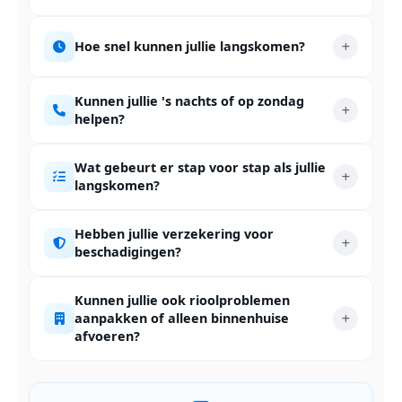
Hoe snel kunnen jullie langskomen?
Kunnen jullie 's nachts of op zondag
helpen?
Wat gebeurt er stap voor stap als jullie
langskomen?
Hebben jullie verzekering voor
beschadigingen?
Kunnen jullie ook rioolproblemen
aanpakken of alleen binnenhuise
afvoeren?