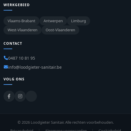
WERKGEBIED
Vlaams-Brabant
Antwerpen
Limburg
West-Vlaanderen
Oost-Vlaanderen
CONTACT
0487 10 81 95
info@loodgieter-sanitair.be
VOLG ONS
© 2026 Loodgieter Sanitair. Alle rechten voorbehouden.
|
|
Privacybeleid
Algemene voorwaarden
Cookiebeleid