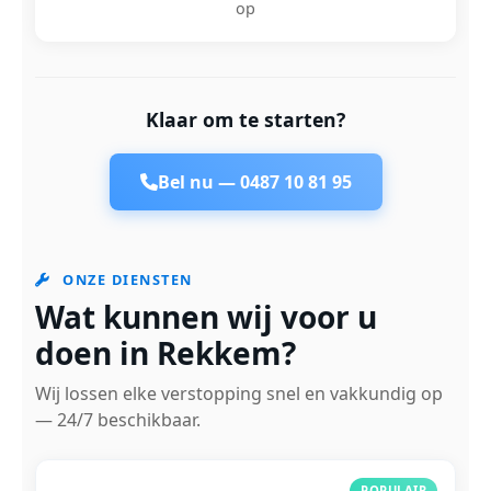
op
Klaar om te starten?
Bel nu —
0487 10 81 95
ONZE DIENSTEN
Wat kunnen wij voor u
doen in Rekkem?
Wij lossen elke verstopping snel en vakkundig op
— 24/7 beschikbaar.
POPULAIR