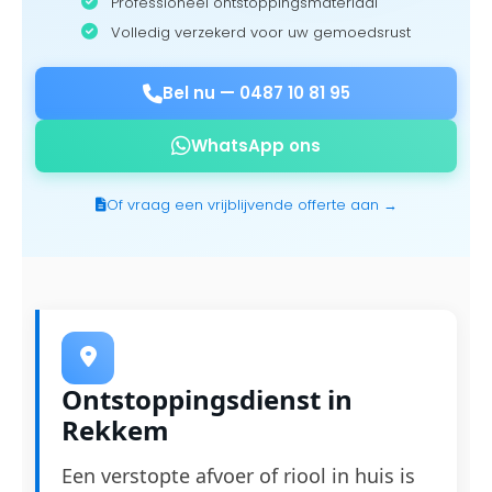
Professioneel ontstoppingsmateriaal
Volledig verzekerd voor uw gemoedsrust
Bel nu —
0487 10 81 95
WhatsApp ons
Of vraag een vrijblijvende offerte aan →
Ontstoppingsdienst in
Rekkem
Een verstopte afvoer of riool in huis is